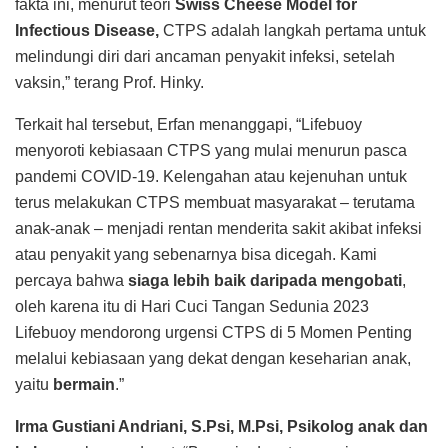
fakta ini, menurut teori
Swiss Cheese Model for
Infectious Disease,
CTPS adalah langkah pertama untuk
melindungi diri dari ancaman penyakit infeksi, setelah
vaksin,” terang Prof. Hinky.
Terkait hal tersebut, Erfan menanggapi, “Lifebuoy
menyoroti kebiasaan CTPS yang mulai menurun pasca
pandemi COVID-19. Kelengahan atau kejenuhan untuk
terus melakukan CTPS membuat masyarakat – terutama
anak-anak – menjadi rentan menderita sakit akibat infeksi
atau penyakit yang sebenarnya bisa dicegah. Kami
percaya bahwa
siaga lebih baik daripada mengobati
,
oleh karena itu di Hari Cuci Tangan Sedunia 2023
Lifebuoy mendorong urgensi CTPS di 5 Momen Penting
melalui kebiasaan yang dekat dengan keseharian anak,
yaitu
bermain
.”
Irma Gustiani Andriani, S.Psi, M.Psi, Psikolog anak dan