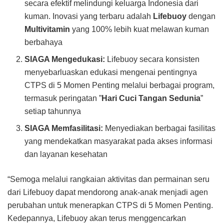
secara efektif melindungi keluarga Indonesia dari
kuman. Inovasi yang terbaru adalah
Lifebuoy
dengan
Multivitamin
yang 100% lebih kuat melawan kuman
berbahaya
SIAGA Mengedukasi:
Lifebuoy secara konsisten
menyebarluaskan edukasi mengenai pentingnya
CTPS di 5 Momen Penting melalui berbagai program,
termasuk peringatan ”
Hari Cuci Tangan Sedunia
”
setiap tahunnya
SIAGA Memfasilitasi:
Menyediakan berbagai fasilitas
yang mendekatkan masyarakat pada akses informasi
dan layanan kesehatan
“Semoga melalui rangkaian aktivitas dan permainan seru
dari Lifebuoy dapat mendorong anak-anak menjadi agen
perubahan untuk menerapkan CTPS di 5 Momen Penting.
Kedepannya, Lifebuoy akan terus menggencarkan