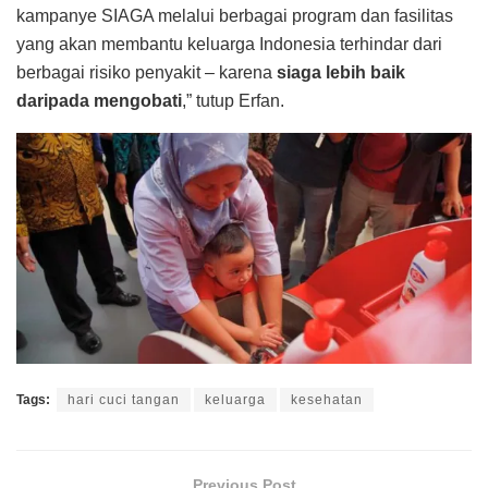
kampanye SIAGA melalui berbagai program dan fasilitas
yang akan membantu keluarga Indonesia terhindar dari
berbagai risiko penyakit – karena
siaga lebih baik
daripada mengobati
,” tutup Erfan.
Tags:
hari cuci tangan
keluarga
kesehatan
Previous Post