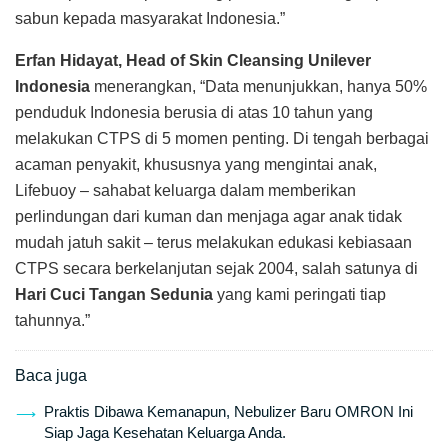
sabun kepada masyarakat Indonesia.”
Erfan Hidayat, Head of Skin Cleansing Unilever
Indonesia
menerangkan, “Data menunjukkan, hanya 50%
penduduk Indonesia berusia di atas 10 tahun yang
melakukan CTPS di 5 momen penting. Di tengah berbagai
acaman penyakit, khususnya yang mengintai anak,
Lifebuoy – sahabat keluarga dalam memberikan
perlindungan dari kuman dan menjaga agar anak tidak
mudah jatuh sakit – terus melakukan edukasi kebiasaan
CTPS secara berkelanjutan sejak 2004, salah satunya di
Hari Cuci Tangan Sedunia
yang kami peringati tiap
tahunnya.”
Baca juga
Praktis Dibawa Kemanapun, Nebulizer Baru OMRON Ini
Siap Jaga Kesehatan Keluarga Anda.