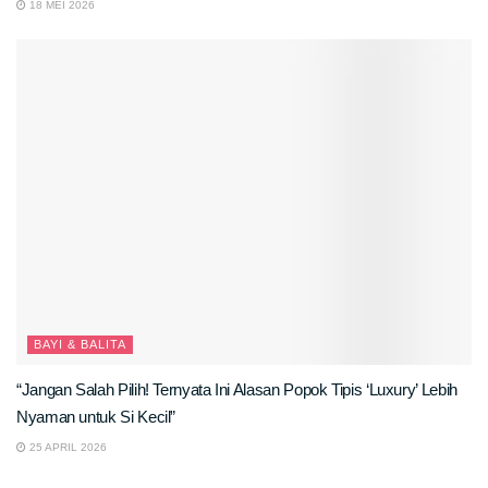
18 MEI 2026
BAYI & BALITA
“Jangan Salah Pilih! Ternyata Ini Alasan Popok Tipis ‘Luxury’ Lebih
Nyaman untuk Si Kecil”
25 APRIL 2026