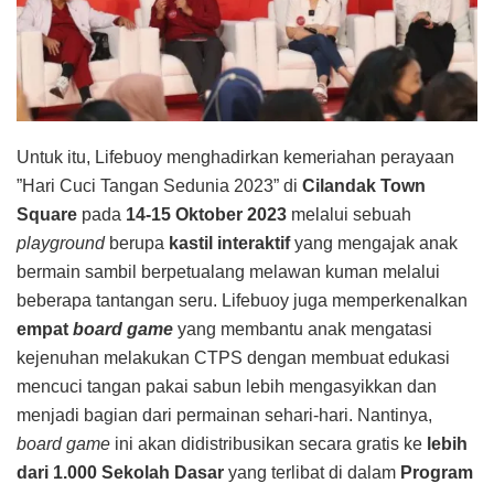
Untuk itu, Lifebuoy menghadirkan kemeriahan perayaan
”Hari Cuci Tangan Sedunia 2023” di
Cilandak Town
Square
pada
14-15 Oktober 2023
melalui sebuah
playground
berupa
kastil interaktif
yang mengajak anak
bermain sambil berpetualang melawan kuman melalui
beberapa tantangan seru. Lifebuoy juga memperkenalkan
empat
board game
yang membantu anak mengatasi
kejenuhan melakukan CTPS dengan membuat edukasi
mencuci tangan pakai sabun lebih mengasyikkan dan
menjadi bagian dari permainan sehari-hari. Nantinya,
board game
ini akan didistribusikan secara gratis ke
lebih
dari 1.000 Sekolah Dasar
yang terlibat di dalam
Program