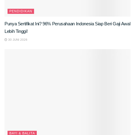
PENDIDIKAN
Punya Sertifikat Ini? 96% Perusahaan Indonesia Siap Beri Gaji Awal
Lebih Tinggi!
30 JUNI 2026
BAYI & BALITA