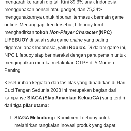
mengarah ke ranah digital. Kini 89,3% anak Indonesia
menggunakan ponsel atau gadget, dan 75,34%
menggunakannya untuk hiburan, termasuk bermain game
online. Menanggapi tren tersebut, Lifebuoy turut
menghadirkan
tokoh
Non-Player Character
(NPC)
LIFEBUOY
di salah satu game
online
yang paling
digemari anak Indonesia, yaitu
Roblox.
Di dalam game ini,
NPC Lifebuoy siap berinteraksi dengan para pemain untuk
mengingatkan mereka melakukan CTPS di 5 Momen
Penting.
Keseluruhan kegiatan dan fasilitas yang dihadirkan di Hari
Cuci Tangan Sedunia 2023 ini merupakan bagian dari
kampanye
SIAGA (SIap Amankan KeluarGA)
yang terdiri
dari
tiga pilar utama:
SIAGA Melindungi:
Komitmen Lifebuoy untuk
melahirkan rangkaian inovasi produk yang dapat