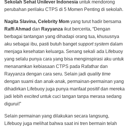
Sekolah Sehat Unilever Indonesia
untuk mendorong
perubahan perilaku CTPS di 5 Momen Penting di sekolah.
Nagita Slavina, Celebrity Mom
yang turut hadir bersama
Raffi Ahmad
dan
Rayyanza
ikut bercerita, “Dengan
berbagai tantangan yang dihadapi orang tua, khususnya
aku sebagai ibu, pasti butuh banget
support system
dalam
menjaga kesehatan keluarga. Senang sekali ada Lifebuoy
yang selalu punya cara yang bisa menginspirasi aku untuk
menanamkan kebiasaan CTPS pada Rafathar dan
Rayyanza dengan cara seru. Selain jadi
quality time
dengan suami dan anak-anak, permainan-permainan yang
dihadirkan Lifebuoy juga punya manfaat positif dan mereka
jadi lebih
excited
untuk cuci tangan tanpa merasa sedang
digurui!”
Selain permainan yang dilakukan secara langsung,
Lifebuoy juga melihat bahwa saat ini tren bermain telah