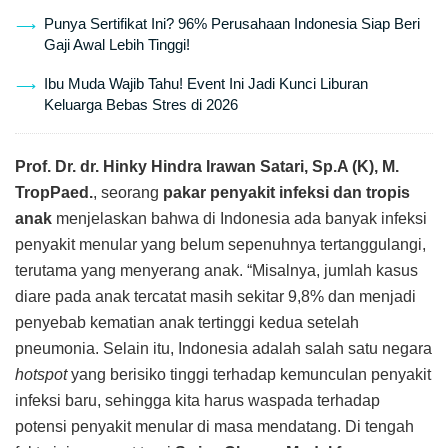
Punya Sertifikat Ini? 96% Perusahaan Indonesia Siap Beri
Gaji Awal Lebih Tinggi!
Ibu Muda Wajib Tahu! Event Ini Jadi Kunci Liburan
Keluarga Bebas Stres di 2026
Prof. Dr. dr. Hinky Hindra Irawan Satari, Sp.A (K), M.
TropPaed.
, seorang
pakar penyakit infeksi dan tropis
anak
menjelaskan bahwa di Indonesia ada banyak infeksi
penyakit menular yang belum sepenuhnya tertanggulangi,
terutama yang menyerang anak. “Misalnya, jumlah kasus
diare pada anak tercatat masih sekitar 9,8% dan menjadi
penyebab kematian anak tertinggi kedua setelah
pneumonia. Selain itu, Indonesia adalah salah satu negara
hotspot
yang berisiko tinggi terhadap kemunculan penyakit
infeksi baru, sehingga kita harus waspada terhadap
potensi penyakit menular di masa mendatang. Di tengah