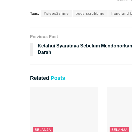
Tags:
#steps2shine
body scrubbing
hand and b
Previous Post
Ketahui Syaratnya Sebelum Mendonorka
Darah
Related
Posts
BELANJA
BELANJA