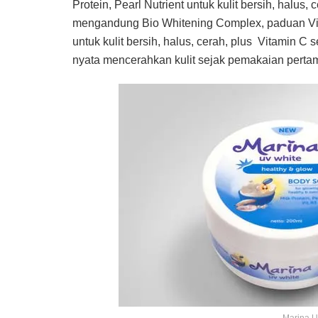
Protein, Pearl Nutrient untuk kulit bersih, halus
mengandung Bio Whitening Complex, paduan Vita
untuk kulit bersih, halus, cerah, plus Vitamin C
nyata mencerahkan kulit sejak pemakaian perta
Marina U