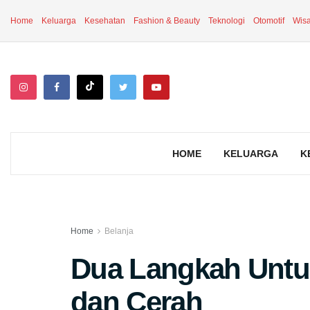
Home
Keluarga
Kesehatan
Fashion & Beauty
Teknologi
Otomotif
Wisa
HOME
KELUARGA
K
Home
Belanja
Dua Langkah Untuk
dan Cerah