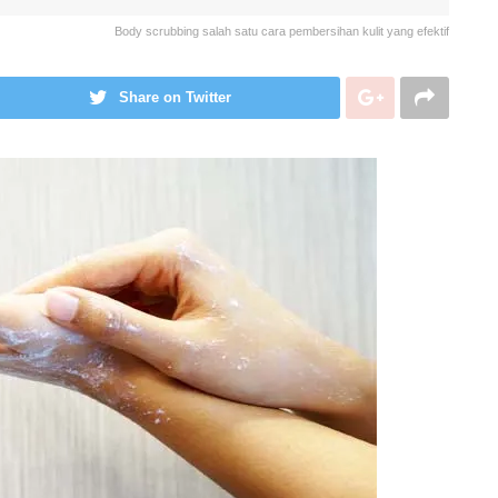
Body scrubbing salah satu cara pembersihan kulit yang efektif
Share on Twitter