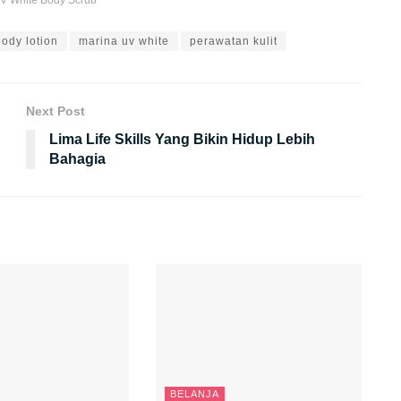
ody lotion
marina uv white
perawatan kulit
Next Post
n
Lima Life Skills Yang Bikin Hidup Lebih
Bahagia
BELANJA