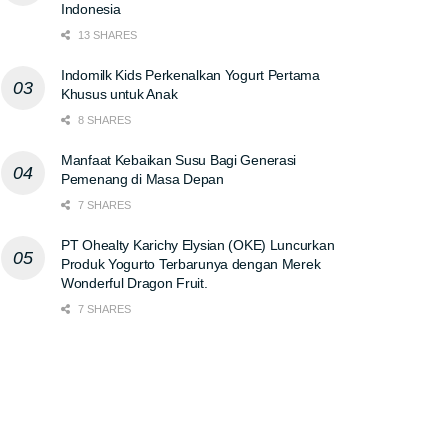
Indonesia
13 SHARES
Indomilk Kids Perkenalkan Yogurt Pertama
Khusus untuk Anak
8 SHARES
Manfaat Kebaikan Susu Bagi Generasi
Pemenang di Masa Depan
7 SHARES
PT Ohealty Karichy Elysian (OKE) Luncurkan
Produk Yogurto Terbarunya dengan Merek
Wonderful Dragon Fruit.
7 SHARES