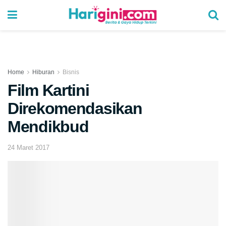
Home
Hiburan
Bisnis
Film Kartini
Direkomendasikan
Mendikbud
24 Maret 2017