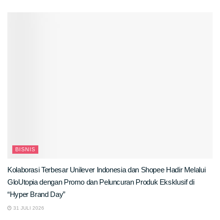
BISNIS
Kolaborasi Terbesar Unilever Indonesia dan Shopee Hadir Melalui
GloUtopia dengan Promo dan Peluncuran Produk Eksklusif di
“Hyper Brand Day”
31 JULI 2026