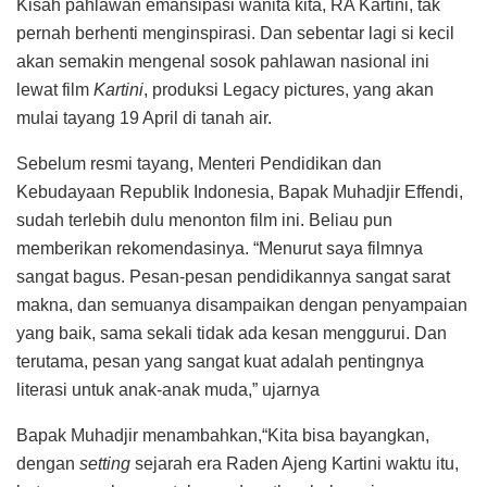
Kisah pahlawan emansipasi wanita kita, RA Kartini, tak
pernah berhenti menginspirasi. Dan sebentar lagi si kecil
akan semakin mengenal sosok pahlawan nasional ini
lewat film
Kartini
, produksi Legacy pictures, yang akan
mulai tayang 19 April di tanah air.
Sebelum resmi tayang, Menteri Pendidikan dan
Kebudayaan Republik Indonesia, Bapak Muhadjir Effendi,
sudah terlebih dulu menonton film ini. Beliau pun
memberikan rekomendasinya. “Menurut saya filmnya
sangat bagus. Pesan-pesan pendidikannya sangat sarat
makna, dan semuanya disampaikan dengan penyampaian
yang baik, sama sekali tidak ada kesan menggurui. Dan
terutama, pesan yang sangat kuat adalah pentingnya
literasi untuk anak-anak muda,” ujarnya
Bapak Muhadjir menambahkan,“Kita bisa bayangkan,
dengan
setting
sejarah era Raden Ajeng Kartini waktu itu,