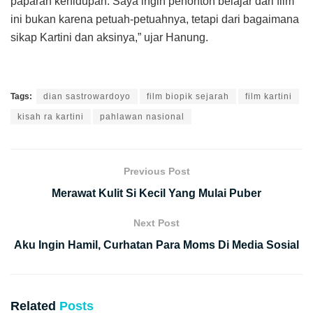
paparan kehidupan. Saya ingin penonton belajar dari film
ini bukan karena petuah-petuahnya, tetapi dari bagaimana
sikap Kartini dan aksinya,” ujar Hanung.
Tags:
dian sastrowardoyo
film biopik sejarah
film kartini
kisah ra kartini
pahlawan nasional
Previous Post
Merawat Kulit Si Kecil Yang Mulai Puber
Next Post
Aku Ingin Hamil, Curhatan Para Moms Di Media Sosial
Related
Posts