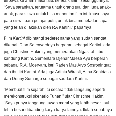
terbawa ke alam masa lalu, ke era Kartini sesungguhnya.
“Saya sarankan, terutama untuk orang tua, dan juga anak–
anak, para siswa untuk bisa menonton film ini, khususnya
para siswi, para pelajar putri, untuk bisa meneladani apa
yang telah dilakukan oleh RA Kartini,” paparnya.
Film
Kartini
dibintangi sederet nama yang sudah sangat
dikenal. Dian Satrowardoyo berperan sebagai Kartini, ada
juga Christine Hakim yang memerankan Ngasirah, ibu
kandung Kartini. Sementara Djenar Maesa Ayu berperan
sebagai R.A. Moeryam, istri Raden Mas Aryo Sosroningrat
dan ibu tiri Kartini. Ada juga Adinia Wirasti, Acha Septriasa
dan Denny Sumargo sebagai saudara Kartini.
“Membuat film sejarah itu secara tidak langsung seperti
merekonstruksi skenario Tuhan,” ujar Christime Hakim.
“Saya punya tanggung jawab moral yang lebih besar, jauh
lebih besar dibanding karya-karya lainnya. Itulah sebabnya