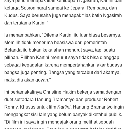
saya perlu menapak tilas kehidupan Ngasirah, Kartini dan
kelurga Sosroningrat sampai ke Jepara, Rembang, dan
Kudus. Saya berusaha juga menapak tilas batin Ngasirah
dan terutama Kartini.”
Ia menambahkan, “Dilema Kartini itu luar biasa besarnya.
Memilih tidak menerima beasiswa dari pemerintah
Belanda itu bukan kekalahan menurut saya, tapi suatu
pilihan. Pilihan Kartini menurut saya tidak bisa dianggap
sebagai kegagalan karena mempertahankan akar budaya
bangsa juga penting. Bangsa yang tercabut dari akarnya,
maka dia akan goyah.”
Ini pertamakalinya Christine Hakim bekerja sama dengan
duet sutradara Hanung Bramantyo dan produser Robert
Ronny. Khusus untuk film
Kartini
, Hanung Bramantyo ingin
mengangkat sisi lain yang belum banyak diketahui publik.
“Di film ini saya ingin mengajak orang melihat sebuah