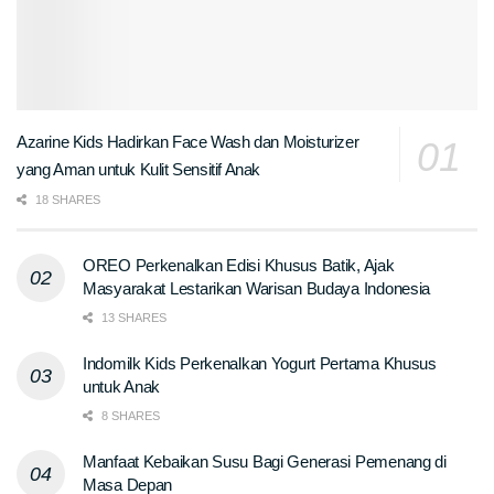
Azarine Kids Hadirkan Face Wash dan Moisturizer
yang Aman untuk Kulit Sensitif Anak
18 SHARES
OREO Perkenalkan Edisi Khusus Batik, Ajak
Masyarakat Lestarikan Warisan Budaya Indonesia
13 SHARES
Indomilk Kids Perkenalkan Yogurt Pertama Khusus
untuk Anak
8 SHARES
Manfaat Kebaikan Susu Bagi Generasi Pemenang di
Masa Depan