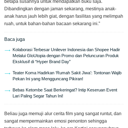
betapa susahnya untuk mendapatkan buku saja.
Dibandingkan dengan jaman sekarang, mestinya anak-
anak harus jauh lebih giat, dengan fasilitas yang melimpah
ruah, untuk bahan-bahan bacaan sekarang ini.”
Baca juga
Kolaborasi Terbesar Unilever Indonesia dan Shopee Hadir
Melalui GloUtopia dengan Promo dan Peluncuran Produk
Eksklusif di “Hyper Brand Day”
Teater Koma Hadirkan ‘Rumah Sakit Jiwa’: Tontonan Wajib
Pekan Ini yang Mengguncang Pikiran!
Bebas Ketombe Saat Berkeringat? Intip Keseruan Event
Lari Paling Segar Tahun Ini!
Beliau juga memuji alur cerita film yang sangat runtut, dan
sangat mempermainkan emosi penonton sehingga