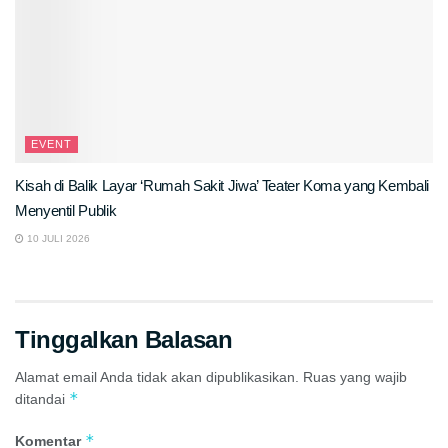
EVENT
Kisah di Balik Layar ‘Rumah Sakit Jiwa’ Teater Koma yang Kembali
Menyentil Publik
10 JULI 2026
Tinggalkan Balasan
Alamat email Anda tidak akan dipublikasikan.
Ruas yang wajib
*
ditandai
*
Komentar