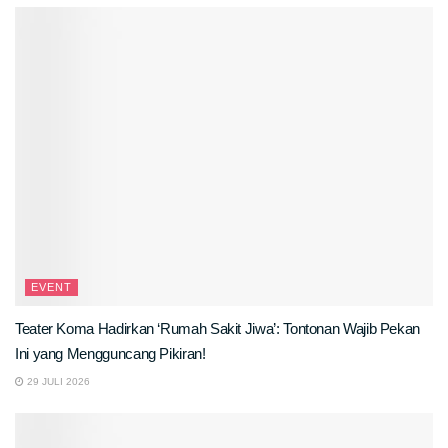
EVENT
Teater Koma Hadirkan ‘Rumah Sakit Jiwa’: Tontonan Wajib Pekan
Ini yang Mengguncang Pikiran!
29 JULI 2026