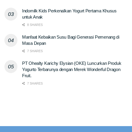
Indomilk Kids Perkenalkan Yogurt Pertama Khusus
untuk Anak
8 SHARES
Manfaat Kebaikan Susu Bagi Generasi Pemenang di
Masa Depan
7 SHARES
PT Ohealty Karichy Elysian (OKE) Luncurkan Produk
Yogurto Terbarunya dengan Merek Wonderful Dragon
Fruit.
7 SHARES