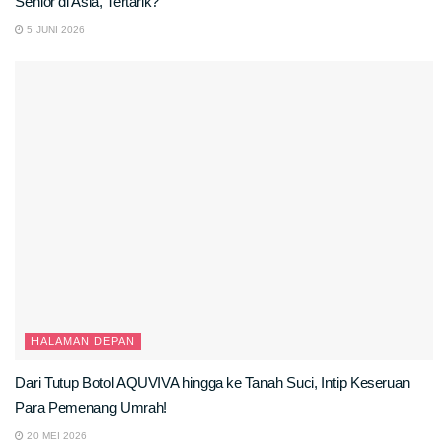
Senior di Asia, Tertarik?
5 JUNI 2026
HALAMAN DEPAN
Dari Tutup Botol AQUVIVA hingga ke Tanah Suci, Intip Keseruan
Para Pemenang Umrah!
20 MEI 2026