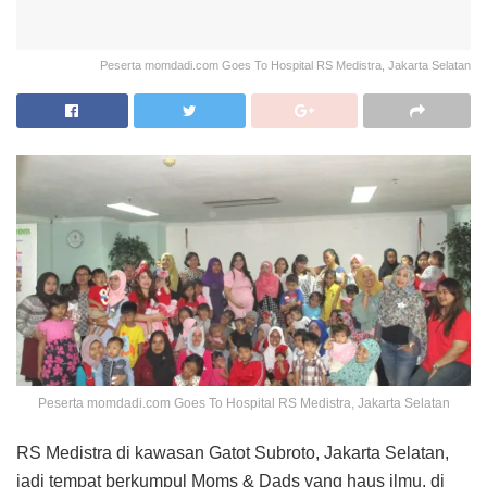
Peserta momdadi.com Goes To Hospital RS Medistra, Jakarta Selatan
Peserta momdadi.com Goes To Hospital RS Medistra, Jakarta Selatan
RS Medistra di kawasan Gatot Subroto, Jakarta Selatan,
jadi tempat berkumpul Moms & Dads yang haus ilmu, di