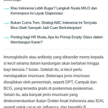
Mau Indonesia Lebih Bugar? Langkah Nyata MILO dan
Kemenpora Ini Layak Diapresiasi
Bukan Cuma Tren, Strategi ABC Indonesia Ini Ternyata
Bisa Ubah Sampah Jadi Cuan Berkelanjutan!
Penting bagi HR Muda, Apa Itu Prinsip Empty Glass dalam
Membangun Karier?
Imunoglobulin atau antibody yang ditransfer moms kepada
si kecil selama dalam kandungan akan bertahan hingga
bayi berusia 7 bulan. Setelah itu, si kecil perlu
mendapatkan imunisasi. Beberapa jenis imunisasi
diwajibkan oleh pemerintah, seperti DPT, Campak dan
BCG, yang tersedia gratis di puskesmas-puskesmas.
Selain itu, ada banyak jenis imunisasi yang
direkomendasikan Ikatan Dokter Anak Indonesia atau IDAI,
seperti untuk cacar air, influenza, dan hepatitis B.