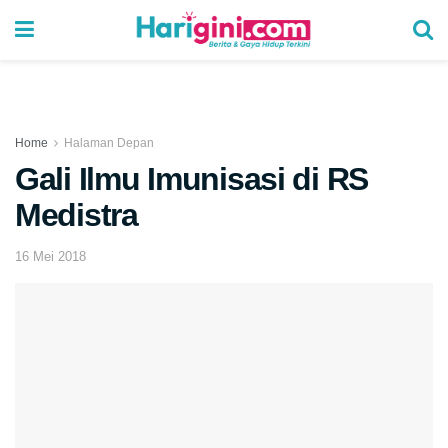
Home
Halaman Depan
Gali Ilmu Imunisasi di RS
Medistra
16 Mei 2018