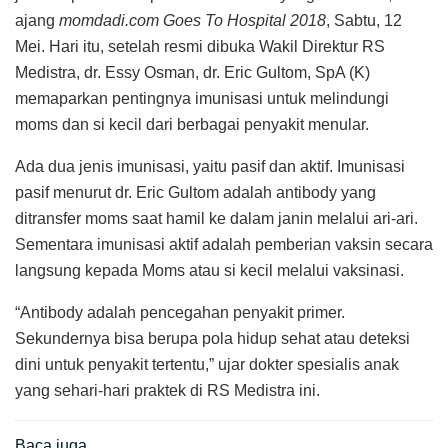
ajang
momdadi.com Goes To Hospital 2018
, Sabtu, 12
Mei. Hari itu, setelah resmi dibuka Wakil Direktur RS
Medistra, dr. Essy Osman, dr. Eric Gultom, SpA (K)
memaparkan pentingnya imunisasi untuk melindungi
moms dan si kecil dari berbagai penyakit menular.
Ada dua jenis imunisasi, yaitu pasif dan aktif. Imunisasi
pasif menurut dr. Eric Gultom adalah antibody yang
ditransfer moms saat hamil ke dalam janin melalui ari-ari.
Sementara imunisasi aktif adalah pemberian vaksin secara
langsung kepada Moms atau si kecil melalui vaksinasi.
“Antibody adalah pencegahan penyakit primer.
Sekundernya bisa berupa pola hidup sehat atau deteksi
dini untuk penyakit tertentu,” ujar dokter spesialis anak
yang sehari-hari praktek di RS Medistra ini.
Baca juga