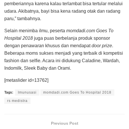
pemberiannya karena kalau terlambat bisa tertular melalui
udara. Akibatnya, bayi bisa kena radang otak dan radang
paru,” tambahnya.
Selain menimba ilmu, peserta
momdadi.com Goes To
Hospital 2018
juga puas berbelanja produk sponsor
dengan penawaran khusus dan mendapat
door prize
.
Beberapa moms sukses menjadi yang terbaik di kompetisi
fashion dan selfie. Acara ini didukung Caladine, Wardah,
Indomilk, Sleek Baby dan Orami.
[metaslider id=13762]
Tags:
Imunusasi
momdadi.com Goes To Hospital 2018
rs medistra
Previous Post