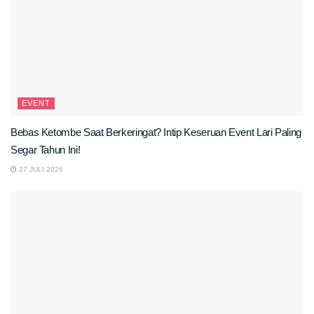
EVENT
Bebas Ketombe Saat Berkeringat? Intip Keseruan Event Lari Paling
Segar Tahun Ini!
27 JULI 2026