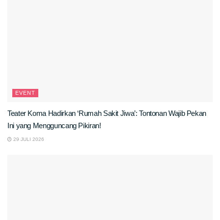
EVENT
Teater Koma Hadirkan ‘Rumah Sakit Jiwa’: Tontonan Wajib Pekan
Ini yang Mengguncang Pikiran!
29 JULI 2026