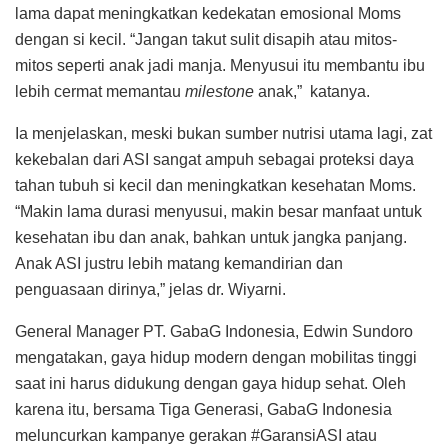
lama dapat meningkatkan kedekatan emosional Moms
dengan si kecil. “Jangan takut sulit disapih atau mitos-
mitos seperti anak jadi manja. Menyusui itu membantu ibu
lebih cermat memantau
milestone
anak,” katanya.
Ia menjelaskan, meski bukan sumber nutrisi utama lagi, zat
kekebalan dari ASI sangat ampuh sebagai proteksi daya
tahan tubuh si kecil dan meningkatkan kesehatan Moms.
“Makin lama durasi menyusui, makin besar manfaat untuk
kesehatan ibu dan anak, bahkan untuk jangka panjang.
Anak ASI justru lebih matang kemandirian dan
penguasaan dirinya,” jelas dr. Wiyarni.
General Manager PT. GabaG Indonesia, Edwin Sundoro
mengatakan, gaya hidup modern dengan mobilitas tinggi
saat ini harus didukung dengan gaya hidup sehat. Oleh
karena itu, bersama Tiga Generasi, GabaG Indonesia
meluncurkan kampanye gerakan #GaransiASI atau