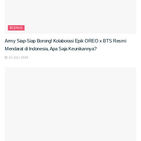
BISNIS
Army Siap-Siap Borong! Kolaborasi Epik OREO x BTS Resmi
Mendarat di Indonesia, Apa Saja Keunikannya?
10 JULI 2026