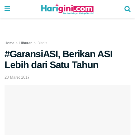
Home
Hiburan
Bisnis
#GaransiASI, Berikan ASI
Lebih dari Satu Tahun
20 Maret 2017