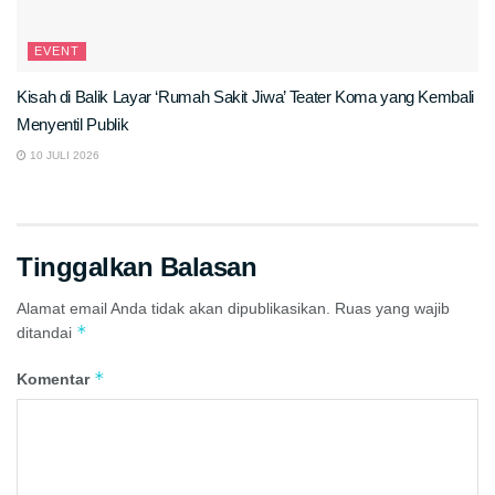
EVENT
Kisah di Balik Layar ‘Rumah Sakit Jiwa’ Teater Koma yang Kembali
Menyentil Publik
10 JULI 2026
Tinggalkan Balasan
Alamat email Anda tidak akan dipublikasikan.
Ruas yang wajib
*
ditandai
*
Komentar