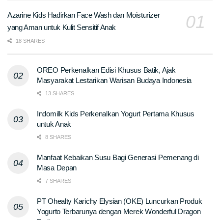
Azarine Kids Hadirkan Face Wash dan Moisturizer
yang Aman untuk Kulit Sensitif Anak
18 SHARES
OREO Perkenalkan Edisi Khusus Batik, Ajak
Masyarakat Lestarikan Warisan Budaya Indonesia
13 SHARES
Indomilk Kids Perkenalkan Yogurt Pertama Khusus
untuk Anak
8 SHARES
Manfaat Kebaikan Susu Bagi Generasi Pemenang di
Masa Depan
7 SHARES
PT Ohealty Karichy Elysian (OKE) Luncurkan Produk
Yogurto Terbarunya dengan Merek Wonderful Dragon