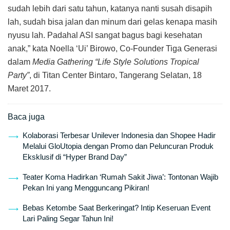
sudah lebih dari satu tahun, katanya nanti susah disapih
lah, sudah bisa jalan dan minum dari gelas kenapa masih
nyusu lah. Padahal ASI sangat bagus bagi kesehatan
anak,” kata Noella ‘Ui’ Birowo, Co-Founder Tiga Generasi
dalam
Media Gathering “Life Style Solutions Tropical
Party”
, di Titan Center Bintaro, Tangerang Selatan, 18
Maret 2017.
Baca juga
Kolaborasi Terbesar Unilever Indonesia dan Shopee Hadir
Melalui GloUtopia dengan Promo dan Peluncuran Produk
Eksklusif di “Hyper Brand Day”
Teater Koma Hadirkan ‘Rumah Sakit Jiwa’: Tontonan Wajib
Pekan Ini yang Mengguncang Pikiran!
Bebas Ketombe Saat Berkeringat? Intip Keseruan Event
Lari Paling Segar Tahun Ini!