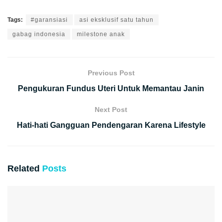
Tags:
#garansiasi
asi eksklusif satu tahun
gabag indonesia
milestone anak
Previous Post
Pengukuran Fundus Uteri Untuk Memantau Janin
Next Post
Hati-hati Gangguan Pendengaran Karena Lifestyle
Related
Posts