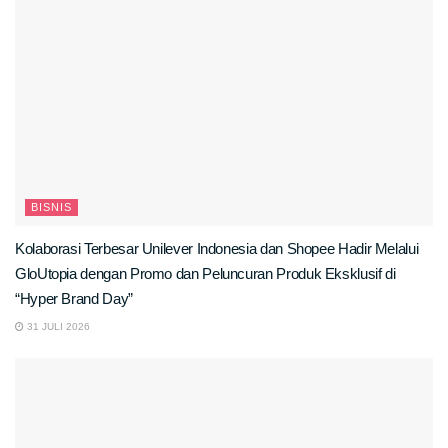
BISNIS
Kolaborasi Terbesar Unilever Indonesia dan Shopee Hadir Melalui
GloUtopia dengan Promo dan Peluncuran Produk Eksklusif di
“Hyper Brand Day”
31 JULI 2026