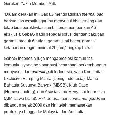
Gerakan Yakin Memberi ASI.
“Dalam gerakan ini, GabaG menghadirkan
thermal bag
berkualitas terbaik agar Ibu menyusui bisa tenang dan
tetap bisa beraktivitas sambil terus memberikan ASI
eksklusif. GabaG hadir sebagai solusi dengan cakupan
garansi produk 6 bulan, garansi anti bocor, garansi
ketahanan dingin minimal 20 jam,” ungkap Edwin.
GabaG Indonesia juga mengapresiasi komunitas-
komunitas yang berkontribusi besar bagi perkembangan
menyusui dan
parenting
di Indonesia, yaitu Komunitas
Exclusive Pumping Mama (Eping Indonesia), Mama
Bahagia Susunya Banyak (MBSB), Klub Oase
(Homeschooling), dan Asosiasi Ibu Menyusui Indonesia
(AIMI Jawa Barat).
FYI,
perusahaan
consumer goods
ini
dibangun sejak 2009 dan kini telah memasarkan
produknya hingga ke Malaysia dan Australia.