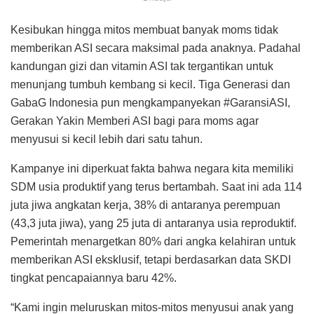
Kesibukan hingga mitos membuat banyak moms tidak
memberikan ASI secara maksimal pada anaknya. Padahal
kandungan gizi dan vitamin ASI tak tergantikan untuk
menunjang tumbuh kembang si kecil. Tiga Generasi dan
GabaG Indonesia pun mengkampanyekan #GaransiASI,
Gerakan Yakin Memberi ASI bagi para moms agar
menyusui si kecil lebih dari satu tahun.
Kampanye ini diperkuat fakta bahwa negara kita memiliki
SDM usia produktif yang terus bertambah. Saat ini ada 114
juta jiwa angkatan kerja, 38% di antaranya perempuan
(43,3 juta jiwa), yang 25 juta di antaranya usia reproduktif.
Pemerintah menargetkan 80% dari angka kelahiran untuk
memberikan ASI eksklusif, tetapi berdasarkan data SKDI
tingkat pencapaiannya baru 42%.
“Kami ingin meluruskan mitos-mitos menyusui anak yang