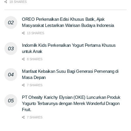
18 SHARES
OREO Perkenalkan Edisi Khusus Batik, Ajak
Masyarakat Lestarikan Warisan Budaya Indonesia
13 SHARES
Indomilk Kids Perkenalkan Yogurt Pertama Khusus
untuk Anak
8 SHARES
Manfaat Kebaikan Susu Bagi Generasi Pemenang di
Masa Depan
7 SHARES
PT Ohealty Karichy Elysian (OKE) Luncurkan Produk
Yogurto Terbarunya dengan Merek Wonderful Dragon
Fruit.
7 SHARES