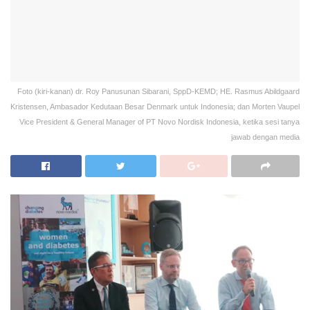
Foto (kiri-kanan) dr. Roy Panusunan Sibarani, SppD-KEMD; HE. Rasmus Abildgaard
Kristensen, Ambasador Kedutaan Besar Denmark untuk Indonesia; dan Morten Vaupel
Vice President & General Manager of PT Novo Nordisk Indonesia, ketika sesi tanya
jawab dengan media