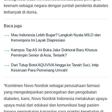
keenam sebagai negara dengan jumlah penderita diabetes
terbanyak di dunia.
Baca juga
Mau Indonesia Lebih Bugar? Langkah Nyata MILO dan
Kemenpora Ini Layak Diapresiasi
Kampus Top AS Ini Buka Jalur Doktoral Baru Khusus
Pemimpin Senior di Asia, Tertarik?
Dari Tutup Botol AQUVIVA hingga ke Tanah Suci, Intip
Keseruan Para Pemenang Umrah!
“Komitmen Novo Nordisk sebagai perusahaan farmasi
yang mengedepankan pencegahan dan pengobatan
diabetes, kami, Novo Nordisk Indonesia melakukan upaya-
upaya mulai dari edukasi dan komunikasi bagi pasien
hingga peningkatan kapasitas para praktisi kesehatan di