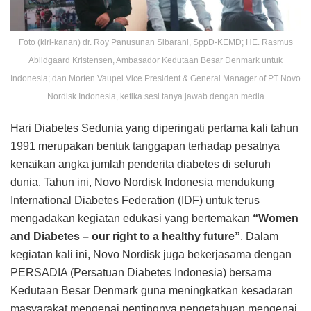
Foto (kiri-kanan) dr. Roy Panusunan Sibarani, SppD-KEMD; HE. Rasmus
Abildgaard Kristensen, Ambasador Kedutaan Besar Denmark untuk
Indonesia; dan Morten Vaupel Vice President & General Manager of PT Novo
Nordisk Indonesia, ketika sesi tanya jawab dengan media
Hari Diabetes Sedunia yang diperingati pertama kali tahun
1991 merupakan bentuk tanggapan terhadap pesatnya
kenaikan angka jumlah penderita diabetes di seluruh
dunia. Tahun ini, Novo Nordisk Indonesia mendukung
International Diabetes Federation (IDF) untuk terus
mengadakan kegiatan edukasi yang bertemakan
“Women
and Diabetes – our right to a healthy future”
. Dalam
kegiatan kali ini, Novo Nordisk juga bekerjasama dengan
PERSADIA (Persatuan Diabetes Indonesia) bersama
Kedutaan Besar Denmark guna meningkatkan kesadaran
masyarakat mengenai pentingnya pengetahuan mengenai