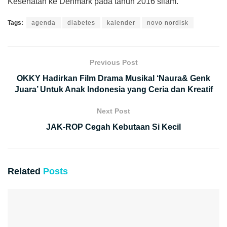
Kesehatan ke Denmark pada tahun 2016 silam.”
Tags:
agenda
diabetes
kalender
novo nordisk
Previous Post
OKKY Hadirkan Film Drama Musikal ‘Naura& Genk
Juara’ Untuk Anak Indonesia yang Ceria dan Kreatif
Next Post
JAK-ROP Cegah Kebutaan Si Kecil
Related
Posts