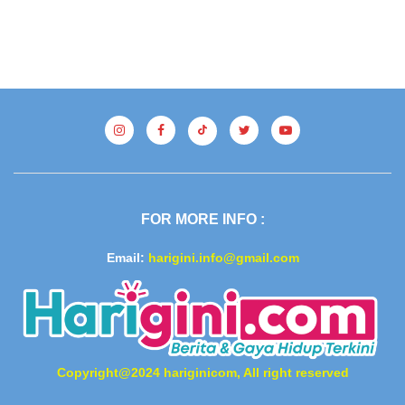
FOR MORE INFO :
Email:
harigini.info@gmail.com
Copyright@2024 hariginicom, All right reserved