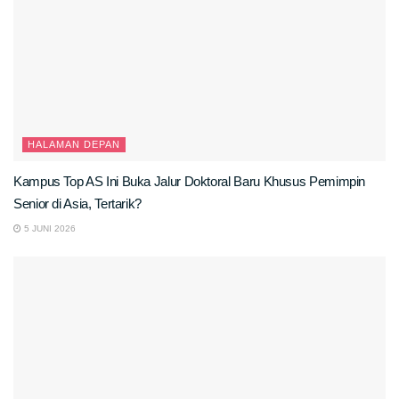
HALAMAN DEPAN
Kampus Top AS Ini Buka Jalur Doktoral Baru Khusus Pemimpin
Senior di Asia, Tertarik?
5 JUNI 2026