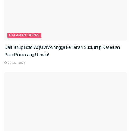
HALAMAN DEPAN
Dari Tutup Botol AQUVIVA hingga ke Tanah Suci, Intip Keseruan
Para Pemenang Umrah!
20 MEI 2026