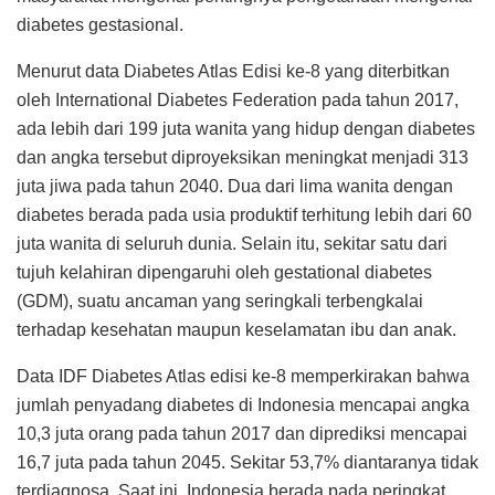
diabetes gestasional.
Menurut data Diabetes Atlas Edisi ke-8 yang diterbitkan
oleh International Diabetes Federation pada tahun 2017,
ada lebih dari 199 juta wanita yang hidup dengan diabetes
dan angka tersebut diproyeksikan meningkat menjadi 313
juta jiwa pada tahun 2040. Dua dari lima wanita dengan
diabetes berada pada usia produktif terhitung lebih dari 60
juta wanita di seluruh dunia. Selain itu, sekitar satu dari
tujuh kelahiran dipengaruhi oleh gestational diabetes
(GDM), suatu ancaman yang seringkali terbengkalai
terhadap kesehatan maupun keselamatan ibu dan anak.
Data IDF Diabetes Atlas edisi ke-8 memperkirakan bahwa
jumlah penyadang diabetes di Indonesia mencapai angka
10,3 juta orang pada tahun 2017 dan diprediksi mencapai
16,7 juta pada tahun 2045. Sekitar 53,7% diantaranya tidak
terdiagnosa. Saat ini, Indonesia berada pada peringkat