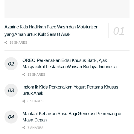
Azarine Kids Hadirkan Face Wash dan Moisturizer
yang Aman untuk Kulit Sensitif Anak
18 SHARES
OREO Perkenalkan Edisi Khusus Batik, Ajak
Masyarakat Lestarikan Warisan Budaya Indonesia
13 SHARES
Indomilk Kids Perkenalkan Yogurt Pertama Khusus
untuk Anak
8 SHARES
Manfaat Kebaikan Susu Bagi Generasi Pemenang di
Masa Depan
7 SHARES