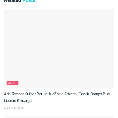
Related
Posts
ANAK
Ada Tempat Kuliner Baru di KidZania Jakarta, Cocok Banget Buat
Liburan Keluarga!
25 JULI 2026