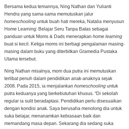
Bersama kedua temannya, Ning Nathan dan Yulianti
Hendra yang sama-sama memutuskan jalur
homeschooling
untuk buah hati mereka, Natalia menyusun
Home Learning: Belajar Seru Tanpa Batas sebagai
panduan untuk Moms & Dads menerapkan
home learning
buat si kecil. Ketiga moms ini berbagi pengalaman masing-
masing dalam buku yang diterbitkan Gramedia Pustaka
Utama tersebut.
Ning Nathan misalnya, mom dua putra ini memutuskan
terlibat penuh dalam pendidikan anak-anaknya sejak
2008. Pada 2015, ia menjalankan
homeschooling
untuk
putra keduanya yang berkebutuhan khusus. “Di sekolah
regular ia sulit beradaptasi. Pendidikan perlu disesuaikan
dengan kondisi anak. Saya berusaha menolong dia untuk
suka belajar, menanamkan kebiasaan baik dan
memandang masa depan. Sekarang dia sedang suka