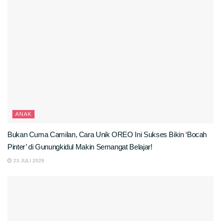
ANAK
Bukan Cuma Camilan, Cara Unik OREO Ini Sukses Bikin ‘Bocah
Pinter’ di Gunungkidul Makin Semangat Belajar!
23 JULI 2026