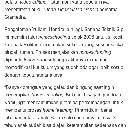
belajar
video editing
,” tutur mom yang sebelumnya
menerbitkan buku
Tuhan Tidak Salah Desain
bersama
Gramedia.
Pengalaman Yulianti Hendra lain lagi. Sarjana Teknik Sipil
ini memilih jalur
homeschooling
sejak 2006 untuk si kecil
karena kesulitan menemukan sekolah yang sesuai ketika
pindah rumah. Proses menjalankan
homeschooling
dipenuhi
trial & error
sehingga akhirnya ia mampu
memodifikasi kurikulum yang sudah ada agar lebih sesuai
dengan kebutuhan anaknya.
“Banyak orangtua yang galau dan bingung saat ingin
menerapkan
homeschooling
. Buku ini bisa jadi panduan.
Kami juga mencantumkan piramida perkembangan untuk
membantu proses
home learning.
Piramida ini berisi
tahapan belajar anak. Salah satu contohnya, di usia 3
tahun anak sudah bisa diajari keterampilan sederhana dan