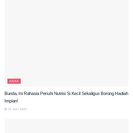
ANAK
Bunda, Ini Rahasia Penuhi Nutrisi Si Kecil Sekaligus Borong Hadiah
Impian!
25 JULI 2026