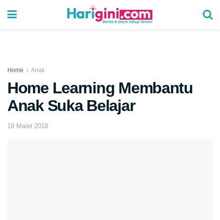
Home
Anak
Home Learning Membantu
Anak Suka Belajar
19 Maret 2018