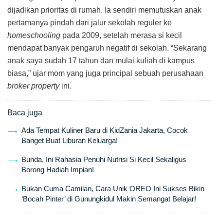
dijadikan prioritas di rumah. Ia sendiri memutuskan anak
pertamanya pindah dari jalur sekolah reguler ke
homeschooling
pada 2009, setelah merasa si kecil
mendapat banyak pengaruh negatif di sekolah. “Sekarang
anak saya sudah 17 tahun dan mulai kuliah di kampus
biasa,” ujar mom yang juga principal sebuah perusahaan
broker property
ini.
Baca juga
Ada Tempat Kuliner Baru di KidZania Jakarta, Cocok
Banget Buat Liburan Keluarga!
Bunda, Ini Rahasia Penuhi Nutrisi Si Kecil Sekaligus
Borong Hadiah Impian!
Bukan Cuma Camilan, Cara Unik OREO Ini Sukses Bikin
‘Bocah Pinter’ di Gunungkidul Makin Semangat Belajar!