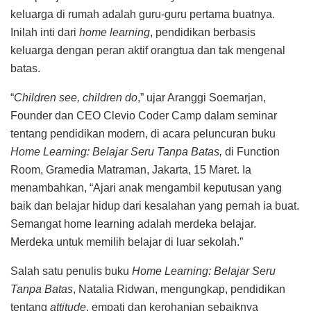
keluarga di rumah adalah guru-guru pertama buatnya.
Inilah inti dari
home learning
, pendidikan berbasis
keluarga dengan peran aktif orangtua dan tak mengenal
batas.
“
Children
see, children do
,” ujar Aranggi Soemarjan,
Founder dan CEO Clevio Coder Camp dalam seminar
tentang pendidikan modern, di acara peluncuran buku
Home Learning: Belajar Seru Tanpa Batas,
di Function
Room, Gramedia Matraman, Jakarta, 15 Maret. Ia
menambahkan, “Ajari anak mengambil keputusan yang
baik dan belajar hidup dari kesalahan yang pernah ia buat.
Semangat home learning adalah merdeka belajar.
Merdeka untuk memilih belajar di luar sekolah.”
Salah satu penulis buku
Home Learning: Belajar Seru
Tanpa Batas
, Natalia Ridwan, mengungkap, pendidikan
tentang
attitude
, empati dan kerohanian sebaiknya