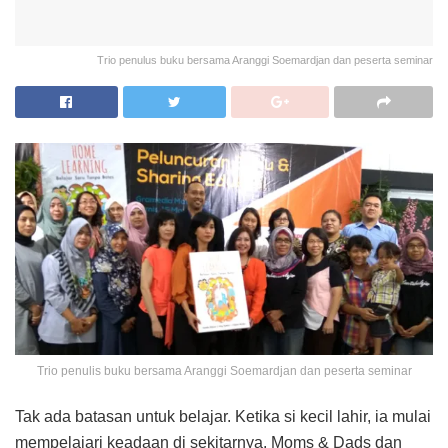
Trio penulus buku bersama Aranggi Soemardjan dan peserta seminar
Trio penulis buku bersama Aranggi Soemardjan dan peserta seminar
Tak ada batasan untuk belajar. Ketika si kecil lahir, ia mulai
mempelajari keadaan di sekitarnya. Moms & Dads dan