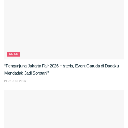
ANAK
“Pengunjung Jakarta Fair 2026 Histeris, Event Garuda di Dadaku
Mendadak Jadi Sorotan!”
22 JUNI 2026