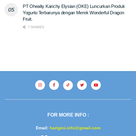
PT Ohealty Karichy Elysian (OKE) Luncurkan Produk
Yogurto Terbarunya dengan Merek Wonderful Dragon
Fruit.
7 SHARES
FOR MORE INFO :
Email:
harigini.info@gmail.com