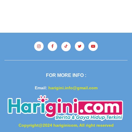
FOR MORE INFO :
Email:
harigini.info@gmail.com
Copyright@2024 hariginicom, All right reserved