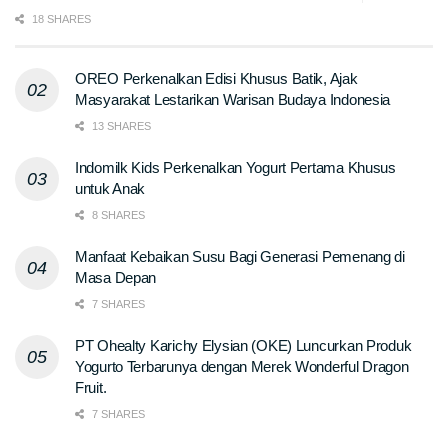
18 SHARES
OREO Perkenalkan Edisi Khusus Batik, Ajak
Masyarakat Lestarikan Warisan Budaya Indonesia
13 SHARES
Indomilk Kids Perkenalkan Yogurt Pertama Khusus
untuk Anak
8 SHARES
Manfaat Kebaikan Susu Bagi Generasi Pemenang di
Masa Depan
7 SHARES
PT Ohealty Karichy Elysian (OKE) Luncurkan Produk
Yogurto Terbarunya dengan Merek Wonderful Dragon
Fruit.
7 SHARES