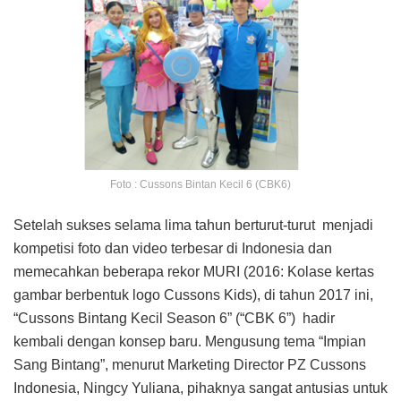
Foto : Cussons Bintan Kecil 6 (CBK6)
Setelah sukses selama lima tahun berturut-turut menjadi
kompetisi foto dan video terbesar di Indonesia dan
memecahkan beberapa rekor MURI (2016: Kolase kertas
gambar berbentuk logo Cussons Kids), di tahun 2017 ini,
“Cussons Bintang Kecil Season 6” (“CBK 6”) hadir
kembali dengan konsep baru. Mengusung tema “Impian
Sang Bintang”, menurut Marketing Director PZ Cussons
Indonesia, Ningcy Yuliana, pihaknya sangat antusias untuk