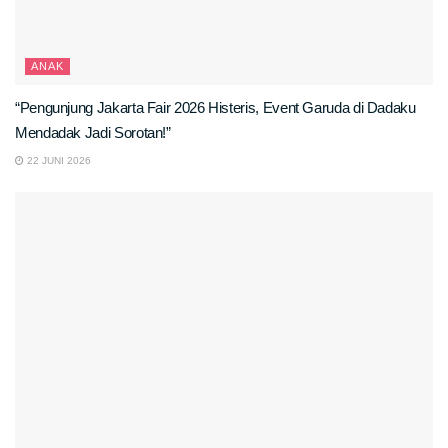
ANAK
“Pengunjung Jakarta Fair 2026 Histeris, Event Garuda di Dadaku
Mendadak Jadi Sorotan!”
22 JUNI 2026