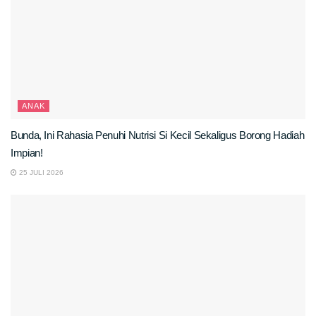
ANAK
Bunda, Ini Rahasia Penuhi Nutrisi Si Kecil Sekaligus Borong Hadiah
Impian!
25 JULI 2026