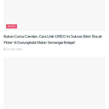
ANAK
Bukan Cuma Camilan, Cara Unik OREO Ini Sukses Bikin ‘Bocah
Pinter’ di Gunungkidul Makin Semangat Belajar!
23 JULI 2026