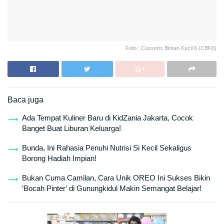
Foto : Cussons Bintan Kecil 6 (CBK6)
Baca juga
Ada Tempat Kuliner Baru di KidZania Jakarta, Cocok
Banget Buat Liburan Keluarga!
Bunda, Ini Rahasia Penuhi Nutrisi Si Kecil Sekaligus
Borong Hadiah Impian!
Bukan Cuma Camilan, Cara Unik OREO Ini Sukses Bikin
‘Bocah Pinter’ di Gunungkidul Makin Semangat Belajar!