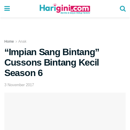
Home
Anak
“Impian Sang Bintang”
Cussons Bintang Kecil
Season 6
3 November 2017