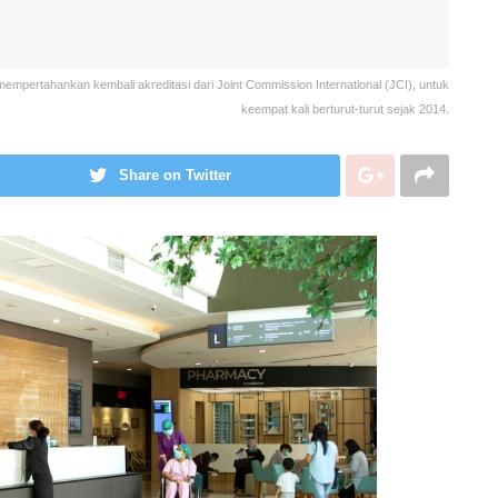
mempertahankan kembali akreditasi dari Joint Commission International (JCI), untuk
keempat kali berturut-turut sejak 2014.
Share on Twitter