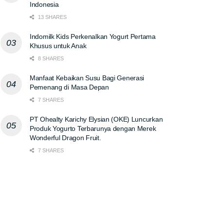
Indonesia
13 SHARES
Indomilk Kids Perkenalkan Yogurt Pertama
Khusus untuk Anak
8 SHARES
Manfaat Kebaikan Susu Bagi Generasi
Pemenang di Masa Depan
7 SHARES
PT Ohealty Karichy Elysian (OKE) Luncurkan
Produk Yogurto Terbarunya dengan Merek
Wonderful Dragon Fruit.
7 SHARES