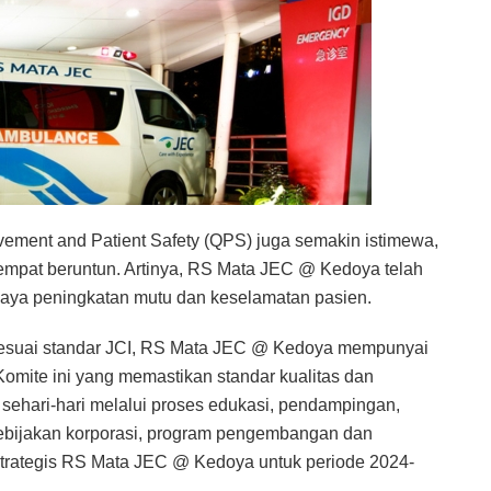
rovement and Patient Safety (QPS) juga semakin istimewa,
eempat beruntun. Artinya, RS Mata JEC @ Kedoya telah
aya peningkatan mutu dan keselamatan pasien.
 sesuai standar JCI, RS Mata JEC @ Kedoya mempunyai
Komite ini yang memastikan standar kualitas dan
sehari-hari melalui proses edukasi, pendampingan,
kebijakan korporasi, program pengembangan dan
trategis RS Mata JEC @ Kedoya untuk periode 2024-