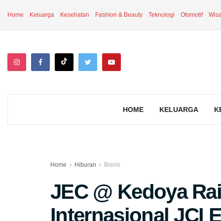
Home
Keluarga
Kesehatan
Fashion & Beauty
Teknologi
Otomotif
Wisa
HOME
KELUARGA
K
Home
Hiburan
Bisnis
JEC @ Kedoya Raih
Internasional JCI 