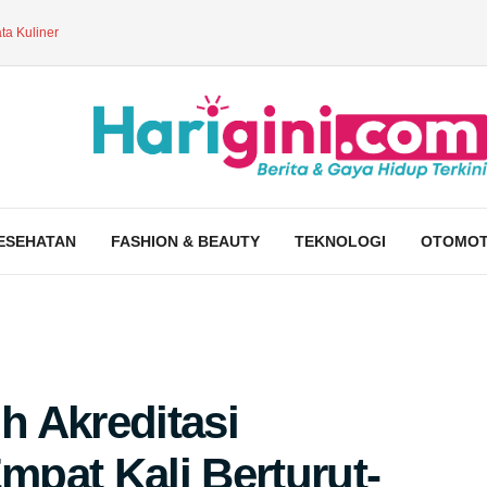
ta Kuliner
ESEHATAN
FASHION & BEAUTY
TEKNOLOGI
OTOMOT
 Akreditasi
Empat Kali Berturut-