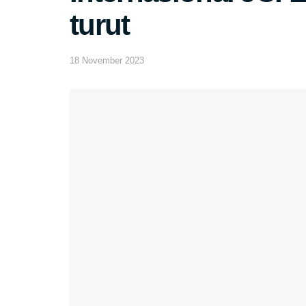
turut
18 November 2023