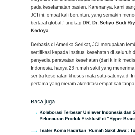
pada keselamatan pasien. Karenanya, kami sang
JCI ini, empat kali beruntun, yang semakin men
bertaraf global,” ungkap
DR. Dr. Setiyo Budi Ri
Kedoya.
Berbasis di Amerika Serikat, JCI merupakan le
sertifikasi kepada institusi kesehatan di seluruh
penyedia perawatan kesehatan (dari klinik medis
Indonesia, hanya 23 rumah sakit yang menerima
sentra kesehatan khusus mata satu-satunya di 
pertama yang meraih akreditasi empat kali tanpa
Baca juga
Kolaborasi Terbesar Unilever Indonesia dan
Peluncuran Produk Eksklusif di “Hyper Bran
Teater Koma Hadirkan ‘Rumah Sakit Jiwa’: T