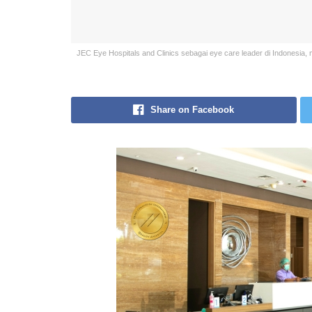
JEC Eye Hospitals and Clinics sebagai eye care leader di Indonesia, 
Share on Facebook