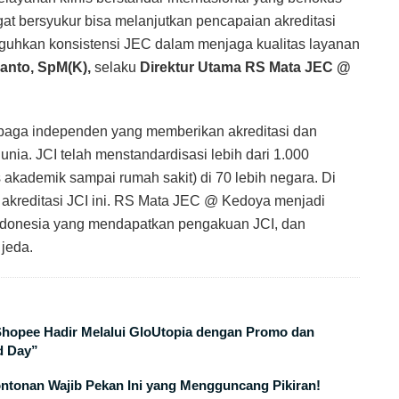
at bersyukur bisa melanjutkan pencapaian akreditasi
eguhkan konsistensi JEC dalam menjaga kualitas layanan
yanto, SpM(K),
selaku
Direktur Utama RS Mata JEC @
mbaga independen yang memberikan akreditasi dan
 dunia. JCI telah menstandardisasi lebih dari 1.000
 akademik sampai rumah sakit) di 70 lebih negara. Di
 akreditasi JCI ini. RS Mata JEC @ Kedoya menjadi
Indonesia yang mendapatkan pengakuan JCI, dan
 jeda.
 Shopee Hadir Melalui GloUtopia dengan Promo dan
d Day”
ontonan Wajib Pekan Ini yang Mengguncang Pikiran!