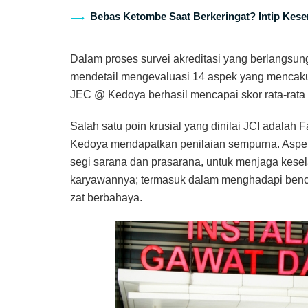
Bebas Ketombe Saat Berkeringat? Intip Keser
Dalam proses survei akreditasi yang berlangsun
mendetail mengevaluasi 14 aspek yang mencaku
JEC @ Kedoya berhasil mencapai skor rata-rata 9,
Salah satu poin krusial yang dinilai JCI adalah
Kedoya mendapatkan penilaian sempurna. Aspe
segi sarana dan prasarana, untuk menjaga kesel
karyawannya; termasuk dalam menghadapi bencan
zat berbahaya.