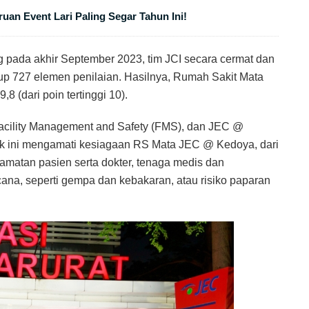
uan Event Lari Paling Segar Tahun Ini!
g pada akhir September 2023, tim JCI secara cermat dan
p 727 elemen penilaian. Hasilnya, Rumah Sakit Mata
8 (dari poin tertinggi 10).
 Facility Management and Safety (FMS), dan JEC @
k ini mengamati kesiagaan RS Mata JEC @ Kedoya, dari
amatan pasien serta dokter, tenaga medis dan
a, seperti gempa dan kebakaran, atau risiko paparan