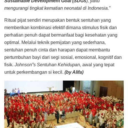
Sustainable Development Goal (SDGs
), yaitu
mengurangi tingkat kematian neonatal di Indonesia.
”
Ritual pijat sendiri merupakan bentuk sentuhan yang
memberikan kombinasi efektif dimana stimulus fisik dan
perhatian penuh dapat bermanfaat bagi kesehatan yang
optimal. Melalui teknik pemijatan yang sederhana,
sentuhan penuh cinta dan harapan dapat membantu
pertumbuhan bayi dari segi sosial, emosional, kognitif dan
fisik.
Johnson‟s Sentuhan Kehidupan,
awal yang tepat
untuk perkembangan si kecil.
(by Alifa)