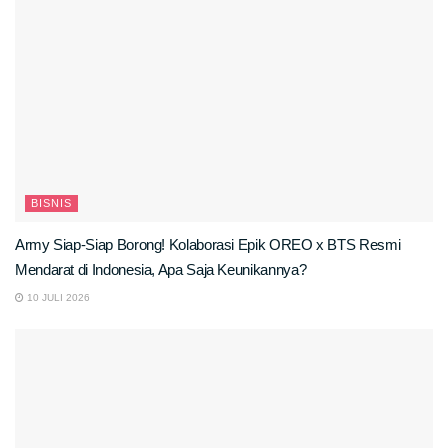
BISNIS
Army Siap-Siap Borong! Kolaborasi Epik OREO x BTS Resmi
Mendarat di Indonesia, Apa Saja Keunikannya?
10 JULI 2026