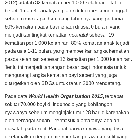
2012) adalah 32 kematian per 1.000 kelahiran. Hal ini
berarti 1 dari 31 anak yang lahir di Indonesia meninggal
sebelum mencapai hari ulang tahunnya yang pertama.
60% kematian pada bayi terjadi di usia 0 bulan, yang
menjadikan tingkat kematian
neonatal
sebesar 19
kematian per 1.000 kelahiran. 80% kematian anak terjadi
pada usia 1-11 bulan, yang memberikan angka kematian
pasca kelahiran sebesar 13 kematian per 1.000 kelahiran.
Tentu ini menjadi tantangan besar bagi Indonesia untuk
mengurangi angka kematian bayi seperti yang juga
ditargetkan oleh SDGs untuk tahun 2030 mendatang.
Pada data
World Health Organization 2015
,
terdapat
sekitar 70.000 bayi di Indonesia yang kehilangan
nyawanya sebelum menginjak umur 28 hari dikarenakan
oleh berbagai sebab – termasuk diantaranya adalah
masalah pada kulit. Padahal banyak nyawa yang bisa
diselamatkan dengan memberikan perawatan kulit yang