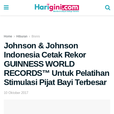
Home
Hiburan
Bisnis
Johnson & Johnson
Indonesia Cetak Rekor
GUINNESS WORLD
RECORDS™ Untuk Pelatihan
Stimulasi Pijat Bayi Terbesar
10 Oktober 2017