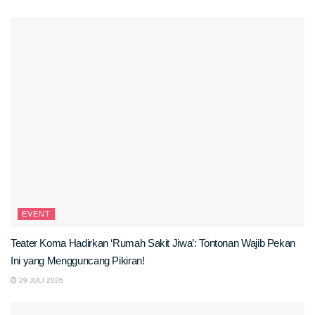
EVENT
Teater Koma Hadirkan ‘Rumah Sakit Jiwa’: Tontonan Wajib Pekan
Ini yang Mengguncang Pikiran!
29 JULI 2026