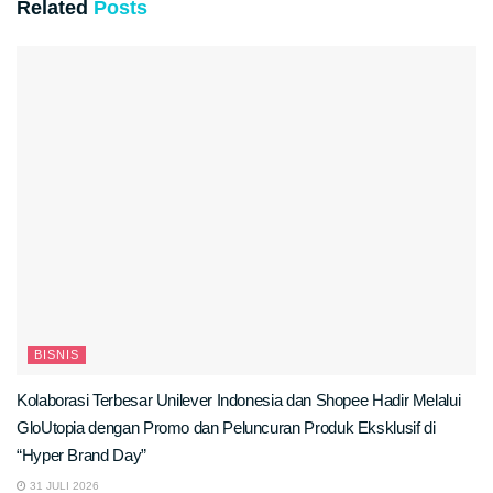
Related
Posts
BISNIS
Kolaborasi Terbesar Unilever Indonesia dan Shopee Hadir Melalui
GloUtopia dengan Promo dan Peluncuran Produk Eksklusif di
“Hyper Brand Day”
31 JULI 2026