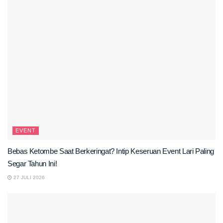
EVENT
Bebas Ketombe Saat Berkeringat? Intip Keseruan Event Lari Paling
Segar Tahun Ini!
27 JULI 2026