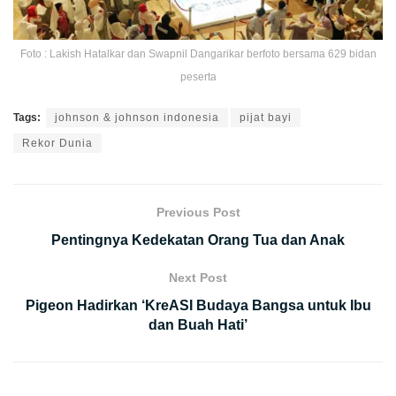
Foto : Lakish Hatalkar dan Swapnil Dangarikar berfoto bersama 629 bidan
peserta
Tags:
johnson & johnson indonesia
pijat bayi
Rekor Dunia
Previous Post
Pentingnya Kedekatan Orang Tua dan Anak
Next Post
Pigeon Hadirkan ‘KreASI Budaya Bangsa untuk Ibu
dan Buah Hati’