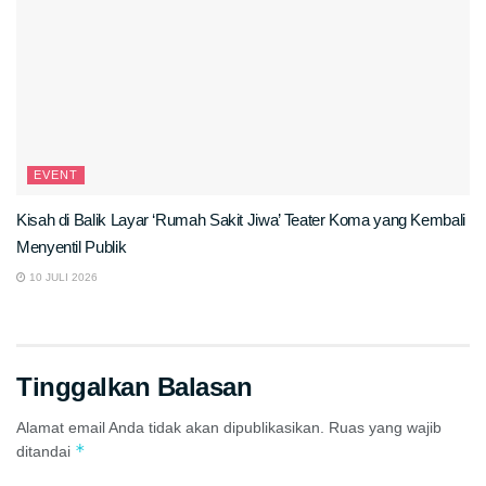
EVENT
Kisah di Balik Layar ‘Rumah Sakit Jiwa’ Teater Koma yang Kembali
Menyentil Publik
10 JULI 2026
Tinggalkan Balasan
Alamat email Anda tidak akan dipublikasikan.
Ruas yang wajib
*
ditandai