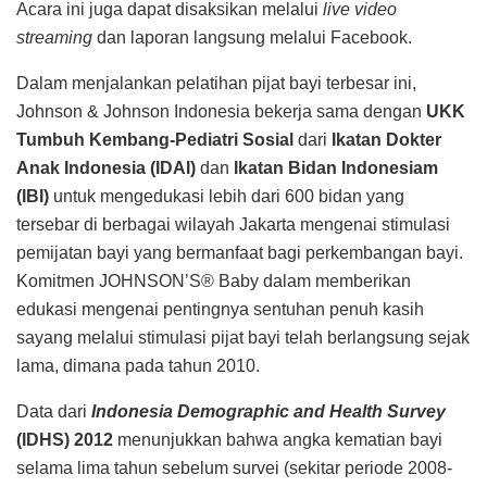
Acara ini juga dapat disaksikan melalui
live video
streaming
dan laporan langsung melalui Facebook.
Dalam menjalankan pelatihan pijat bayi terbesar ini,
Johnson & Johnson Indonesia bekerja sama dengan
UKK
Tumbuh Kembang-Pediatri Sosial
dari
Ikatan Dokter
Anak Indonesia (IDAI)
dan
Ikatan Bidan Indonesiam
(IBI)
untuk mengedukasi lebih dari 600 bidan yang
tersebar di berbagai wilayah Jakarta mengenai stimulasi
pemijatan bayi yang bermanfaat bagi perkembangan bayi.
Komitmen JOHNSON’S® Baby dalam memberikan
edukasi mengenai pentingnya sentuhan penuh kasih
sayang melalui stimulasi pijat bayi telah berlangsung sejak
lama, dimana pada tahun 2010.
Data dari
Indonesia Demographic and Health Survey
(IDHS) 2012
menunjukkan bahwa angka kematian bayi
selama lima tahun sebelum survei (sekitar periode 2008-