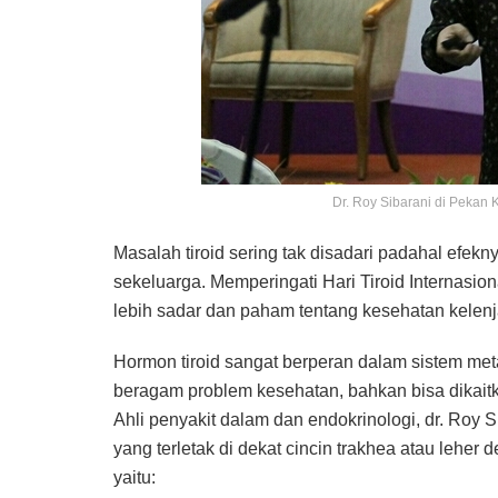
Dr. Roy Sibarani di Pekan K
Masalah tiroid sering tak disadari padahal efe
sekeluarga. Memperingati Hari Tiroid Internasi
lebih sadar dan paham tentang kesehatan kelenjar
Hormon tiroid sangat berperan dalam sistem met
beragam problem kesehatan, bahkan bisa dikait
Ahli penyakit dalam dan endokrinologi, dr. Roy
yang terletak di dekat cincin trakhea atau lehe
yaitu: