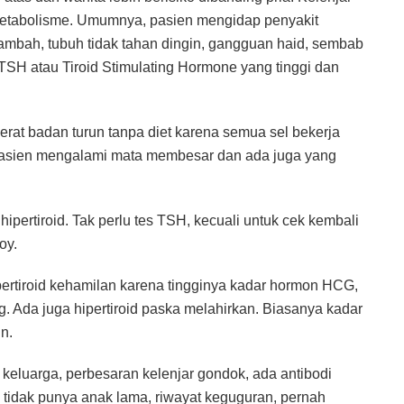
metabolisme. Umumnya, pasien mengidap penyakit
ambah, tubuh tidak tahan dingin, gangguan haid, sembab
 TSH atau Tiroid Stimulating Hormone yang tinggi dan
 berat badan turun tanpa diet karena semua sel bekerja
% pasien mengalami mata membesar dan ada juga yang
ipertiroid. Tak perlu tes TSH, kecuali untuk cek kembali
oy.
ertiroid kehamilan karena tingginya kadar hormon HCG,
. Ada juga hipertiroid paska melahirkan. Biasanya kadar
n.
 keluarga, perbesaran kelenjar gondok, ada antibodi
e 1, tidak punya anak lama, riwayat keguguran, pernah