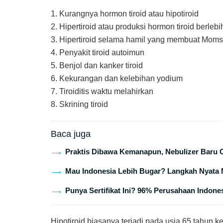
1. Kurangnya hormon tiroid atau hipotiroid
2. Hipertiroid atau produksi hormon tiroid berlebi
3. Hipertiroid selama hamil yang membuat Moms
4. Penyakit tiroid autoimun
5. Benjol dan kanker tiroid
6. Kekurangan dan kelebihan yodium
7. Tiroiditis waktu melahirkan
8. Skrining tiroid
Baca juga
Praktis Dibawa Kemanapun, Nebulizer Baru 
Mau Indonesia Lebih Bugar? Langkah Nyata 
Punya Sertifikat Ini? 96% Perusahaan Indones
Hipotiroid biasanya terjadi pada usia 65 tahun ke