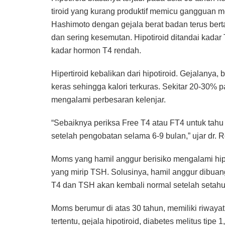
tiroid yang kurang produktif memicu gangguan 
Hashimoto dengan gejala berat badan terus bert
dan sering kesemutan. Hipotiroid ditandai kadar
kadar hormon T4 rendah.
Hipertiroid kebalikan dari hipotiroid. Gejalanya,
keras sehingga kalori terkuras. Sekitar 20-30
mengalami perbesaran kelenjar.
“Sebaiknya periksa Free T4 atau FT4 untuk tahu h
setelah pengobatan selama 6-9 bulan,” ujar dr. R
Moms yang hamil anggur berisiko mengalami hip
yang mirip TSH. Solusinya, hamil anggur dibuang
T4 dan TSH akan kembali normal setelah setahu
Moms berumur di atas 30 tahun, memiliki riwayat
tertentu, gejala hipotiroid, diabetes melitus tip