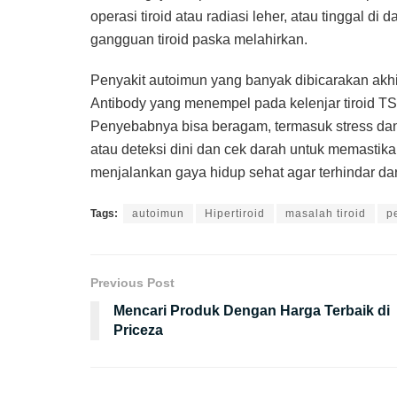
operasi tiroid atau radiasi leher, atau tinggal di
gangguan tiroid paska melahirkan.
Penyakit autoimun yang banyak dibicarakan akhir
Antibody yang menempel pada kelenjar tiroid T
Penyebabnya bisa beragam, termasuk stress dan
atau deteksi dini dan cek darah untuk memastik
menjalankan gaya hidup sehat agar terhindar dari
Tags:
autoimun
Hipertiroid
masalah tiroid
p
Previous Post
Mencari Produk Dengan Harga Terbaik di
Priceza