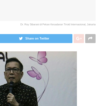
Dr. Roy Sibarani di Pekan Kesadaran Tiroid Internasional, Jakarta
Share on Twitter