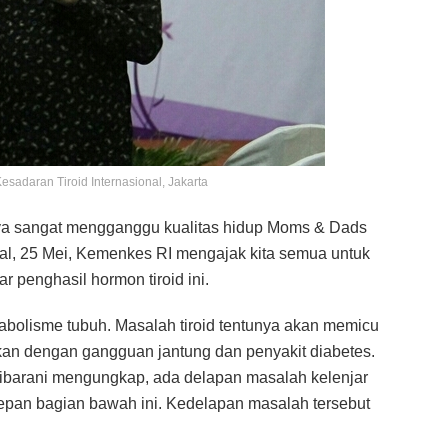
esadaran Tiroid Internasional, Jakarta
knya sangat mengganggu kualitas hidup Moms & Dads
onal, 25 Mei, Kemenkes RI mengajak kita semua untuk
 penghasil hormon tiroid ini.
abolisme tubuh. Masalah tiroid tentunya akan memicu
kan dengan gangguan jantung dan penyakit diabetes.
 Sibarani mengungkap, ada delapan masalah kelenjar
r depan bagian bawah ini. Kedelapan masalah tersebut