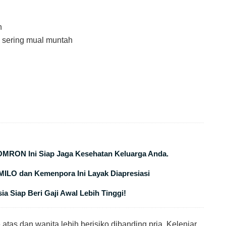
h
 sering mual muntah
OMRON Ini Siap Jaga Kesehatan Keluarga Anda.
MILO dan Kemenpora Ini Layak Diapresiasi
ia Siap Beri Gaji Awal Lebih Tinggi!
 atas dan wanita lebih berisiko dibanding pria. Kelenjar