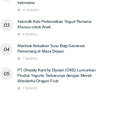
Indonesia
13 SHARES
Indomilk Kids Perkenalkan Yogurt Pertama
Khusus untuk Anak
8 SHARES
Manfaat Kebaikan Susu Bagi Generasi
Pemenang di Masa Depan
7 SHARES
PT Ohealty Karichy Elysian (OKE) Luncurkan
Produk Yogurto Terbarunya dengan Merek
Wonderful Dragon Fruit.
7 SHARES