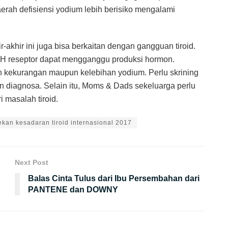
 daerah defisiensi yodium lebih berisiko mengalami
-akhir ini juga bisa berkaitan dengan gangguan tiroid.
SH reseptor dapat mengganggu produksi hormon.
 kekurangan maupun kelebihan yodium. Perlu skrining
an diagnosa. Selain itu, Moms & Dads sekeluarga perlu
 masalah tiroid.
ekan kesadaran tiroid internasional 2017
Next Post
Balas Cinta Tulus dari Ibu Persembahan dari
PANTENE dan DOWNY