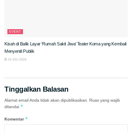
EVENT
Kisah di Balik Layar ‘Rumah Sakit Jiwa’ Teater Koma yang Kembali
Menyentil Publik
10 JULI 2026
Tinggalkan Balasan
Alamat email Anda tidak akan dipublikasikan.
Ruas yang wajib
*
ditandai
*
Komentar