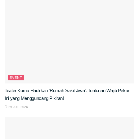
EVENT
Teater Koma Hadirkan ‘Rumah Sakit Jiwa’: Tontonan Wajib Pekan
Ini yang Mengguncang Pikiran!
29 JULI 2026