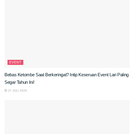
EVENT
Bebas Ketombe Saat Berkeringat? Intip Keseruan Event Lari Paling
Segar Tahun Ini!
27 JULI 2026