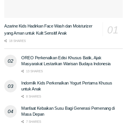
Azarine Kids Hadirkan Face Wash dan Moisturizer
yang Aman untuk Kulit Sensitif Anak
18 SHARES
OREO Perkenalkan Edisi Khusus Batik, Ajak
Masyarakat Lestarikan Warisan Budaya Indonesia
13 SHARES
Indomilk Kids Perkenalkan Yogurt Pertama Khusus
untuk Anak
8 SHARES
Manfaat Kebaikan Susu Bagi Generasi Pemenang di
Masa Depan
7 SHARES