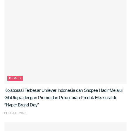
BISNIS
Kolaborasi Terbesar Unilever Indonesia dan Shopee Hadir Melalui
GloUtopia dengan Promo dan Peluncuran Produk Eksklusif di
“Hyper Brand Day”
31 JULI 2026