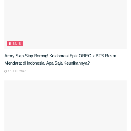
BISNIS
Army Siap-Siap Borong! Kolaborasi Epik OREO x BTS Resmi
Mendarat di Indonesia, Apa Saja Keunikannya?
10 JULI 2026