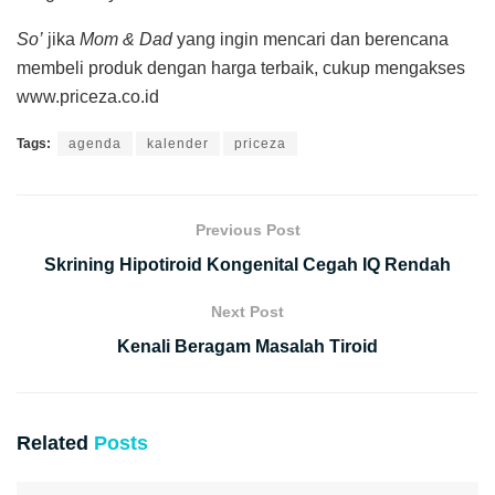
So’
jika
Mom & Dad
yang ingin mencari dan berencana
membeli produk dengan harga terbaik, cukup mengakses
www.priceza.co.id
Tags:
agenda
kalender
priceza
Previous Post
Skrining Hipotiroid Kongenital Cegah IQ Rendah
Next Post
Kenali Beragam Masalah Tiroid
Related
Posts