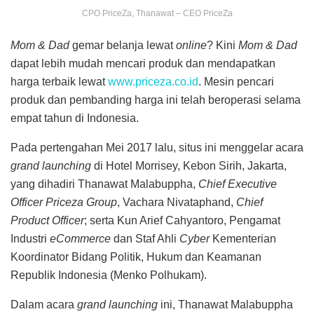
CPO PriceZa, Thanawat – CEO PriceZa
Mom & Dad
gemar belanja lewat
online
? Kini
Mom & Dad
dapat lebih mudah mencari produk dan mendapatkan
harga terbaik lewat
www.priceza.co.id
. Mesin pencari
produk dan pembanding harga ini telah beroperasi selama
empat tahun di Indonesia.
Pada pertengahan Mei 2017 lalu, situs ini menggelar acara
grand launching
di Hotel Morrisey, Kebon Sirih, Jakarta,
yang dihadiri Thanawat Malabuppha,
Chief Executive
Officer Priceza Group
, Vachara Nivataphand,
Chief
Product Officer
; serta Kun Arief Cahyantoro, Pengamat
Industri
eCommerce
dan Staf Ahli
Cyber
Kementerian
Koordinator Bidang Politik, Hukum dan Keamanan
Republik Indonesia (Menko Polhukam).
Dalam acara
grand launching
ini, Thanawat Malabuppha