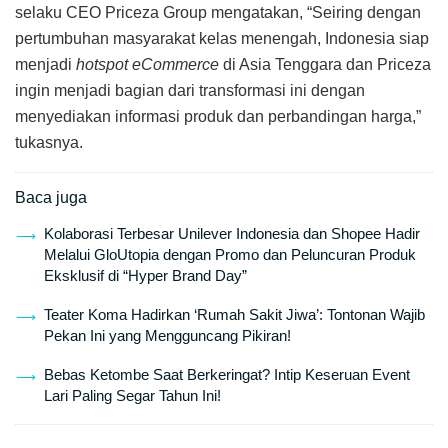
selaku CEO Priceza Group mengatakan, “Seiring dengan
pertumbuhan masyarakat kelas menengah, Indonesia siap
menjadi
hotspot
eCommerce
di Asia Tenggara dan Priceza
ingin menjadi bagian dari transformasi ini dengan
menyediakan informasi produk dan perbandingan harga,”
tukasnya.
Baca juga
Kolaborasi Terbesar Unilever Indonesia dan Shopee Hadir
Melalui GloUtopia dengan Promo dan Peluncuran Produk
Eksklusif di “Hyper Brand Day”
Teater Koma Hadirkan ‘Rumah Sakit Jiwa’: Tontonan Wajib
Pekan Ini yang Mengguncang Pikiran!
Bebas Ketombe Saat Berkeringat? Intip Keseruan Event
Lari Paling Segar Tahun Ini!