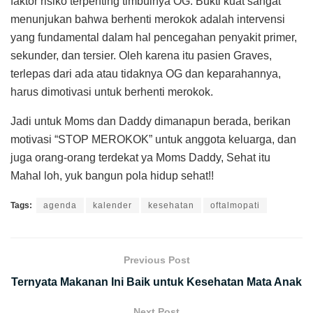
faktor risiko terpenting timbulnya OG. Bukti kuat sangat
menunjukan bahwa berhenti merokok adalah intervensi
yang fundamental dalam hal pencegahan penyakit primer,
sekunder, dan tersier. Oleh karena itu pasien Graves,
terlepas dari ada atau tidaknya OG dan keparahannya,
harus dimotivasi untuk berhenti merokok.
Jadi untuk Moms dan Daddy dimanapun berada, berikan
motivasi “STOP MEROKOK” untuk anggota keluarga, dan
juga orang-orang terdekat ya Moms Daddy, Sehat itu
Mahal loh, yuk bangun pola hidup sehat!!
Tags:
agenda
kalender
kesehatan
oftalmopati
Previous Post
Ternyata Makanan Ini Baik untuk Kesehatan Mata Anak
Next Post