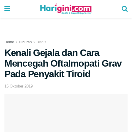
Home
Hiburan
Bisnis
Kenali Gejala dan Cara
Mencegah Oftalmopati Grav
Pada Penyakit Tiroid
15 Oktober 2019