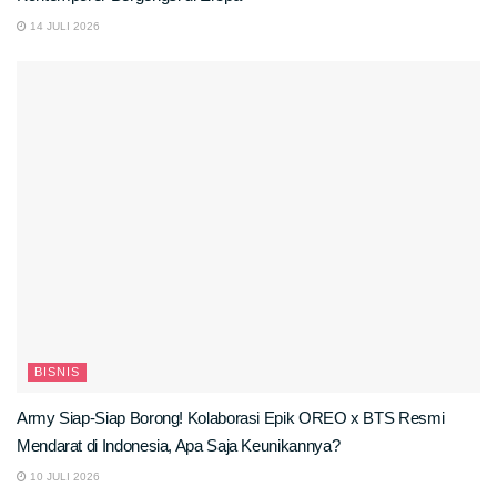
14 JULI 2026
BISNIS
Army Siap-Siap Borong! Kolaborasi Epik OREO x BTS Resmi
Mendarat di Indonesia, Apa Saja Keunikannya?
10 JULI 2026