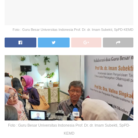
Foto : Guru Besar Universitas Indonesia Prof. Dr. dr. Imam Subekti, SpPD-KEMD
Foto : Guru Besar Universitas Indonesia Prof. Dr. dr. Imam Subekti, SpPD-
KEMD