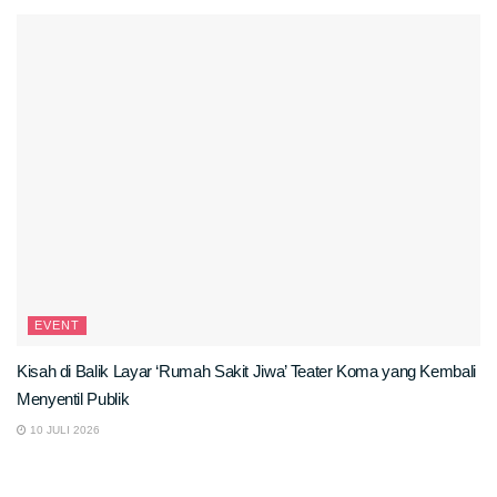
EVENT
Kisah di Balik Layar ‘Rumah Sakit Jiwa’ Teater Koma yang Kembali
Menyentil Publik
10 JULI 2026