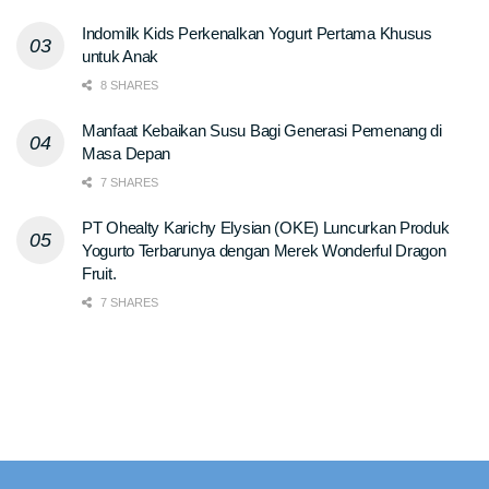
Indomilk Kids Perkenalkan Yogurt Pertama Khusus
untuk Anak
8 SHARES
Manfaat Kebaikan Susu Bagi Generasi Pemenang di
Masa Depan
7 SHARES
PT Ohealty Karichy Elysian (OKE) Luncurkan Produk
Yogurto Terbarunya dengan Merek Wonderful Dragon
Fruit.
7 SHARES