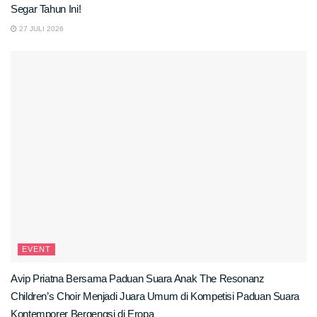
Segar Tahun Ini!
27 JULI 2026
EVENT
Avip Priatna Bersama Paduan Suara Anak The Resonanz
Children’s Choir Menjadi Juara Umum di Kompetisi Paduan Suara
Kontemporer Bergengsi di Eropa