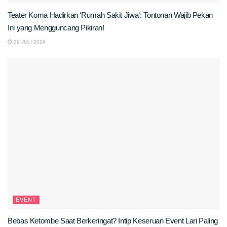
Teater Koma Hadirkan ‘Rumah Sakit Jiwa’: Tontonan Wajib Pekan
Ini yang Mengguncang Pikiran!
29 JULI 2026
EVENT
Bebas Ketombe Saat Berkeringat? Intip Keseruan Event Lari Paling