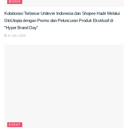
BISNIS
Kolaborasi Terbesar Unilever Indonesia dan Shopee Hadir Melalui
GloUtopia dengan Promo dan Peluncuran Produk Eksklusif di
“Hyper Brand Day”
31 JULI 2026
EVENT