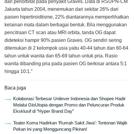
dan periorbital pada penyakit Graves. Data di RSUPN-CM
Jakarta tahun 2004, menemukan dari sekitar 26% dari
pasien hipertiroidtisme, 22% diantarannya memperlihatkan
kelainan mata dalam berbagai bentuk. Bila menggunakan
pencitraan CT scan atau MRI orbita, tanda OG dapat
dideteksi hampir 90% pasien Graves. OG sendiri sering
ditemukan di 2 kelompok usia yaitu 40-44 tahun dan 60-64
tahun untuk wanita dan 65-69 tahun untuk pria. Rasio
wanita dibanding pria pada pasien OG berkisar antara 5:1
hingga 10:1.”
Baca juga
Kolaborasi Terbesar Unilever Indonesia dan Shopee Hadir
Melalui GloUtopia dengan Promo dan Peluncuran Produk
Eksklusif di “Hyper Brand Day”
Teater Koma Hadirkan ‘Rumah Sakit Jiwa’: Tontonan Wajib
Pekan Ini yang Mengguncang Pikiran!