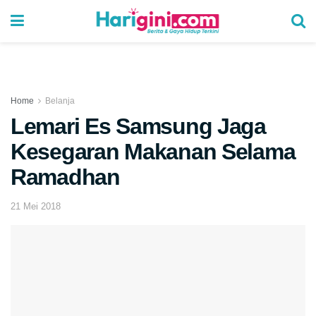
Home
Belanja
Lemari Es Samsung Jaga
Kesegaran Makanan Selama
Ramadhan
21 Mei 2018