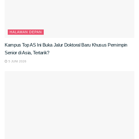
HALAMAN DEPAN
Kampus Top AS Ini Buka Jalur Doktoral Baru Khusus Pemimpin
Senior di Asia, Tertarik?
5 JUNI 2026