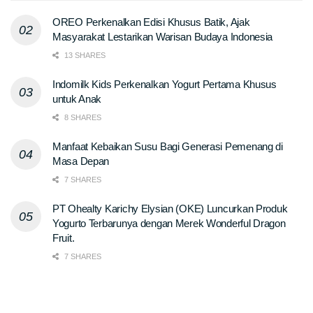
OREO Perkenalkan Edisi Khusus Batik, Ajak
Masyarakat Lestarikan Warisan Budaya Indonesia
13 SHARES
Indomilk Kids Perkenalkan Yogurt Pertama Khusus
untuk Anak
8 SHARES
Manfaat Kebaikan Susu Bagi Generasi Pemenang di
Masa Depan
7 SHARES
PT Ohealty Karichy Elysian (OKE) Luncurkan Produk
Yogurto Terbarunya dengan Merek Wonderful Dragon
Fruit.
7 SHARES