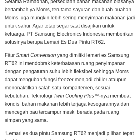
Selama Ramadhan, persediaan bahan makanan biasanya
bertambah ya Moms, terutama sayuran dan buah-buahan.
Moms juga mungkin lebih sering menyimpan makanan jadi
untuk sahur. Agar tetap segar saat disajikan untuk
keluarga, PT Samsung Electronics Indonesia memberikan
solusinya berupa Lemari Es Dua Pintu RT62.
Fitur
Smart Conversion
yang dimiliki lemari es Samsung
RT62 ini mendobrak keterbatasan ruang penyimpanan
dengan pengaturan suhu lebih fleksibel sehingga Moms
dapat mengubah fungsi freezer menjadi chiller ataupun
menonaktifkan salah satu kompartemen, sesuai
kebutuhan. Teknologi
Twin Cooling Plus™
-nya membuat
kondisi bahan makanan lebih terjaga kesegarannya dan
mencegah bau tercampur meski berada pada ruang
simpan yang sama.
“Lemari es dua pintu Samsung RT62 menjadi pilihan tepat