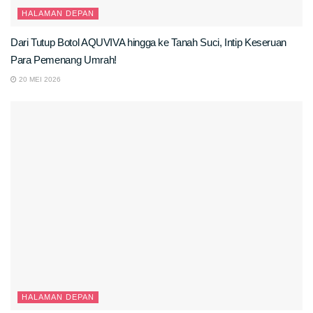
HALAMAN DEPAN
Dari Tutup Botol AQUVIVA hingga ke Tanah Suci, Intip Keseruan
Para Pemenang Umrah!
20 MEI 2026
HALAMAN DEPAN