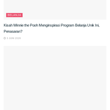
BELANJA
Kisah Winnie the Pooh Menginspirasi Program Belanja Unik Ini,
Penasaran?
3 JUNI 2026