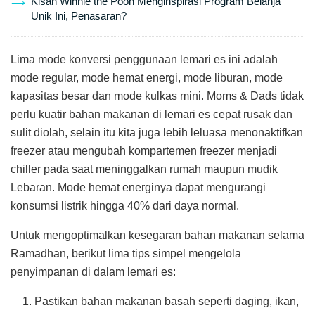
Kisah Winnie the Pooh Menginspirasi Program Belanja
Unik Ini, Penasaran?
Lima mode konversi penggunaan lemari es ini adalah
mode regular, mode hemat energi, mode liburan, mode
kapasitas besar dan mode kulkas mini. Moms & Dads tidak
perlu kuatir bahan makanan di lemari es cepat rusak dan
sulit diolah, selain itu kita juga lebih leluasa menonaktifkan
freezer atau mengubah kompartemen freezer menjadi
chiller pada saat meninggalkan rumah maupun mudik
Lebaran. Mode hemat energinya dapat mengurangi
konsumsi listrik hingga 40% dari daya normal.
Untuk mengoptimalkan kesegaran bahan makanan selama
Ramadhan, berikut lima tips simpel mengelola
penyimpanan di dalam lemari es:
Pastikan bahan makanan basah seperti daging, ikan,