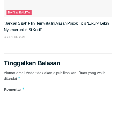
BAYI & BALITA
“Jangan Salah Pilih! Ternyata Ini Alasan Popok Tipis ‘Luxury’ Lebih
Nyaman untuk Si Kecil”
25 APRIL 2026
Tinggalkan Balasan
Alamat email Anda tidak akan dipublikasikan.
Ruas yang wajib
*
ditandai
*
Komentar