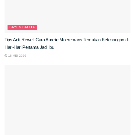
BAYI & BALITA
Tips Anti-Rewel! Cara Aurelie Moeremans Temukan Ketenangan di
Hari-Hari Pertama Jadi Ibu
18 MEI 2026