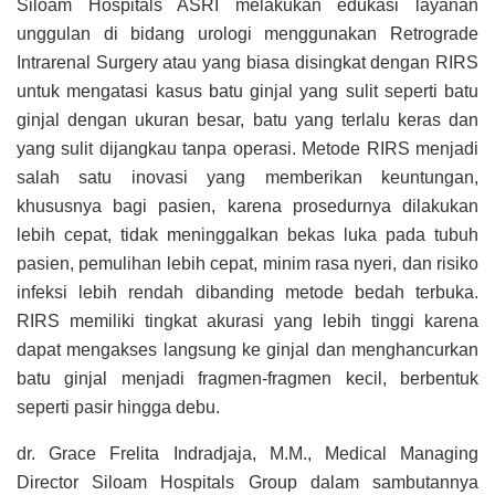
Siloam Hospitals ASRI melakukan edukasi layanan
unggulan di bidang urologi menggunakan Retrograde
Intrarenal Surgery atau yang biasa disingkat dengan RIRS
untuk mengatasi kasus batu ginjal yang sulit seperti batu
ginjal dengan ukuran besar, batu yang terlalu keras dan
yang sulit dijangkau tanpa operasi. Metode RIRS menjadi
salah satu inovasi yang memberikan keuntungan,
khususnya bagi pasien, karena prosedurnya dilakukan
lebih cepat, tidak meninggalkan bekas luka pada tubuh
pasien, pemulihan lebih cepat, minim rasa nyeri, dan risiko
infeksi lebih rendah dibanding metode bedah terbuka.
RIRS memiliki tingkat akurasi yang lebih tinggi karena
dapat mengakses langsung ke ginjal dan menghancurkan
batu ginjal menjadi fragmen-fragmen kecil, berbentuk
seperti pasir hingga debu.
dr. Grace Frelita Indradjaja, M.M., Medical Managing
Director Siloam Hospitals Group dalam sambutannya