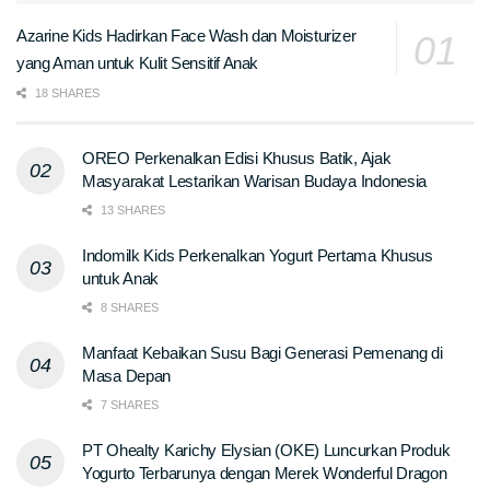
Azarine Kids Hadirkan Face Wash dan Moisturizer
yang Aman untuk Kulit Sensitif Anak
18 SHARES
OREO Perkenalkan Edisi Khusus Batik, Ajak
Masyarakat Lestarikan Warisan Budaya Indonesia
13 SHARES
Indomilk Kids Perkenalkan Yogurt Pertama Khusus
untuk Anak
8 SHARES
Manfaat Kebaikan Susu Bagi Generasi Pemenang di
Masa Depan
7 SHARES
PT Ohealty Karichy Elysian (OKE) Luncurkan Produk
Yogurto Terbarunya dengan Merek Wonderful Dragon