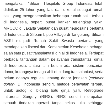
mengatakan, ”Siloam Hospitals Group Indonesia telah
didirikan 25 tahun yang lalu dan dikenal sebagai rumah
sakit yang mengoperasikan beberapa rumah sakit terbaik
di Indonesia, seperti pusat kanker terlengkap yakni
MRCCC di Jakarta Selatan dan pusat neurosains pertama
di Indonesia di Siloam Lippo Village di Tangerang. Siloam
ASRI menjadi Rumah Sakit Swasta pertama yang
mendapatkan lisensi dari Kementerian Kesehatan sebagai
salah satu pusat transplantasi ginjal di Indonesia. Terdapat
berbagai tantangan dalam pelayanan transplantasi ginjal
di Indonesia, antara lain belum ada sistem pencarian
donor, kurangnya tenaga ahli di bidang transplantasi, serta
belum adanya regulasi tentang donor jenazah (
cadaver
donor
). Di Indonesia sendiri, metode perawatan terbaru
untuk urologi di bidang batu ginjal yaitu Retrograde
Intrarenal Surgery (RIRS). RIRS sendiri merupakan
sebuah tindakan operasi tanpa bekas luka sehingga