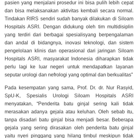
pasien yang menjalani prosedur ini bisa pulih lebih cepat
dan bisa melaksanakan aktivitas kembali secara normal.
Tindakan RIRS sendiri sudah banyak dilakukan di Siloam
Hospitals ASRI. Dengan didukung oleh tim multidisiplin
yang terdiri dari berbagai spesialisyang berpengalaman
dan andal di bidangnya, inovasi teknologi, dan sistem
pengelolaan klinis dan operasional dari jaringan Siloam
Hospitals ASRI, masyarakat Indonesia diharapkan tidak
perlu lagi ke luar negeri untuk mendapatkan layanan
seputar urologi dan nefrologi yang optimal dan berkualitas”
Pada kesempatan yang sama, Prof. Dr. dr. Nur Rasyid,
SpU-K, Spesialis Urologi Siloam Hospitals ASRI
menyatakan, “Penderita batu ginjal sering kali tidak
merasakan adanya gejala atau keluhan. Oleh sebab itu,
tanpa disadari batu ginjal bisa menjadi besar. Beberapa
gejala yang sering dirasakan oleh penderita batu ginjal
yaitu nyeri pinggang yang hilang timbul meskipun tidak