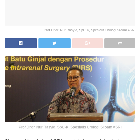
Prof.Dr.dr. Nur Rasyid, SpU-K, Spesialis Urologi Siloam ASRI
Prof.Dr.dr. Nur Rasyid, SpU-K, Spesialis Urologi Siloam ASRI