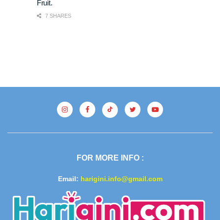
Fruit.
7 SHARES
FOR MORE INFO :
Email:
harigini.info@gmail.com