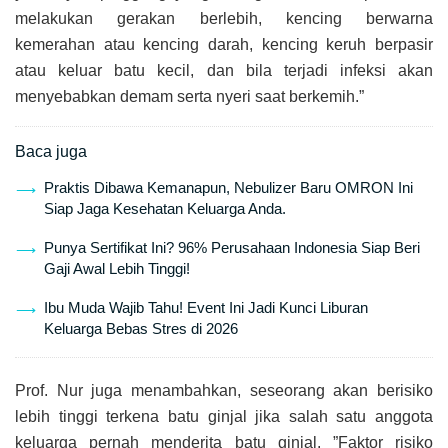
melakukan gerakan berlebih, kencing berwarna
kemerahan atau kencing darah, kencing keruh berpasir
atau keluar batu kecil, dan bila terjadi infeksi akan
menyebabkan demam serta nyeri saat berkemih.”
Baca juga
Praktis Dibawa Kemanapun, Nebulizer Baru OMRON Ini
Siap Jaga Kesehatan Keluarga Anda.
Punya Sertifikat Ini? 96% Perusahaan Indonesia Siap Beri
Gaji Awal Lebih Tinggi!
Ibu Muda Wajib Tahu! Event Ini Jadi Kunci Liburan
Keluarga Bebas Stres di 2026
Prof. Nur juga menambahkan, seseorang akan berisiko
lebih tinggi terkena batu ginjal jika salah satu anggota
keluarga pernah menderita batu ginjal. ”Faktor risiko