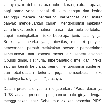
lainnya yaitu dehidrasi atau tubuh kurang cairan, apalagi
bagi orang yang tinggal di iklim hangat dan kering
sehingga mereka cenderung berkeringat dan malah
banyak mengeluarkan cairan. Mengonsumsi makanan
yang tingkat protein, natrium (garam) dan gula berlebihan
dapat meningkatkan risiko beberapa jenis batu ginjal.
Berikutnya, mereka yang obesitas, memiliki penyakit
pencernaan, pernah melakukan prosedur pembedahan
sebelumnya, atau kondisi medis lain seperti asidosis
tubulus ginjal, sistinuria, hiperparatiroidisme, dan infeksi
saluran kemih berulang, sering mengonsumsi suplemen
dan obat-obatan tertentu, juga memperbesar risiko
terjadinya batu ginjal ini,” jelasnya.
Dalam presentasinya, ia menjabarkan, “Pada dasarnya
RIRS adalah prosedur penghancur batu ginjal dengan
menggunakan laser. Sebelum dilakukan prosedur RIRS,