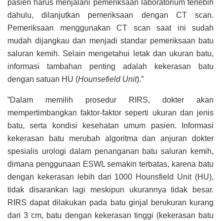
pasien harus menjalani pemeriksaan laboratorium terlebih
dahulu, dilanjutkan pemeriksaan dengan CT scan.
Pemeriksaan menggunakan CT scan saat ini sudah
mudah dijangkau dan menjadi standar pemeriksaan batu
saluran kemih. Selain mengetahui letak dan ukuran batu,
informasi tambahan penting adalah kekerasan batu
dengan satuan HU (
Hounsefield Unit
).”
”Dalam memilih prosedur RIRS, dokter akan
mempertimbangkan faktor-faktor seperti ukuran dan jenis
batu, serta kondisi kesehatan umum pasien. Informasi
kekerasan batu merubah algoritma dan anjuran dokter
spesialis urologi dalam penanganan batu saluran kemih,
dimana penggunaan ESWL semakin terbatas, karena batu
dengan kekerasan lebih dari 1000 Hounsfield Unit (HU),
tidak disarankan lagi meskipun ukurannya tidak besar.
RIRS dapat dilakukan pada batu ginjal berukuran kurang
dari 3 cm, batu dengan kekerasan tinggi (kekerasan batu