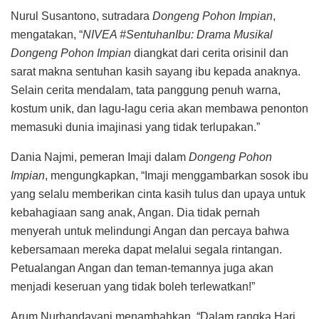
Nurul Susantono, sutradara
Dongeng Pohon Impian
,
mengatakan, “
NIVEA #SentuhanIbu: Drama Musikal
Dongeng Pohon Impian
diangkat dari cerita orisinil dan
sarat makna sentuhan kasih sayang ibu kepada anaknya.
Selain cerita mendalam, tata panggung penuh warna,
kostum unik, dan lagu-lagu ceria akan membawa penonton
memasuki dunia imajinasi yang tidak terlupakan.”
Dania Najmi, pemeran Imaji dalam
Dongeng Pohon
Impian
, mengungkapkan, “Imaji menggambarkan sosok ibu
yang selalu memberikan cinta kasih tulus dan upaya untuk
kebahagiaan sang anak, Angan. Dia tidak pernah
menyerah untuk melindungi Angan dan percaya bahwa
kebersamaan mereka dapat melalui segala rintangan.
Petualangan Angan dan teman-temannya juga akan
menjadi keseruan yang tidak boleh terlewatkan!”
Arum Nurhandayani menambahkan, “Dalam rangka Hari