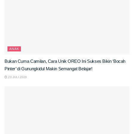
ANAK
Bukan Cuma Camilan, Cara Unik OREO Ini Sukses Bikin ‘Bocah
Pinter’ di Gunungkidul Makin Semangat Belajar!
23 JULI 2026