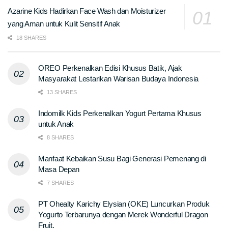
Azarine Kids Hadirkan Face Wash dan Moisturizer
yang Aman untuk Kulit Sensitif Anak
18 SHARES
OREO Perkenalkan Edisi Khusus Batik, Ajak
Masyarakat Lestarikan Warisan Budaya Indonesia
13 SHARES
Indomilk Kids Perkenalkan Yogurt Pertama Khusus
untuk Anak
8 SHARES
Manfaat Kebaikan Susu Bagi Generasi Pemenang di
Masa Depan
7 SHARES
PT Ohealty Karichy Elysian (OKE) Luncurkan Produk
Yogurto Terbarunya dengan Merek Wonderful Dragon
Fruit.