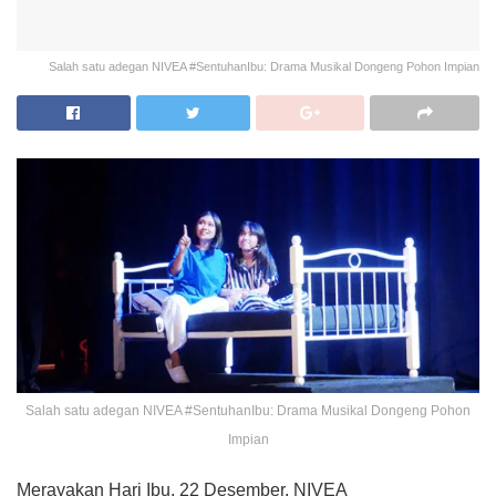
Salah satu adegan NIVEA #SentuhanIbu: Drama Musikal Dongeng Pohon Impian
Salah satu adegan NIVEA #SentuhanIbu: Drama Musikal Dongeng Pohon
Impian
Merayakan Hari Ibu, 22 Desember, NIVEA