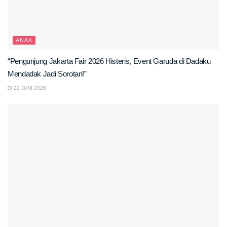
ANAK
“Pengunjung Jakarta Fair 2026 Histeris, Event Garuda di Dadaku
Mendadak Jadi Sorotan!”
22 JUNI 2026