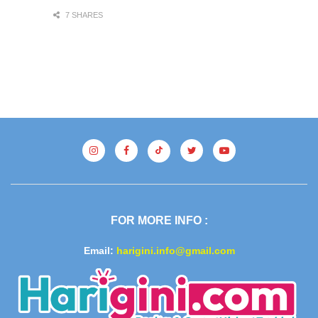
7 SHARES
FOR MORE INFO :
Email:
harigini.info@gmail.com