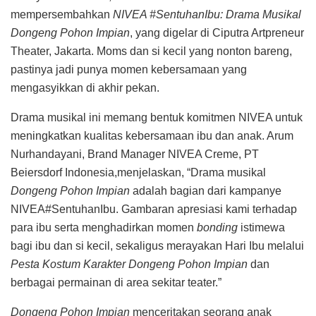
mempersembahkan
NIVEA #SentuhanIbu: Drama Musikal
Dongeng Pohon Impian
, yang digelar di Ciputra Artpreneur
Theater, Jakarta. Moms dan si kecil yang nonton bareng,
pastinya jadi punya momen kebersamaan yang
mengasyikkan di akhir pekan.
Drama musikal ini memang bentuk komitmen NIVEA untuk
meningkatkan kualitas kebersamaan ibu dan anak. Arum
Nurhandayani, Brand Manager NIVEA Creme, PT
Beiersdorf Indonesia,menjelaskan, “Drama musikal
Dongeng Pohon Impian
adalah bagian dari kampanye
NIVEA#SentuhanIbu. Gambaran apresiasi kami terhadap
para ibu serta menghadirkan momen
bonding
istimewa
bagi ibu dan si kecil, sekaligus merayakan Hari Ibu melalui
Pesta Kostum Karakter Dongeng Pohon Impian
dan
berbagai permainan di area sekitar teater.”
Dongeng Pohon Impian
menceritakan seorang anak