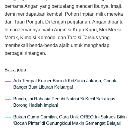
bernama Angan yang bertualang mencari ibunya, Imaji,
demi mendapatkan kembali Pohon Impian milik mereka
dari Tuan Pongah. Di tengah perjalanan, Angan dibantu
teman-temannya, yaitu Angin si Kupu Kupu, Mei Mei si
Merak, Kimo si Komodo, dan Tara si Tarsius yang
membekali benda-benda ajaib untuk menghadapi
berbagai rintangan.
Baca juga
Ada Tempat Kuliner Baru di KidZania Jakarta, Cocok
Banget Buat Liburan Keluarga!
Bunda, Ini Rahasia Penuhi Nutrisi Si Kecil Sekaligus
Borong Hadiah Impian!
Bukan Cuma Camilan, Cara Unik OREO Ini Sukses Bikin
‘Bocah Pinter’ di Gunungkidul Makin Semangat Belajar!