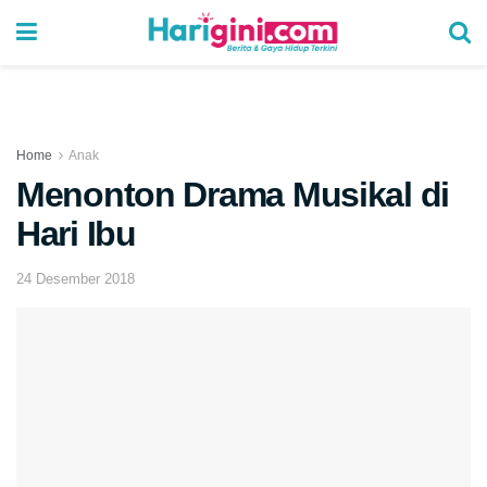
Home
Anak
Menonton Drama Musikal di
Hari Ibu
24 Desember 2018