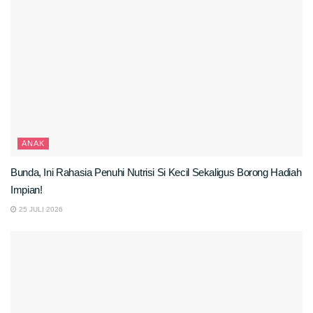
ANAK
Bunda, Ini Rahasia Penuhi Nutrisi Si Kecil Sekaligus Borong Hadiah
Impian!
25 JULI 2026