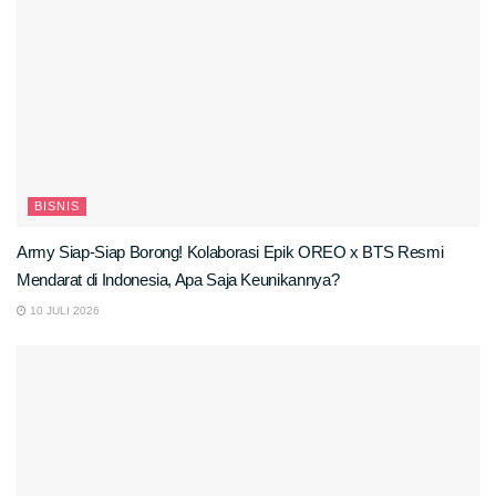
BISNIS
Army Siap-Siap Borong! Kolaborasi Epik OREO x BTS Resmi
Mendarat di Indonesia, Apa Saja Keunikannya?
10 JULI 2026