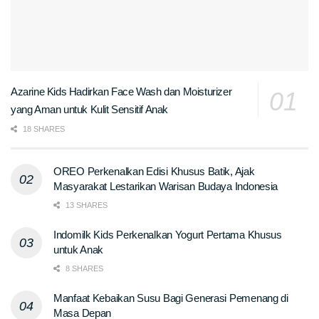
Azarine Kids Hadirkan Face Wash dan Moisturizer
yang Aman untuk Kulit Sensitif Anak
18 SHARES
OREO Perkenalkan Edisi Khusus Batik, Ajak
Masyarakat Lestarikan Warisan Budaya Indonesia
13 SHARES
Indomilk Kids Perkenalkan Yogurt Pertama Khusus
untuk Anak
8 SHARES
Manfaat Kebaikan Susu Bagi Generasi Pemenang di
Masa Depan