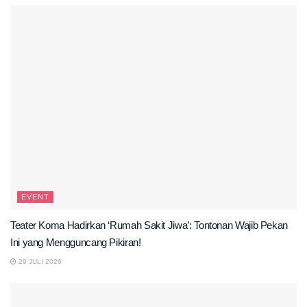
EVENT
Teater Koma Hadirkan ‘Rumah Sakit Jiwa’: Tontonan Wajib Pekan
Ini yang Mengguncang Pikiran!
29 JULI 2026