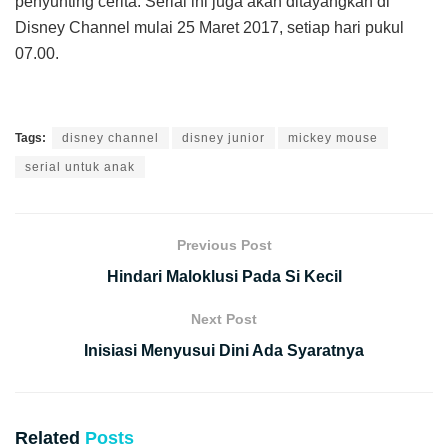
penyunting cerita. Serial ini juga akan ditayangkan di
Disney Channel mulai 25 Maret 2017, setiap hari pukul
07.00.
Tags:
disney channel
disney junior
mickey mouse
serial untuk anak
Previous Post
Hindari Maloklusi Pada Si Kecil
Next Post
Inisiasi Menyusui Dini Ada Syaratnya
Related
Posts