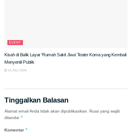
EVENT
Kisah di Balik Layar ‘Rumah Sakit Jiwa’ Teater Koma yang Kembali
Menyentil Publik
10 JULI 2026
Tinggalkan Balasan
Alamat email Anda tidak akan dipublikasikan.
Ruas yang wajib
*
ditandai
*
Komentar