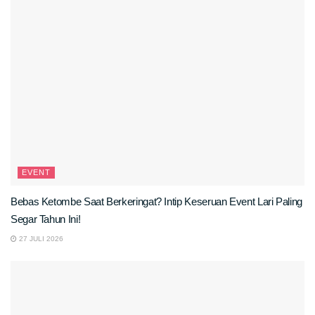
EVENT
Bebas Ketombe Saat Berkeringat? Intip Keseruan Event Lari Paling
Segar Tahun Ini!
27 JULI 2026