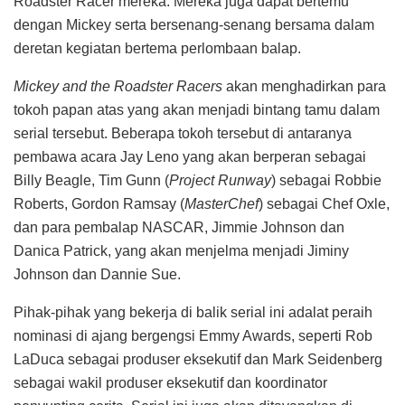
Roadster Racer mereka. Mereka juga dapat bertemu
dengan Mickey serta bersenang-senang bersama dalam
deretan kegiatan bertema perlombaan balap.
Mickey and the Roadster Racers
akan menghadirkan para
tokoh papan atas yang akan menjadi bintang tamu dalam
serial tersebut. Beberapa tokoh tersebut di antaranya
pembawa acara Jay Leno yang akan berperan sebagai
Billy Beagle, Tim Gunn (
Project Runway
) sebagai Robbie
Roberts, Gordon Ramsay (
MasterChef
) sebagai Chef Oxle,
dan para pembalap NASCAR, Jimmie Johnson dan
Danica Patrick, yang akan menjelma menjadi Jiminy
Johnson dan Dannie Sue.
Pihak-pihak yang bekerja di balik serial ini adalat peraih
nominasi di ajang bergengsi Emmy Awards, seperti Rob
LaDuca sebagai produser eksekutif dan Mark Seidenberg
sebagai wakil produser eksekutif dan koordinator