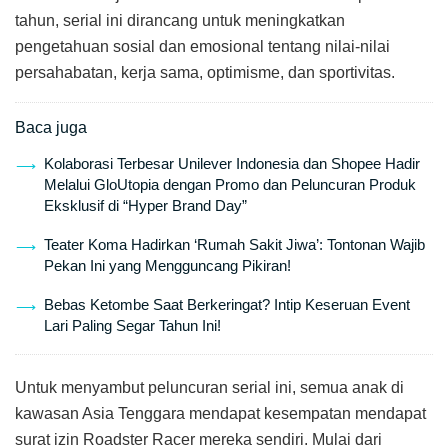
tahun, serial ini dirancang untuk meningkatkan
pengetahuan sosial dan emosional tentang nilai-nilai
persahabatan, kerja sama, optimisme, dan sportivitas.
Baca juga
Kolaborasi Terbesar Unilever Indonesia dan Shopee Hadir
Melalui GloUtopia dengan Promo dan Peluncuran Produk
Eksklusif di “Hyper Brand Day”
Teater Koma Hadirkan ‘Rumah Sakit Jiwa’: Tontonan Wajib
Pekan Ini yang Mengguncang Pikiran!
Bebas Ketombe Saat Berkeringat? Intip Keseruan Event
Lari Paling Segar Tahun Ini!
Untuk menyambut peluncuran serial ini, semua anak di
kawasan Asia Tenggara mendapat kesempatan mendapat
surat izin Roadster Racer mereka sendiri. Mulai dari