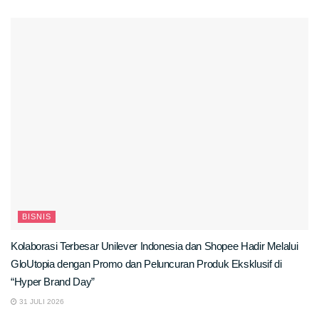
BISNIS
Kolaborasi Terbesar Unilever Indonesia dan Shopee Hadir Melalui
GloUtopia dengan Promo dan Peluncuran Produk Eksklusif di
“Hyper Brand Day”
31 JULI 2026