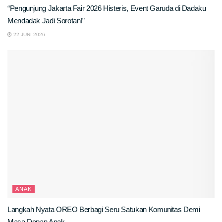
“Pengunjung Jakarta Fair 2026 Histeris, Event Garuda di Dadaku
Mendadak Jadi Sorotan!”
22 JUNI 2026
ANAK
Langkah Nyata OREO Berbagi Seru Satukan Komunitas Demi
Masa Depan Anak