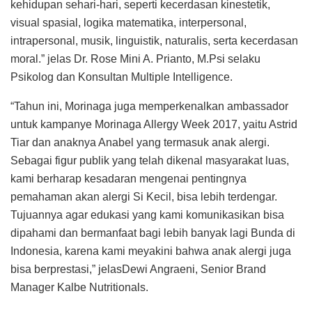
kehidupan sehari-hari, seperti kecerdasan kinestetik,
visual spasial, logika matematika, interpersonal,
intrapersonal, musik, linguistik, naturalis, serta kecerdasan
moral.” jelas Dr. Rose Mini A. Prianto, M.Psi selaku
Psikolog dan Konsultan Multiple Intelligence.
“Tahun ini, Morinaga juga memperkenalkan ambassador
untuk kampanye Morinaga Allergy Week 2017, yaitu Astrid
Tiar dan anaknya Anabel yang termasuk anak alergi.
Sebagai figur publik yang telah dikenal masyarakat luas,
kami berharap kesadaran mengenai pentingnya
pemahaman akan alergi Si Kecil, bisa lebih terdengar.
Tujuannya agar edukasi yang kami komunikasikan bisa
dipahami dan bermanfaat bagi lebih banyak lagi Bunda di
Indonesia, karena kami meyakini bahwa anak alergi juga
bisa berprestasi,” jelasDewi Angraeni, Senior Brand
Manager Kalbe Nutritionals.