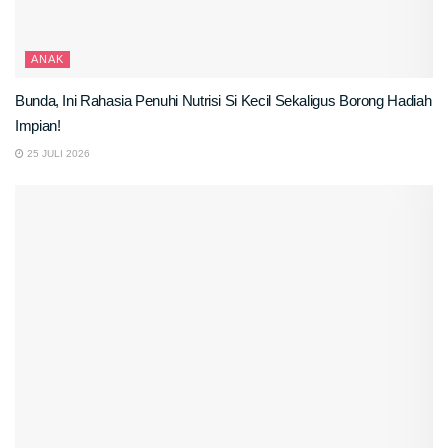
ANAK
Bunda, Ini Rahasia Penuhi Nutrisi Si Kecil Sekaligus Borong Hadiah
Impian!
25 JULI 2026