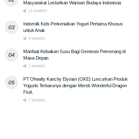
Masyarakat Lestarikan Warisan Budaya Indonesia
13 SHARES
Indomilk Kids Perkenalkan Yogurt Pertama Khusus
untuk Anak
8 SHARES
Manfaat Kebaikan Susu Bagi Generasi Pemenang di
Masa Depan
7 SHARES
PT Ohealty Karichy Elysian (OKE) Luncurkan Produk
Yogurto Terbarunya dengan Merek Wonderful Dragon
Fruit.
7 SHARES