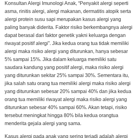
Konsultan Alergi Imunologi Anak, “Penyakit alergi seperti
asma, rinitis alergi, alergi makanan, dermatitis atopik serta
alergi protein susu sapi merupakan kasus alergi yang
paling banyak diderita. Faktor risiko berkembangnya alergi
dapat berasal dari faktor genetik yakni keluarga dengan
riwayat positif alergi”. Jika kedua orang tua tidak memiliki
alergi maka risiko alergi yang diturunkan, hanya sebesar
5% sampai 15%. Jika dalam keluarga memiliki satu
saudara kandung yang positif alergi, maka risiko alergi
yang diturunkan sekitar 25% sampai 30%. Sementara itu,
jika salah satu orang tua memiliki alergi maka risiko alergi
yang diturunkan sebesar 20% sampai 40% dan jika kedua
orang tua memiliki riwayat alergi maka risiko alergi yang
diturunkan sebesar 40% sampai 60%. Akan tetapi, risiko
tersebut meningkat hingga 80% bila kedua orangtua
menderita gejala alergi yang sama.
Kasus alergi pada anak yang sering terjadi adalah alergi