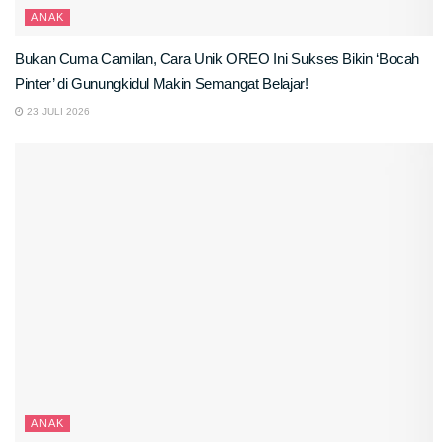
ANAK
Bukan Cuma Camilan, Cara Unik OREO Ini Sukses Bikin ‘Bocah
Pinter’ di Gunungkidul Makin Semangat Belajar!
23 JULI 2026
ANAK