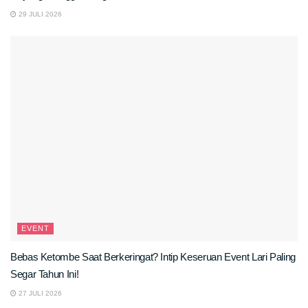
29 JULI 2026
EVENT
Bebas Ketombe Saat Berkeringat? Intip Keseruan Event Lari Paling
Segar Tahun Ini!
27 JULI 2026