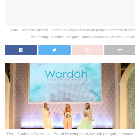
Foto : Shabrina Salsabila – Brand Development Wardah (tengah) bersama dengan
Dian Pelangi – Fashion Designer, Brand Ambassador Wardah (kanan)
Foto : Shabrina Salsabila – Brand Development Wardah (tengah) bersama