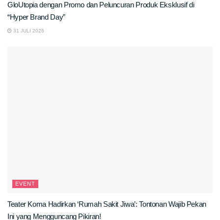
GloUtopia dengan Promo dan Peluncuran Produk Eksklusif di
“Hyper Brand Day”
31 JULI 2026
EVENT
Teater Koma Hadirkan ‘Rumah Sakit Jiwa’: Tontonan Wajib Pekan
Ini yang Mengguncang Pikiran!