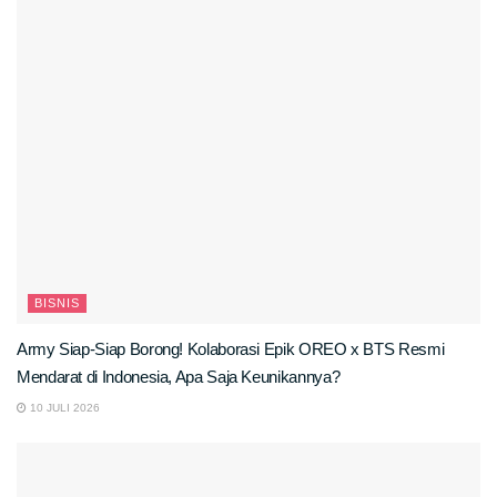
BISNIS
Army Siap-Siap Borong! Kolaborasi Epik OREO x BTS Resmi
Mendarat di Indonesia, Apa Saja Keunikannya?
10 JULI 2026