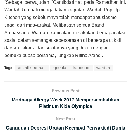
“Sebagai perwujudan #CantikdariHati pada Ramadhan ini,
Wardah kembali mengadakan kegiatan Wardah Pop Up
Kitchen yang sebelumnya telah mendapat antusiasme
tinggi dari masyarakat. Melibatkan semua Brand
Ambassador Wardah, kami akan melakukan berbagai aksi
sosial dalam semangat kebersamaan di beberapa titik di
daerah Jakarta dan sekitarnya yang diikuti dengan
berbuka puasa bersama,” ungkap Rifina Afandi.
Tags:
#cantikdarihati
agenda
kalender
wardah
Previous Post
Morinaga Allergy Week 2017 Mempersembahkan
Platinum Kids Olympics
Next Post
Gangguan Depresi Urutan Keempat Penyakit di Dunia