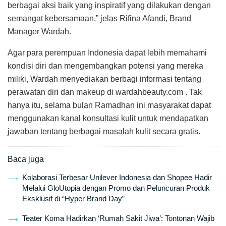
berbagai aksi baik yang inspiratif yang dilakukan dengan
semangat kebersamaan,” jelas Rifina Afandi, Brand
Manager Wardah.
Agar para perempuan Indonesia dapat lebih memahami
kondisi diri dan mengembangkan potensi yang mereka
miliki, Wardah menyediakan berbagi informasi tentang
perawatan diri dan makeup di wardahbeauty.com . Tak
hanya itu, selama bulan Ramadhan ini masyarakat dapat
menggunakan kanal konsultasi kulit untuk mendapatkan
jawaban tentang berbagai masalah kulit secara gratis.
Baca juga
Kolaborasi Terbesar Unilever Indonesia dan Shopee Hadir
Melalui GloUtopia dengan Promo dan Peluncuran Produk
Eksklusif di “Hyper Brand Day”
Teater Koma Hadirkan ‘Rumah Sakit Jiwa’: Tontonan Wajib