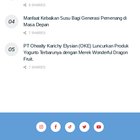
8 SHARES
Manfaat Kebaikan Susu Bagi Generasi Pemenang di
Masa Depan
7 SHARES
PT Ohealty Karichy Elysian (OKE) Luncurkan Produk
Yogurto Terbarunya dengan Merek Wonderful Dragon
Fruit.
7 SHARES