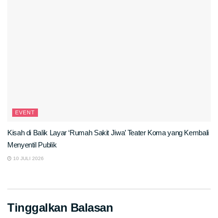
EVENT
Kisah di Balik Layar ‘Rumah Sakit Jiwa’ Teater Koma yang Kembali
Menyentil Publik
10 JULI 2026
Tinggalkan Balasan