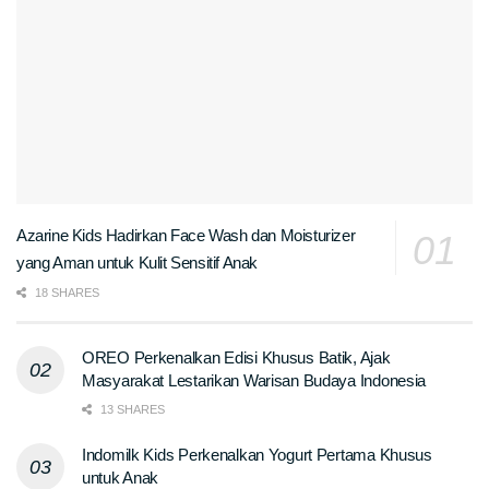
Azarine Kids Hadirkan Face Wash dan Moisturizer
yang Aman untuk Kulit Sensitif Anak
18 SHARES
OREO Perkenalkan Edisi Khusus Batik, Ajak
Masyarakat Lestarikan Warisan Budaya Indonesia
13 SHARES
Indomilk Kids Perkenalkan Yogurt Pertama Khusus
untuk Anak