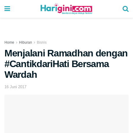
Home
Hiburan
Bisnis
Menjalani Ramadhan dengan
#CantikdariHati Bersama
Wardah
16 Juni 2017