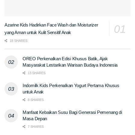
Azarine Kids Hadirkan Face Wash dan Moisturizer
yang Aman untuk Kulit Sensitif Anak
18 SHARES
OREO Perkenalkan Edisi Khusus Batik, Ajak
Masyarakat Lestarikan Warisan Budaya Indonesia
13 SHARES
Indomilk Kids Perkenalkan Yogurt Pertama Khusus
untuk Anak
8 SHARES
Manfaat Kebaikan Susu Bagi Generasi Pemenang di
Masa Depan
7 SHARES