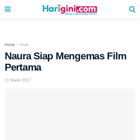
Home
Anak
Naura Siap Mengemas Film
Pertama
31 Maret 2017