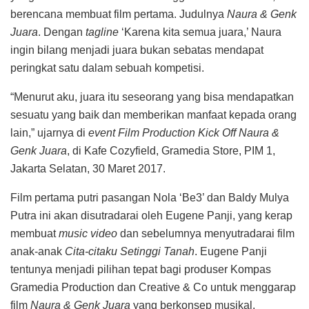
berencana membuat film pertama. Judulnya
Naura & Genk
Juara
. Dengan
tagline
‘Karena kita semua juara,’ Naura
ingin bilang menjadi juara bukan sebatas mendapat
peringkat satu dalam sebuah kompetisi.
“Menurut aku, juara itu seseorang yang bisa mendapatkan
sesuatu yang baik dan memberikan manfaat kepada orang
lain,” ujarnya di
event Film Production Kick Off Naura &
Genk Juara
, di Kafe Cozyfield, Gramedia Store, PIM 1,
Jakarta Selatan, 30 Maret 2017.
Film pertama putri pasangan Nola ‘Be3’ dan Baldy Mulya
Putra ini akan disutradarai oleh Eugene Panji, yang kerap
membuat
music video
dan sebelumnya menyutradarai film
anak-anak
Cita-citaku Setinggi Tanah
. Eugene Panji
tentunya menjadi pilihan tepat bagi produser Kompas
Gramedia Production dan Creative & Co untuk menggarap
film
Naura & Genk Juara
yang berkonsep musikal.