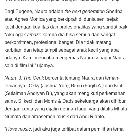
Bagi Eugene, Naura adalah
the next generation
Sherina
atau Agnes Monica yang berkiprah di dunia seni sejak
kecil dengan kualitas dan profesionalitas yang sangat baik.
“Aku agak
amaze
karena dia bisa semua dan sangat
berkomitmen, profesional banget. Dia tidak matang
karbitan, dan tetap tampil sebagai anak kecil yang apa
adanya. Kami mencoba mengemas Naura sebagai Naura
saja di film ini,” ujarnya.
Naura & The Genk
bercerita tentang Naura dan teman-
temannya, Okky (Joshua Yori), Bimo (Faqih A.) dan Kipli
(Sulaiman Andryan B.), yang akan mengikuti perkemahan
sains. Si kecil dan Moms & Dads sekeluarga akan dihibur
dengan cerita yang dijalin dengan lagu, yang ditulis Mhala
Numata dan aransemen musik dari Andi Rianto.
“
I love music
, jadi aku juga terlibat dalam pemilihan tema