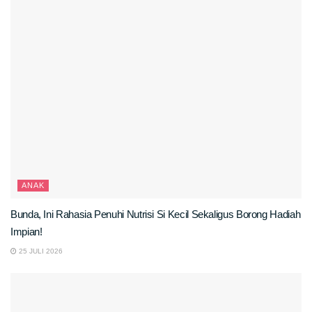
ANAK
Bunda, Ini Rahasia Penuhi Nutrisi Si Kecil Sekaligus Borong Hadiah
Impian!
25 JULI 2026