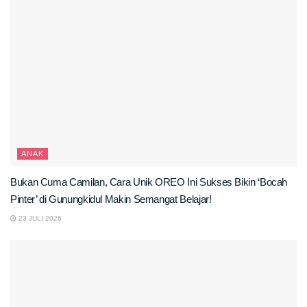
ANAK
Bukan Cuma Camilan, Cara Unik OREO Ini Sukses Bikin ‘Bocah
Pinter’ di Gunungkidul Makin Semangat Belajar!
23 JULI 2026