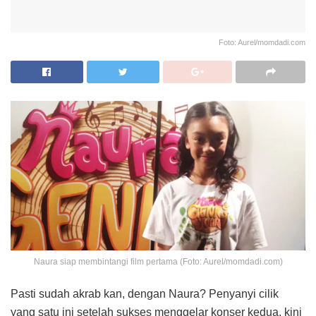
Foto: Aurel/momdadi.com
Naura siap membintangi film pertama (Foto: Aurel/momdadi.com)
Pasti sudah akrab kan, dengan Naura? Penyanyi cilik
yang satu ini setelah sukses menggelar konser kedua, kini