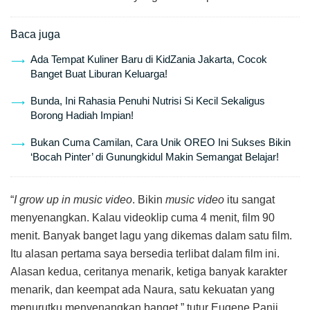
Baca juga
Ada Tempat Kuliner Baru di KidZania Jakarta, Cocok
Banget Buat Liburan Keluarga!
Bunda, Ini Rahasia Penuhi Nutrisi Si Kecil Sekaligus
Borong Hadiah Impian!
Bukan Cuma Camilan, Cara Unik OREO Ini Sukses Bikin
‘Bocah Pinter’ di Gunungkidul Makin Semangat Belajar!
“
I grow up in music video
. Bikin
music video
itu sangat
menyenangkan. Kalau videoklip cuma 4 menit, film 90
menit. Banyak banget lagu yang dikemas dalam satu film.
Itu alasan pertama saya bersedia terlibat dalam film ini.
Alasan kedua, ceritanya menarik, ketiga banyak karakter
menarik, dan keempat ada Naura, satu kekuatan yang
menurutku menyenangkan banget,” tutur Eugene Panji.