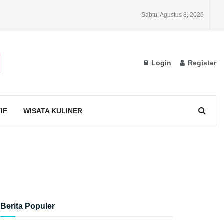
Sabtu, Agustus 8, 2026
Login
Register
IF
WISATA KULINER
Berita Populer