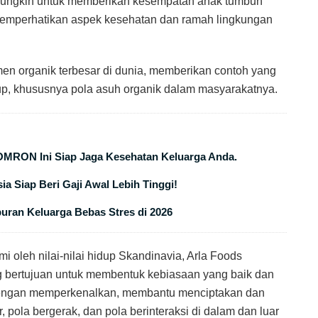
ni mungkin untuk memberikan kesempatan anak tumbuh
memperhatikan aspek kesehatan dan ramah lingkungan
n organik terbesar di dunia, memberikan contoh yang
p, khususnya pola asuh organik dalam masyarakatnya.
OMRON Ini Siap Jaga Kesehatan Keluarga Anda.
ia Siap Beri Gaji Awal Lebih Tinggi!
buran Keluarga Bebas Stres di 2026
mi oleh nilai-nilai hidup Skandinavia, Arla Foods
 bertujuan untuk membentuk kebiasaan yang baik dan
h dengan memperkenalkan, membantu menciptakan dan
pola bergerak, dan pola berinteraksi di dalam dan luar