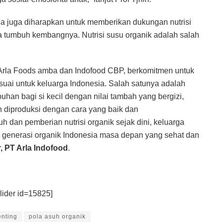
a juga diharapkan untuk memberikan dukungan nutrisi
ama tumbuh kembangnya. Nutrisi susu organik adalah salah
 Arla Foods amba dan Indofood CBP, berkomitmen untuk
suai untuk keluarga Indonesia. Salah satunya adalah
an bagi si kecil dengan nilai tambah yang bergizi,
an diproduksi dengan cara yang baik dan
dan pemberian nutrisi organik sejak dini, keluarga
n generasi organik Indonesia masa depan yang sehat dan
r
, PT Arla Indofood
.
lider id=15825]
enting
pola asuh organik