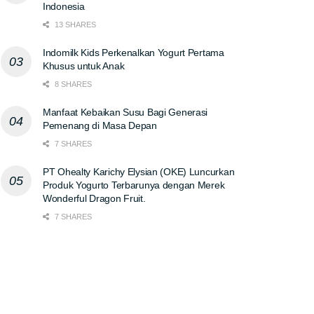
Indonesia
13 SHARES
Indomilk Kids Perkenalkan Yogurt Pertama
Khusus untuk Anak
8 SHARES
Manfaat Kebaikan Susu Bagi Generasi
Pemenang di Masa Depan
7 SHARES
PT Ohealty Karichy Elysian (OKE) Luncurkan
Produk Yogurto Terbarunya dengan Merek
Wonderful Dragon Fruit.
7 SHARES