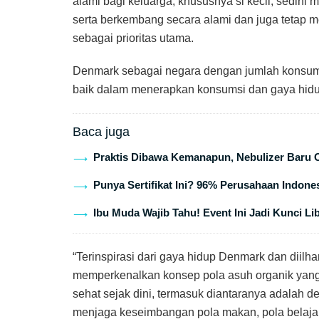
alami bagi keluarga, khususnya si kecil, sedi
serta berkembang secara alami dan juga tetap 
sebagai prioritas utama.
Denmark sebagai negara dengan jumlah konsume
baik dalam menerapkan konsumsi dan gaya hidu
Baca juga
Praktis Dibawa Kemanapun, Nebulizer Baru 
Punya Sertifikat Ini? 96% Perusahaan Indones
Ibu Muda Wajib Tahu! Event Ini Jadi Kunci Li
“Terinspirasi dari gaya hidup Denmark dan diilha
memperkenalkan konsep pola asuh organik yang
sehat sejak dini, termasuk diantaranya adala
menjaga keseimbangan pola makan, pola belajar, 