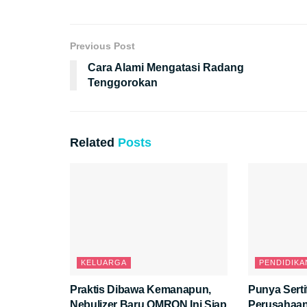
Previous Post
Cara Alami Mengatasi Radang
Tenggorokan
Related
Posts
KELUARGA
PENDIDIKA
Praktis Dibawa Kemanapun,
Punya Serti
Nebulizer Baru OMRON Ini Siap
Perusahaan