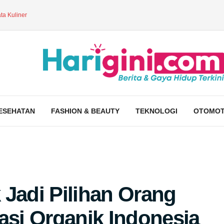
ta Kuliner
ESEHATAN
FASHION & BEAUTY
TEKNOLOGI
OTOMOT
 Jadi Pilihan Orang
asi Organik Indonesia