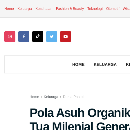
Home
Keluarga
Kesehatan
Fashion & Beauty
Teknologi
Otomotif
Wisa
HOME
KELUARGA
K
Home
Keluarga
Dunia Pasutri
Pola Asuh Organik
Tua Milenial Gener