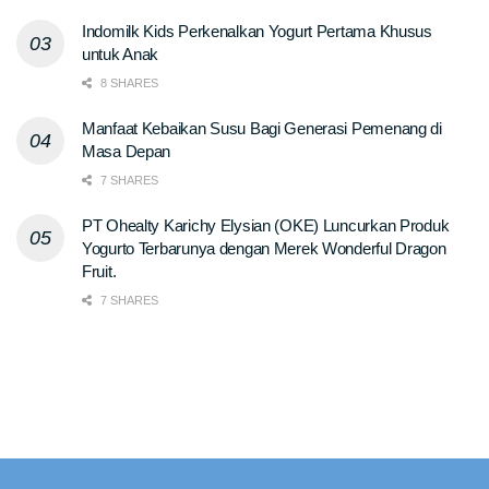
Indomilk Kids Perkenalkan Yogurt Pertama Khusus
untuk Anak
8 SHARES
Manfaat Kebaikan Susu Bagi Generasi Pemenang di
Masa Depan
7 SHARES
PT Ohealty Karichy Elysian (OKE) Luncurkan Produk
Yogurto Terbarunya dengan Merek Wonderful Dragon
Fruit.
7 SHARES