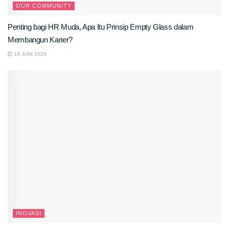
OUR COMMUNITY
Penting bagi HR Muda, Apa Itu Prinsip Empty Glass dalam
Membangun Karier?
18 JUNI 2026
INOVASI