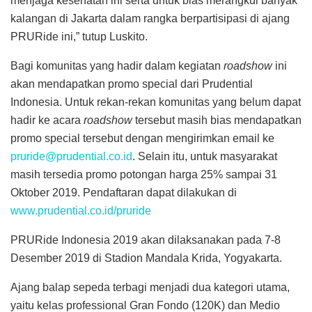
menjaga kesehatan ini serta untuk bias merangkul banyak
kalangan di Jakarta dalam rangka berpartisipasi di ajang
PRURide ini,” tutup Luskito.
Bagi komunitas yang hadir dalam kegiatan
roadshow
ini
akan mendapatkan promo special dari Prudential
Indonesia. Untuk rekan-rekan komunitas yang belum dapat
hadir ke acara
roadshow
tersebut masih bias mendapatkan
promo special tersebut dengan mengirimkan email ke
pruride@prudential.co.id
. Selain itu, untuk masyarakat
masih tersedia promo potongan harga 25% sampai 31
Oktober 2019. Pendaftaran dapat dilakukan di
www.prudential.co.id/pruride
PRURide Indonesia 2019 akan dilaksanakan pada 7-8
Desember 2019 di Stadion Mandala Krida, Yogyakarta.
Ajang balap sepeda terbagi menjadi dua kategori utama,
yaitu kelas professional Gran Fondo (120K) dan Medio