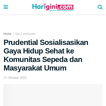
Home
Our Community
Prudential Sosialisasikan
Gaya Hidup Sehat ke
Komunitas Sepeda dan
Masyarakat Umum
27 Oktober 2019