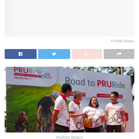
PruRide Bintaro
PruRide Bintaro