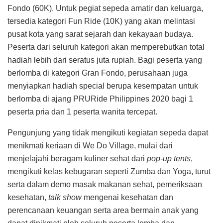
Fondo (60K). Untuk pegiat sepeda amatir dan keluarga,
tersedia kategori Fun Ride (10K) yang akan melintasi
pusat kota yang sarat sejarah dan kekayaan budaya.
Peserta dari seluruh kategori akan memperebutkan total
hadiah lebih dari seratus juta rupiah. Bagi peserta yang
berlomba di kategori Gran Fondo, perusahaan juga
menyiapkan hadiah special berupa kesempatan untuk
berlomba di ajang PRURide Philippines 2020 bagi 1
peserta pria dan 1 peserta wanita tercepat.
Pengunjung yang tidak mengikuti kegiatan sepeda dapat
menikmati keriaan di We Do Village, mulai dari
menjelajahi beragam kuliner sehat dari
pop-up tents
,
mengikuti kelas kebugaran seperti Zumba dan Yoga, turut
serta dalam demo masak makanan sehat, pemeriksaan
kesehatan,
talk show
mengenai kesehatan dan
perencanaan keuangan serta area bermain anak yang