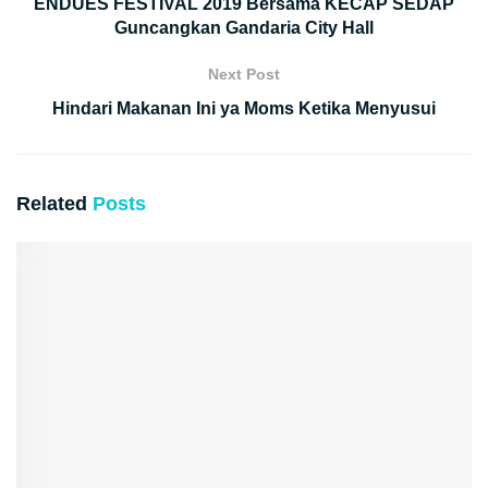
ENDUES FESTIVAL 2019 Bersama KECAP SEDAP
Guncangkan Gandaria City Hall
Next Post
Hindari Makanan Ini ya Moms Ketika Menyusui
Related
Posts