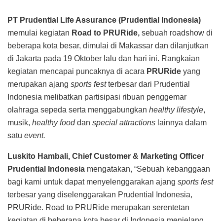
PT Prudential Life Assurance (Prudential Indonesia)
memulai kegiatan
Road to PRURide,
sebuah roadshow di
beberapa kota besar, dimulai di Makassar dan dilanjutkan
di Jakarta pada 19 Oktober lalu dan hari ini. Rangkaian
kegiatan mencapai puncaknya di acara
PRURide
yang
merupakan ajang
sports
fest
terbesar dari Prudential
Indonesia melibatkan partisipasi ribuan penggemar
olahraga sepeda serta menggabungkan
healthy lifestyle
,
musik,
healthy food
dan
special attractions
lainnya dalam
satu
event.
Luskito Hambali, Chief Customer & Marketing Officer
Prudential Indonesia
mengatakan, “Sebuah kebanggaan
bagi kami untuk dapat menyelenggarakan ajang
sports
fest
terbesar yang diselenggarakan Prudential Indonesia,
PRURide. Road to PRURide merupakan serentetan
kegiatan di beberapa kota besar di Indonesia menjelang