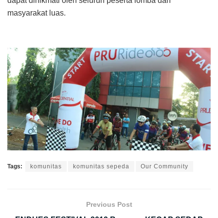
dapat dinikmati oleh seluruh peserta lomba dan
masyarakat luas.
Tags:
komunitas
komunitas sepeda
Our Community
Previous Post