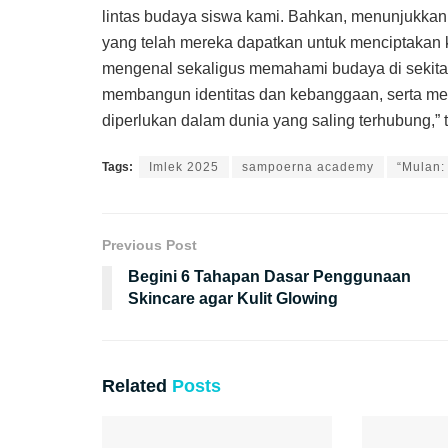
lintas budaya siswa kami. Bahkan, menunjukk
yang telah mereka dapatkan untuk menciptakan 
mengenal sekaligus memahami budaya di sekita
membangun identitas dan kebanggaan, serta me
diperlukan dalam dunia yang saling terhubung,” 
Tags:
Imlek 2025
sampoerna academy
“Mulan:
Previous Post
Begini 6 Tahapan Dasar Penggunaan
Skincare agar Kulit Glowing
Related
Posts