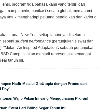
iensi, program tiga bahasa kami yang terdiri dari
a agar mampu berkomunikasi secara global, memahami
aya untuk menghadapi peluang pendidikan dan karier di
kan Lunar New Year setiap tahunnya di seluruh
 seperti
student performance
(pertunjukan siswa) dan
. “Mulan: An Inspired Adaptation”, sebuah pertunjukan
y BSD Campus, akan menjadi representasi semangat
ear tahun ini.
 Shopee Hadir Melalui GloUtopia dengan Promo dan
d Day”
ontonan Wajib Pekan Ini yang Mengguncang Pikiran!
uan Event Lari Paling Segar Tahun Ini!