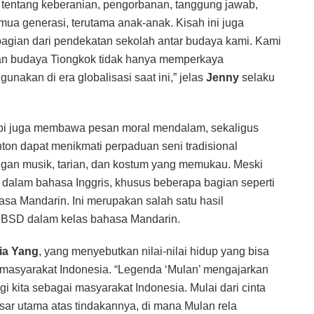
 tentang keberanian, pengorbanan, tanggung jawab,
mua generasi, terutama anak-anak. Kisah ini juga
agian dari pendekatan sekolah antar budaya kami. Kami
n budaya Tiongkok tidak hanya memperkaya
nakan di era globalisasi saat ini,” jelas
Jenny
selaku
tapi juga membawa pesan moral mendalam, sekaligus
ton dapat menikmati perpaduan seni tradisional
gan musik, tarian, dan kostum yang memukau. Meski
n dalam bahasa Inggris, khusus beberapa bagian seperti
sa Mandarin. Ini merupakan salah satu hasil
BSD dalam kelas bahasa Mandarin.
lia Yang
, yang menyebutkan nilai-nilai hidup yang bisa
m masyarakat Indonesia. “Legenda ‘Mulan’ mengajarkan
i kita sebagai masyarakat Indonesia. Mulai dari cinta
ar utama atas tindakannya, di mana Mulan rela