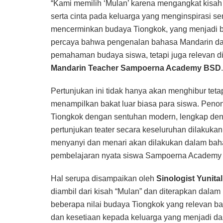
“Kami memilih ‘Mulan’ karena mengangkat kisah
serta cinta pada keluarga yang menginspirasi se
mencerminkan budaya Tiongkok, yang menjadi b
percaya bahwa pengenalan bahasa Mandarin da
pemahaman budaya siswa, tetapi juga relevan digu
Mandarin Teacher Sampoerna Academy BSD
.
Pertunjukan ini tidak hanya akan menghibur te
menampilkan bakat luar biasa para siswa. Penon
Tiongkok dengan sentuhan modern, lengkap den
pertunjukan teater secara keseluruhan dilakuka
menyanyi dan menari akan dilakukan dalam baha
pembelajaran nyata siswa Sampoerna Academy 
Hal serupa disampaikan oleh
Sinologist Yunita
diambil dari kisah “Mulan” dan diterapkan dala
beberapa nilai budaya Tiongkok yang relevan bag
dan kesetiaan kepada keluarga yang menjadi das