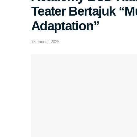
Teater Bertajuk “M
Adaptation”
18 Januari 2025