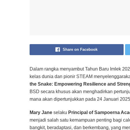
Share on Facebook
Dalam rangka menyambut Tahun Baru Imlek 20
kelas dunia dan pionir STEAM menyelenggarak
the Snake: Empowering Resilience and Streng
BSD secara khusus akan menghadirkan pertunjuk
mana akan dipertunjukkan pada 24 Januari 202
Mary Jane
selaku
Principal of Sampoerna A
menjadi salah satu kemampuan penting bagi ca
bangkit, beradaptasi, dan berkembang, yang mem