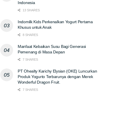
Indonesia
13 SHARES
Indomilk Kids Perkenalkan Yogurt Pertama
Khusus untuk Anak
8 SHARES
Manfaat Kebaikan Susu Bagi Generasi
Pemenang di Masa Depan
7 SHARES
PT Ohealty Karichy Elysian (OKE) Luncurkan
Produk Yogurto Terbarunya dengan Merek
Wonderful Dragon Fruit.
7 SHARES