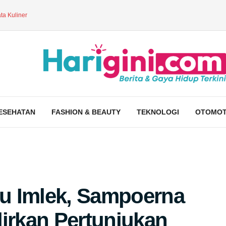
ta Kuliner
ESEHATAN
FASHION & BEAUTY
TEKNOLOGI
OTOMOT
u Imlek, Sampoerna
rkan Pertunjukan