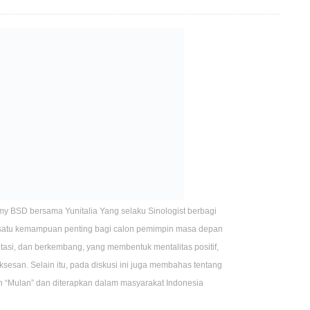
y BSD bersama Yunitalia Yang selaku Sinologist berbagi
ah satu kemampuan penting bagi calon pemimpin masa depan
tasi, dan berkembang, yang membentuk mentalitas positif,
sesan. Selain itu, pada diskusi ini juga membahas tentang
isah “Mulan” dan diterapkan dalam masyarakat Indonesia