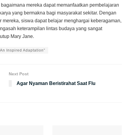
an bagaimana mereka dapat memanfaatkan pembelajaran
karya yang bermakna bagi masyarakat sekitar. Dengan
r mereka, siswa dapat belajar menghargai keberagaman,
ngasah keterampilan lintas budaya yang sangat
tutup Mary Jane.
 An Inspired Adaptation”
Next Post
Agar Nyaman Beristirahat Saat Flu