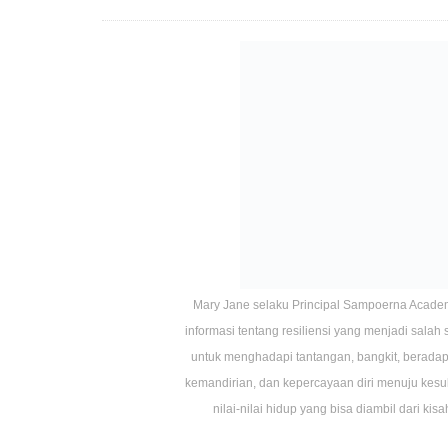
Mary Jane selaku Principal Sampoerna Academ
informasi tentang resiliensi yang menjadi sal
untuk menghadapi tantangan, bangkit, beradap
kemandirian, dan kepercayaan diri menuju kesuk
nilai-nilai hidup yang bisa diambil dari k