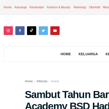
Home
Keluarga
Kesehatan
Fashion & Beauty
Teknologi
Otomotif
Wisa
HOME
KELUARGA
K
Home
Hiburan
Event
Sambut Tahun Bar
Academy BSD Hadi