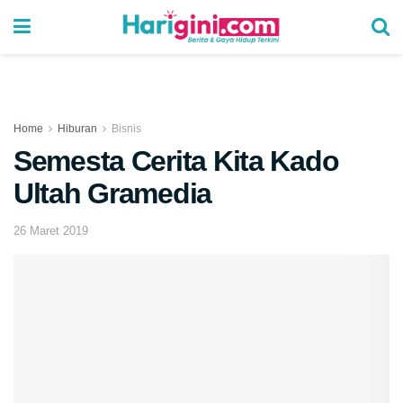
Home
Hiburan
Bisnis
Semesta Cerita Kita Kado
Ultah Gramedia
26 Maret 2019