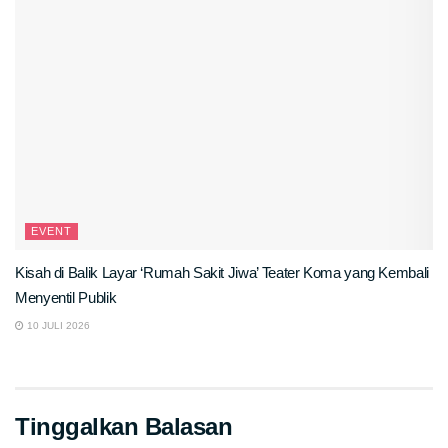
EVENT
Kisah di Balik Layar ‘Rumah Sakit Jiwa’ Teater Koma yang Kembali
Menyentil Publik
10 JULI 2026
Tinggalkan Balasan