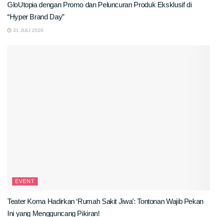
GloUtopia dengan Promo dan Peluncuran Produk Eksklusif di
“Hyper Brand Day”
31 JULI 2026
EVENT
Teater Koma Hadirkan ‘Rumah Sakit Jiwa’: Tontonan Wajib Pekan
Ini yang Mengguncang Pikiran!