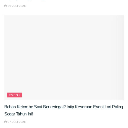
29 JULI 2026
EVENT
Bebas Ketombe Saat Berkeringat? Intip Keseruan Event Lari Paling
Segar Tahun Ini!
27 JULI 2026