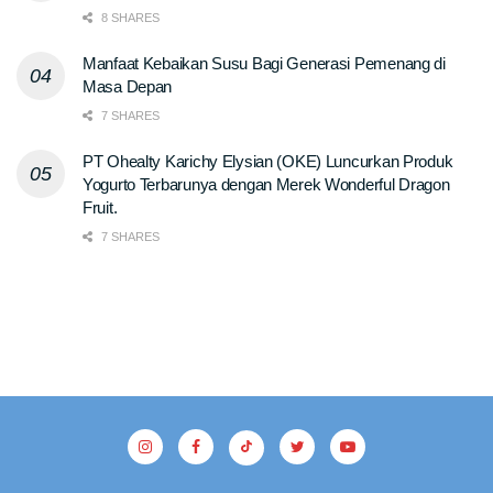
8 SHARES
Manfaat Kebaikan Susu Bagi Generasi Pemenang di
Masa Depan
7 SHARES
PT Ohealty Karichy Elysian (OKE) Luncurkan Produk
Yogurto Terbarunya dengan Merek Wonderful Dragon
Fruit.
7 SHARES