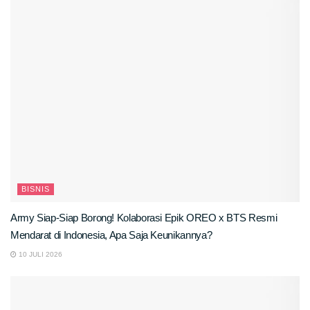
BISNIS
Army Siap-Siap Borong! Kolaborasi Epik OREO x BTS Resmi
Mendarat di Indonesia, Apa Saja Keunikannya?
10 JULI 2026