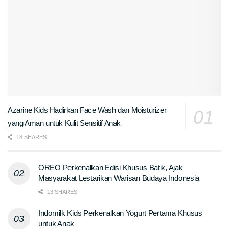
Azarine Kids Hadirkan Face Wash dan Moisturizer
yang Aman untuk Kulit Sensitif Anak
18 SHARES
OREO Perkenalkan Edisi Khusus Batik, Ajak
Masyarakat Lestarikan Warisan Budaya Indonesia
13 SHARES
Indomilk Kids Perkenalkan Yogurt Pertama Khusus
untuk Anak