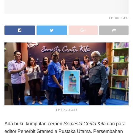
Ft: Dok. GPU
Ft: Dok. GPU
Ada buku kumpulan cerpen
Semesta Cerita Kita
dari para
editor Penerbit Gramedia Pustaka Utama. Persembahan