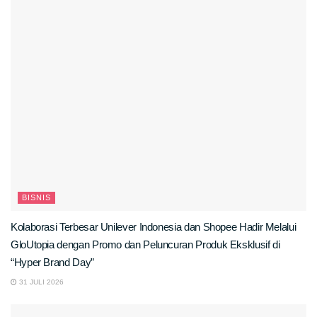
BISNIS
Kolaborasi Terbesar Unilever Indonesia dan Shopee Hadir Melalui
GloUtopia dengan Promo dan Peluncuran Produk Eksklusif di
“Hyper Brand Day”
31 JULI 2026