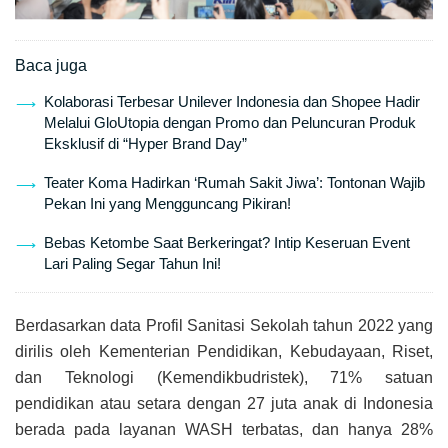
Baca juga
Kolaborasi Terbesar Unilever Indonesia dan Shopee Hadir
Melalui GloUtopia dengan Promo dan Peluncuran Produk
Eksklusif di “Hyper Brand Day”
Teater Koma Hadirkan ‘Rumah Sakit Jiwa’: Tontonan Wajib
Pekan Ini yang Mengguncang Pikiran!
Bebas Ketombe Saat Berkeringat? Intip Keseruan Event
Lari Paling Segar Tahun Ini!
Berdasarkan data Profil Sanitasi Sekolah tahun 2022 yang
dirilis oleh Kementerian Pendidikan, Kebudayaan, Riset,
dan Teknologi (Kemendikbudristek), 71% satuan
pendidikan atau setara dengan 27 juta anak di Indonesia
berada pada layanan WASH terbatas, dan hanya 28%