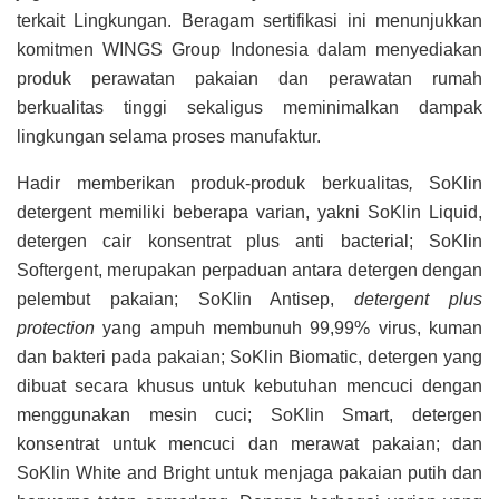
terkait Lingkungan. Beragam sertifikasi ini menunjukkan
komitmen WINGS Group Indonesia dalam menyediakan
produk perawatan pakaian dan perawatan rumah
berkualitas tinggi sekaligus meminimalkan dampak
lingkungan selama proses manufaktur.
Hadir memberikan produk-produk berkualitas
,
SoKlin
detergent memiliki beberapa varian, yakni SoKlin Liquid,
detergen cair konsentrat plus anti bacterial; SoKlin
Softergent, merupakan perpaduan antara detergen dengan
pelembut pakaian; SoKlin Antisep,
detergent plus
protection
yang ampuh membunuh 99,99% virus, kuman
dan bakteri pada pakaian; SoKlin Biomatic, detergen yang
dibuat secara khusus untuk kebutuhan mencuci dengan
menggunakan mesin cuci; SoKlin Smart, detergen
konsentrat untuk mencuci dan merawat pakaian; dan
SoKlin White and Bright untuk menjaga pakaian putih dan