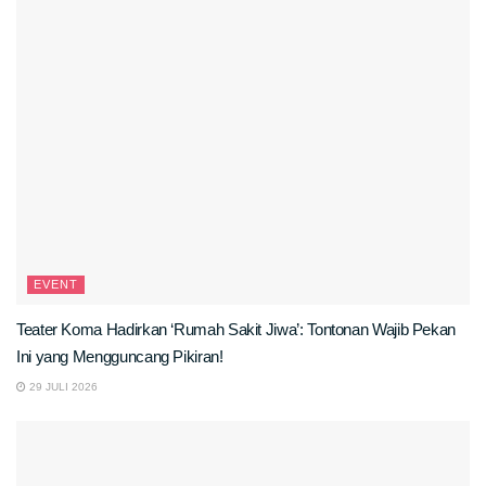
EVENT
Teater Koma Hadirkan ‘Rumah Sakit Jiwa’: Tontonan Wajib Pekan
Ini yang Mengguncang Pikiran!
29 JULI 2026