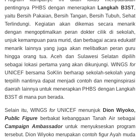
pentingnya PHBS dengan menerapkan
Langkah B3ST
,
yaitu Bersih Pakaian, Bersih Tangan, Bersih Tubuh, Sehat
Terlindungi. Kegiatan akan dikemas secara menarik
dengan mengoptimalkan peran dokter cilik di sekolah,
unjuk kemampuan para murid, dan berbagai acara edukatif
menarik lainnya yang juga akan melibatkan peran guru
hingga orang tua. Aceh dan Sulawesi Selatan dipilih
sebagai lokasi pertama yang akan dikunjungi. WINGS
for
UNICEF bersama SoKlin berharap sekolah-sekolah yang
terpilih nantinya dapat menjadi contoh dan menginspirasi
daerah lainnya untuk menerapkan PHBS dengan Langkah
B3ST di mana pun berada.
Selain itu, WINGS
for
UNICEF menunjuk
Dion Wiyoko,
Public Figure
berbakat kebanggaan Tanah Air sebagai
Campaign Ambassador
untuk menyukseskan program
tersebut. Dion Wiyoko merupakan contoh figur Ayah muda