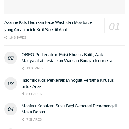
Azarine Kids Hadirkan Face Wash dan Moisturizer
yang Aman untuk Kulit Sensitif Anak
18 SHARES
OREO Perkenalkan Edisi Khusus Batik, Ajak
Masyarakat Lestarikan Warisan Budaya Indonesia
13 SHARES
Indomilk Kids Perkenalkan Yogurt Pertama Khusus
untuk Anak
8 SHARES
Manfaat Kebaikan Susu Bagi Generasi Pemenang di
Masa Depan
7 SHARES