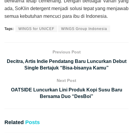
berwarna tetap cemerlang. Dengan berbagai varian yang
ada, SoKlin detergent menjadi solusi tepat yang menjawab
semua kebutuhan mencuci para ibu di Indonesia.
Tags:
WINGS for UNICEF
WINGS Group Indonesia
Previous Post
Decitra, Artis Indie Pendatang Baru Luncurkan Debut
Single Bertajuk “Bisa-bisanya Kamu”
Next Post
OATSIDE Luncurkan Lini Produk Kopi Susu Baru
Bersama Duo “DesBoi”
Related
Posts