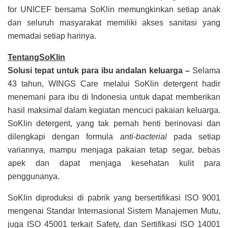
for UNICEF bersama SoKlin memungkinkan setiap anak
dan seluruh masyarakat memiliki akses sanitasi yang
memadai setiap harinya.
TentangSoKlin
Solusi tepat untuk para ibu andalan keluarga –
Selama
43 tahun, WINGS Care melalui SoKlin detergent hadir
menemani para ibu di Indonesia untuk dapat memberikan
hasil maksimal dalam kegiatan mencuci pakaian keluarga.
SoKlin detergent, yang tak pernah henti berinovasi dan
dilengkapi dengan formula
anti-bacterial
pada setiap
variannya, mampu menjaga pakaian tetap segar, bebas
apek dan dapat menjaga kesehatan kulit para
penggunanya.
SoKlin diproduksi di pabrik yang bersertifikasi ISO 9001
mengenai Standar Internasional Sistem Manajemen Mutu,
juga ISO 45001 terkait Safety, dan Sertifikasi ISO 14001