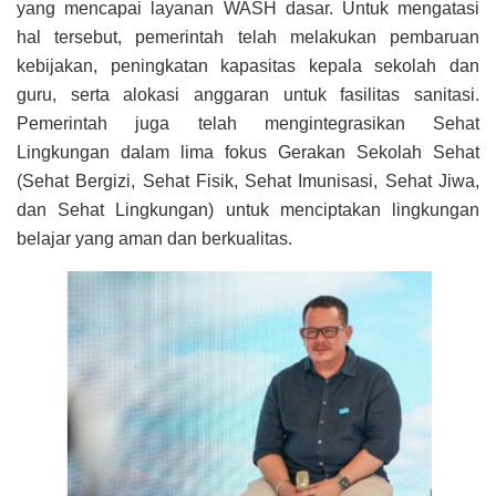
yang mencapai layanan WASH dasar. Untuk mengatasi
hal tersebut, pemerintah telah melakukan pembaruan
kebijakan, peningkatan kapasitas kepala sekolah dan
guru, serta alokasi anggaran untuk fasilitas sanitasi.
Pemerintah juga telah mengintegrasikan Sehat
Lingkungan dalam lima fokus Gerakan Sekolah Sehat
(Sehat Bergizi, Sehat Fisik, Sehat Imunisasi, Sehat Jiwa,
dan Sehat Lingkungan) untuk menciptakan lingkungan
belajar yang aman dan berkualitas.