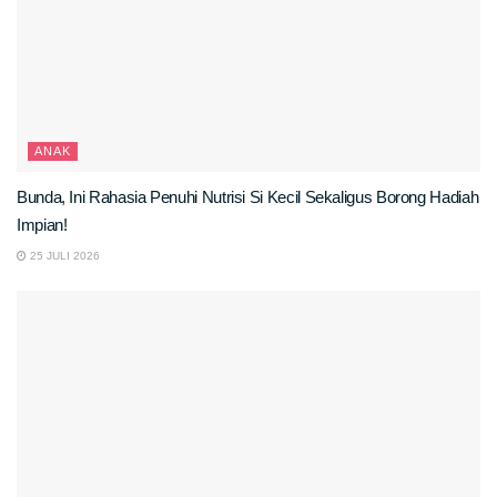
ANAK
Bunda, Ini Rahasia Penuhi Nutrisi Si Kecil Sekaligus Borong Hadiah
Impian!
25 JULI 2026