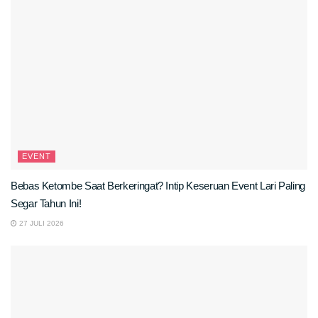
EVENT
Bebas Ketombe Saat Berkeringat? Intip Keseruan Event Lari Paling
Segar Tahun Ini!
27 JULI 2026