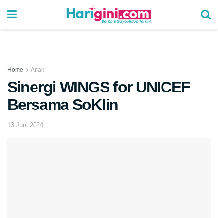
Home
Anak
Sinergi WINGS for UNICEF
Bersama SoKlin
13 Juni 2024