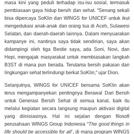
masa kini yang peduli terhadap isu-isu sosial, termasuk
pembiasaan gaya hidup bersih dan sehat. “Senang sekali
bisa dipercaya SoKlin dan WINGS for UNICEF untuk ikut
mengedukasi anak-anak dan orang tua di Aceh, Sulawesi
Selatan, dan daerah-daerah lainnya. Dalam menyuarakan
kampanye ini, nantinya saya tidak sendirian, saya akan
didampingi oleh tiga Bestie saya, ada Soni, Novi, dan
Hepi, mengajak masyarakat untuk membiasakan langkah
B3ST di mana pun berada. Terutama bersih pakaian dan
lingkungan sehat terlindungi berkat SoKlin,“ ujar Dion.
Selanjutnya, WINGS for UNICEF bersama SoKlin akan
terus mengampanyekan pentingnya Berawal Dari Bersih
untuk Generasi Bersih Sehat di semua kanal, baik itu
melalui kegiatan secara langsung maupun aktivasi digital
yang diinisiasinya. Hal ini sejalan dengan filosofi
perusahaan WINGS Group Indonesia “
The good things in
life should be accessible for all
’, di mana program WINGS