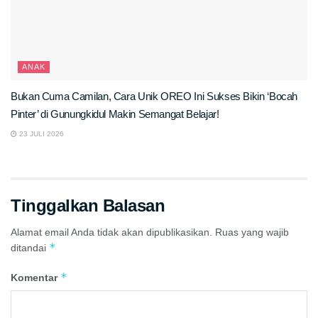
ANAK
Bukan Cuma Camilan, Cara Unik OREO Ini Sukses Bikin ‘Bocah
Pinter’ di Gunungkidul Makin Semangat Belajar!
23 JULI 2026
Tinggalkan Balasan
Alamat email Anda tidak akan dipublikasikan.
Ruas yang wajib
*
ditandai
*
Komentar