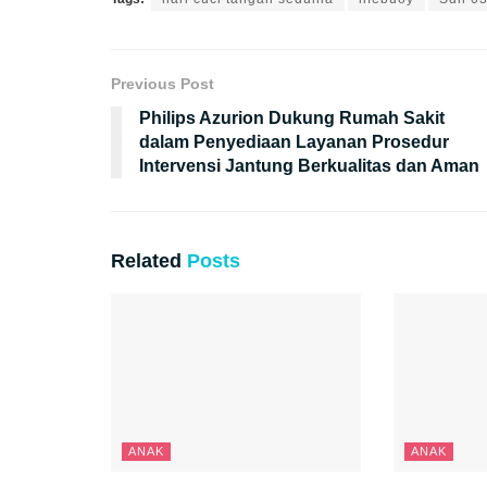
Previous Post
Philips Azurion Dukung Rumah Sakit
dalam Penyediaan Layanan Prosedur
Intervensi Jantung Berkualitas dan Aman
Related
Posts
ANAK
ANAK