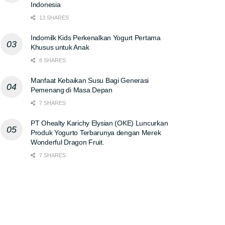
Indonesia
13 SHARES
Indomilk Kids Perkenalkan Yogurt Pertama
Khusus untuk Anak
8 SHARES
Manfaat Kebaikan Susu Bagi Generasi
Pemenang di Masa Depan
7 SHARES
PT Ohealty Karichy Elysian (OKE) Luncurkan
Produk Yogurto Terbarunya dengan Merek
Wonderful Dragon Fruit.
7 SHARES