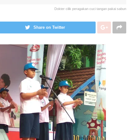
Dokter cilik peragakan cuci tangan pakai sabun
Share on Twitter