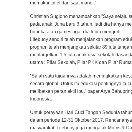
memakai toilet dan saat mandi.”
Christian Sugiono menambahkan,”Saya selalu su
pada anak. Juna baru 3 tahun, jadi dia hanya me
boneka atau games agar dia lebih mengerti.”
Lifebuoy sendiri telah menjalankan program eduk
program telah menjangkau sekitar 89 juta tangan
mentargetkan 1,5 juta anak usia sekolah dasar da
utama : Pilar Sekolah, Pilar PKK dan Pilar Ruma
“Salah satu tujuannya adalah meningkatkan kes
secara global. Untuk itu edukasi pentingnya cuc
melibatkan peran aktif ibu,” papar Arya Bahupri
Indonesia.
Untuk perayaan Hari Cuci Tangan Sedunia tahun in
dalam periode 12-31 Oktober 2017. Rencananya,
masyarakat. Lifebuoy juga mengajak Moms & D