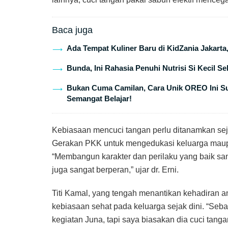
Baca juga
Ada Tempat Kuliner Baru di KidZania Jakarta
Bunda, Ini Rahasia Penuhi Nutrisi Si Kecil S
Bukan Cuma Camilan, Cara Unik OREO Ini Suk
Semangat Belajar!
Kebiasaan mencuci tangan perlu ditanamkan seja
Gerakan PKK untuk mengedukasi keluarga maupu
“Membangun karakter dan perilaku yang baik sang
juga sangat berperan,” ujar dr. Erni.
Titi Kamal, yang tengah menantikan kehadiran
kebiasaan sehat pada keluarga sejak dini. “Seb
kegiatan Juna, tapi saya biasakan dia cuci tan