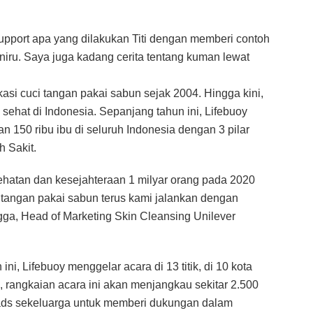
pport apa yang dilakukan Titi dengan memberi contoh
niru. Saya juga kadang cerita tentang kuman lewat
asi cuci tangan pakai sabun sejak 2004. Hingga kini,
 sehat di Indonesia. Sepanjang tahun ini, Lifebuoy
n 150 ribu ibu di seluruh Indonesia dengan 3 pilar
h Sakit.
ehatan dan kesejahteraan 1 milyar orang pada 2020
i tangan pakai sabun terus kami jalankan dengan
ngga, Head of Marketing Skin Cleansing Unilever
i, Lifebuoy menggelar acara di 13 titik, di 10 kota
 rangkaian acara ini akan menjangkau sekitar 2.500
ads sekeluarga untuk memberi dukungan dalam