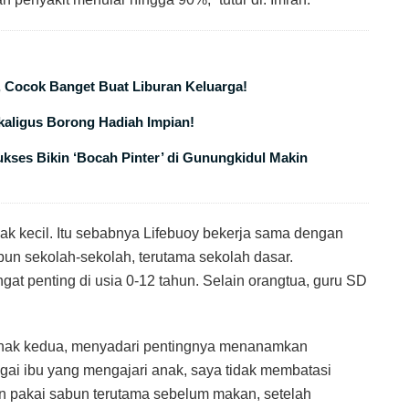
, Cocok Banget Buat Liburan Keluarga!
ekaligus Borong Hadiah Impian!
ses Bikin ‘Bocah Pinter’ di Gunungkidul Makin
k kecil. Itu sebabnya Lifebuoy bekerja sama dengan
n sekolah-sekolah, terutama sekolah dasar.
at penting di usia 0-12 tahun. Selain orangtua, guru SD
 anak kedua, menyadari pentingnya menanamkan
agai ibu yang mengajari anak, saya tidak membatasi
gan pakai sabun terutama sebelum makan, setelah