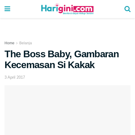
Home
Belanja
The Boss Baby, Gambaran
Kecemasan Si Kakak
3 April 2017