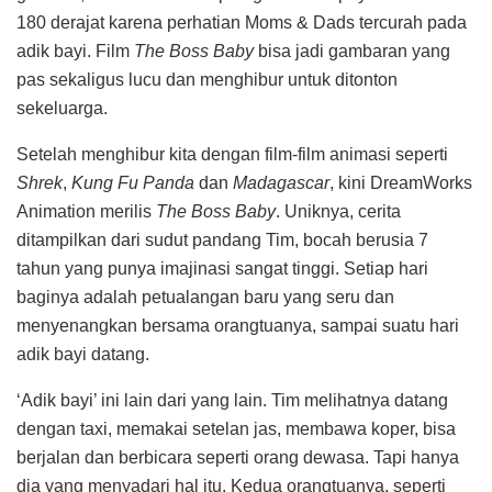
180 derajat karena perhatian Moms & Dads tercurah pada
adik bayi. Film
The Boss Baby
bisa jadi gambaran yang
pas sekaligus lucu dan menghibur untuk ditonton
sekeluarga.
Setelah menghibur kita dengan film-film animasi seperti
Shrek
,
Kung Fu Panda
dan
Madagascar
, kini DreamWorks
Animation merilis
The Boss Baby
. Uniknya, cerita
ditampilkan dari sudut pandang Tim, bocah berusia 7
tahun yang punya imajinasi sangat tinggi. Setiap hari
baginya adalah petualangan baru yang seru dan
menyenangkan bersama orangtuanya, sampai suatu hari
adik bayi datang.
‘Adik bayi’ ini lain dari yang lain. Tim melihatnya datang
dengan taxi, memakai setelan jas, membawa koper, bisa
berjalan dan berbicara seperti orang dewasa. Tapi hanya
dia yang menyadari hal itu. Kedua orangtuanya, seperti