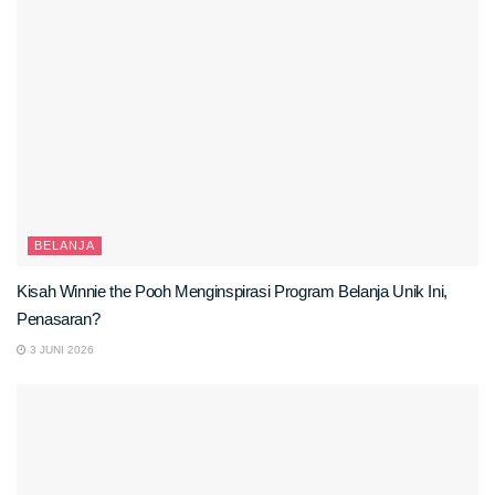
BELANJA
Kisah Winnie the Pooh Menginspirasi Program Belanja Unik Ini,
Penasaran?
3 JUNI 2026