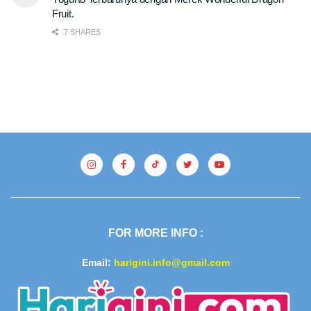
Fruit.
7 SHARES
FOR MORE INFO :
Email:
harigini.info@gmail.com