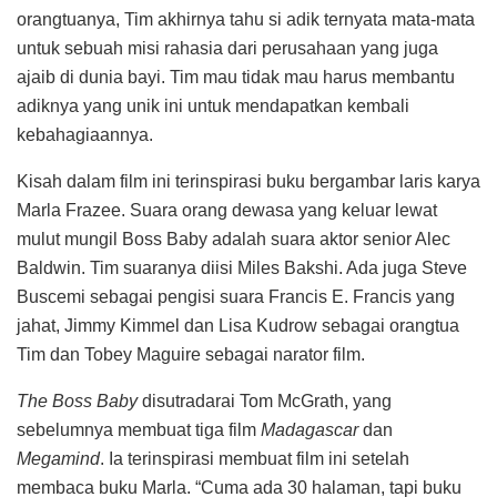
orangtuanya, Tim akhirnya tahu si adik ternyata mata-mata
untuk sebuah misi rahasia dari perusahaan yang juga
ajaib di dunia bayi. Tim mau tidak mau harus membantu
adiknya yang unik ini untuk mendapatkan kembali
kebahagiaannya.
Kisah dalam film ini terinspirasi buku bergambar laris karya
Marla Frazee. Suara orang dewasa yang keluar lewat
mulut mungil Boss Baby adalah suara aktor senior Alec
Baldwin. Tim suaranya diisi Miles Bakshi. Ada juga Steve
Buscemi sebagai pengisi suara Francis E. Francis yang
jahat, Jimmy Kimmel dan Lisa Kudrow sebagai orangtua
Tim dan Tobey Maguire sebagai narator film.
The Boss Baby
disutradarai Tom McGrath, yang
sebelumnya membuat tiga film
Madagascar
dan
Megamind
. Ia terinspirasi membuat film ini setelah
membaca buku Marla. “Cuma ada 30 halaman, tapi buku