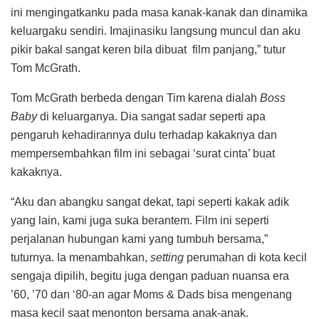
ini mengingatkanku pada masa kanak-kanak dan dinamika
keluargaku sendiri. Imajinasiku langsung muncul dan aku
pikir bakal sangat keren bila dibuat film panjang,” tutur
Tom McGrath.
Tom McGrath berbeda dengan Tim karena dialah
Boss
Baby
di keluarganya. Dia sangat sadar seperti apa
pengaruh kehadirannya dulu terhadap kakaknya dan
mempersembahkan film ini sebagai ‘surat cinta’ buat
kakaknya.
“Aku dan abangku sangat dekat, tapi seperti kakak adik
yang lain, kami juga suka berantem. Film ini seperti
perjalanan hubungan kami yang tumbuh bersama,”
tuturnya. Ia menambahkan,
setting
perumahan di kota kecil
sengaja dipilih, begitu juga dengan paduan nuansa era
’60, ’70 dan ‘80-an agar Moms & Dads bisa mengenang
masa kecil saat menonton bersama anak-anak.