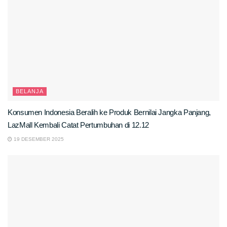
BELANJA
Konsumen Indonesia Beralih ke Produk Bernilai Jangka Panjang,
LazMall Kembali Catat Pertumbuhan di 12.12
19 DESEMBER 2025