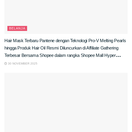
BELANJA
Hair Mask Terbaru Pantene dengan Teknologi Pro-V Melting Pearls
hingga Produk Hair Oil Resmi Diluncurkan di Affiliate Gathering
Terbesar Bersama Shopee dalam rangka Shopee Mall Hyper
Brand Day!
30 NOVEMBER 2025