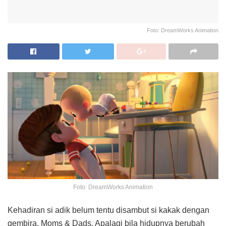
Foto: DreamWorks Animation
Foto: DreamWorks Animation
Kehadiran si adik belum tentu disambut si kakak dengan
gembira, Moms & Dads. Apalagi bila hidupnya berubah