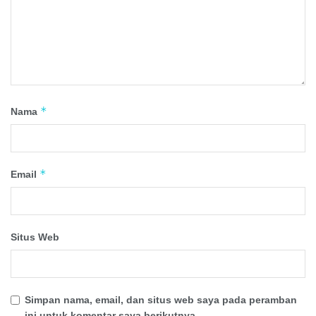
*
Nama
*
Email
Situs Web
Simpan nama, email, dan situs web saya pada peramban
ini untuk komentar saya berikutnya.