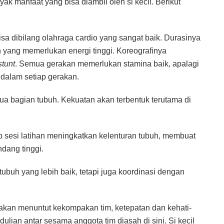
yak manfaat yang bisa diambil oleh si kecil. Berikut
sa dibilang olahraga cardio yang sangat baik. Durasinya
 yang memerlukan energi tinggi. Koreografinya
stunt
. Semua gerakan memerlukan stamina baik, apalagi
 dalam setiap gerakan.
 bagian tubuh. Kekuatan akan terbentuk terutama di
ap sesi latihan meningkatkan kelenturan tubuh, membuat
dang tinggi.
ubuh yang lebih baik, tetapi juga koordinasi dengan
kan menuntut kekompakan tim, ketepatan dan kehati-
lian antar sesama anggota tim diasah di sini. Si kecil