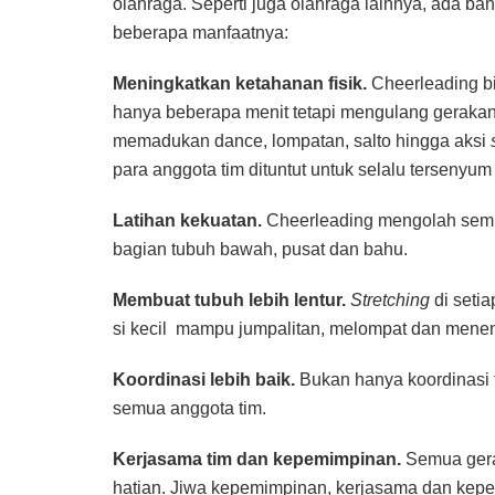
olahraga. Seperti juga olahraga lainnya, ada ban
beberapa manfaatnya:
Meningkatkan ketahanan fisik.
Cheerleading bi
hanya beberapa menit tetapi mengulang gerakan
memadukan dance, lompatan, salto hingga aksi
para anggota tim dituntut untuk selalu tersenyum
Latihan kekuatan.
Cheerleading mengolah semua
bagian tubuh bawah, pusat dan bahu.
Membuat tubuh lebih lentur.
Stretching
di seti
si kecil mampu jumpalitan, melompat dan menen
Koordinasi lebih baik.
Bukan hanya koordinasi t
semua anggota tim.
Kerjasama tim dan kepemimpinan.
Semua gera
hatian. Jiwa kepemimpinan, kerjasama dan kepedu