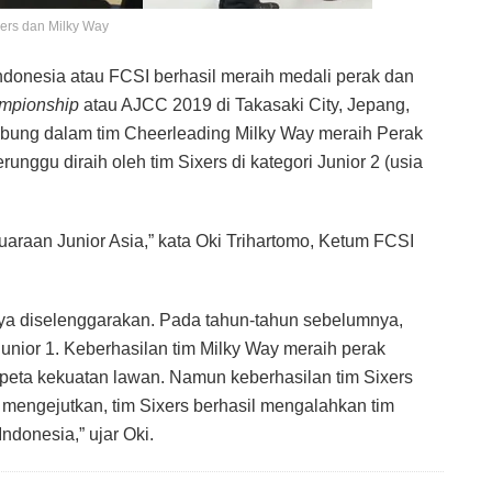
xers dan Milky Way
ndonesia atau FCSI berhasil meraih medali perak dan
ampionship
atau AJCC 2019 di Takasaki City, Jepang,
abung dalam tim Cheerleading Milky Way meraih Perak
unggu diraih oleh tim Sixers di kategori Junior 2 (usia
juaraan Junior Asia,” kata Oki Trihartomo, Ketum FCSI
inya diselenggarakan. Pada tahun-tahun sebelumnya,
Junior 1. Keberhasilan tim Milky Way meraih perak
peta kekuatan lawan. Namun keberhasilan tim Sixers
 mengejutkan, tim Sixers berhasil mengalahkan tim
ndonesia,” ujar Oki.