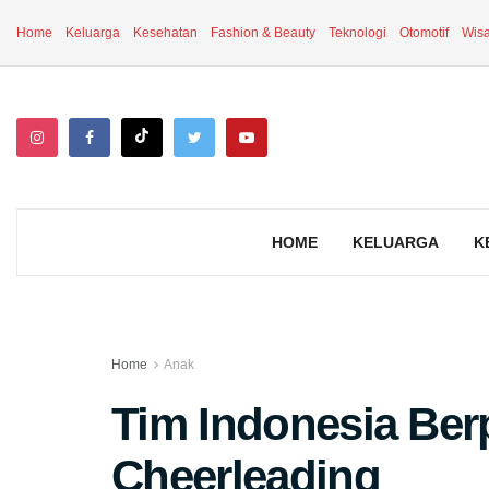
Home
Keluarga
Kesehatan
Fashion & Beauty
Teknologi
Otomotif
Wisa
HOME
KELUARGA
K
Home
Anak
Tim Indonesia Berp
Cheerleading