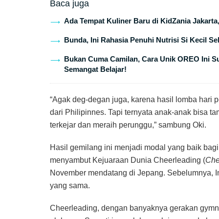
Baca juga
Ada Tempat Kuliner Baru di KidZania Jakarta
Bunda, Ini Rahasia Penuhi Nutrisi Si Kecil S
Bukan Cuma Camilan, Cara Unik OREO Ini Suk
Semangat Belajar!
“Agak deg-degan juga, karena hasil lomba hari p
dari Philipinnes. Tapi ternyata anak-anak bisa ta
terkejar dan meraih perunggu,” sambung Oki.
Hasil gemilang ini menjadi modal yang baik bag
menyambut Kejuaraan Dunia Cheerleading (
Che
November mendatang di Jepang. Sebelumnya, In
yang sama.
Cheerleading, dengan banyaknya gerakan gymnas