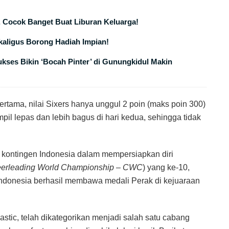
, Cocok Banget Buat Liburan Keluarga!
ekaligus Borong Hadiah Impian!
ses Bikin ‘Bocah Pinter’ di Gunungkidul Makin
ertama, nilai Sixers hanya unggul 2 poin (maks poin 300)
mpil lepas dan lebih bagus di hari kedua, sehingga tidak
i kontingen Indonesia dalam mempersiapkan diri
erleading World Championship – CWC
) yang ke-10,
donesia berhasil membawa medali Perak di kejuaraan
tic, telah dikategorikan menjadi salah satu cabang