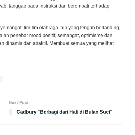
wab, tanggap pada instruksi dan berempati terhadap
yemangati tim-tim olahraga lain yang tengah bertanding,
dalah penebar mood positif, semangat, optimisme dan
kan dinamis dan atraktif. Membuat semua yang melihat
g
Next Post
Cadbury “Berbagi dari Hati di Bulan Suci”