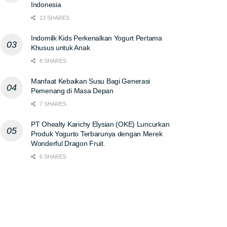
Indonesia
13 SHARES
Indomilk Kids Perkenalkan Yogurt Pertama
Khusus untuk Anak
8 SHARES
Manfaat Kebaikan Susu Bagi Generasi
Pemenang di Masa Depan
7 SHARES
PT Ohealty Karichy Elysian (OKE) Luncurkan
Produk Yogurto Terbarunya dengan Merek
Wonderful Dragon Fruit.
6 SHARES