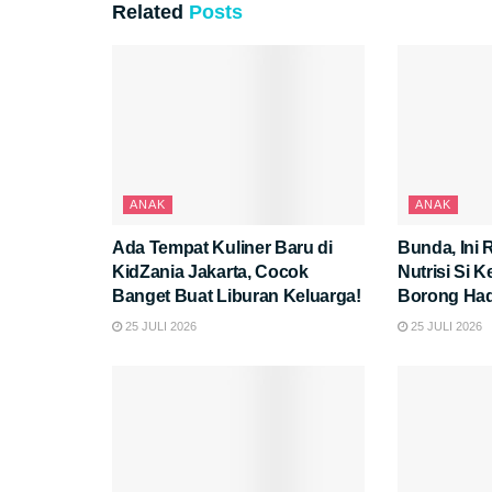
Related
Posts
ANAK
ANAK
Ada Tempat Kuliner Baru di
Bunda, Ini 
KidZania Jakarta, Cocok
Nutrisi Si K
Banget Buat Liburan Keluarga!
Borong Had
25 JULI 2026
25 JULI 2026