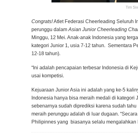
Tim Si
Congrats!
Atlet Federasi Cheerleading Seluruh I
perunggu dalam
Asian Junior Cheerleading Ch
Minggu, 12 Mei. Anak-anak Indonesia yang terg
kategori Junior 1, usia 7-12 tahun. Sementara Per
12-18 tahun).
“Ini adalah pencapaian terbesar Indonesia di Ke
usai kompetisi.
Kejuaraan Junior Asia ini adalah yang ke-5 kal
Indonesia hanya bisa meraih medali di kategori 
sebenarnya sudah diprediksi karena sudah tahu 
meraih perunggu adalah di luar dugaan. “Secara
Philipinnes yang biasanya selalu mengalahkan I