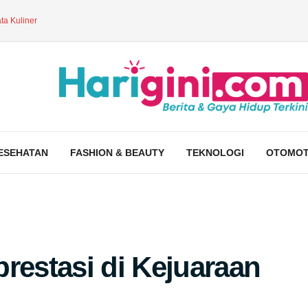
ta Kuliner
ESEHATAN
FASHION & BEAUTY
TEKNOLOGI
OTOMOT
restasi di Kejuaraan