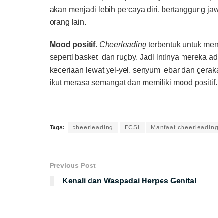
akan menjadi lebih percaya diri, bertanggung ja
orang lain.
Mood positif.
Cheerleading
terbentuk untuk men
seperti basket dan rugby. Jadi intinya mereka a
keceriaan lewat yel-yel, senyum lebar dan gera
ikut merasa semangat dan memiliki mood positif.
Tags:
cheerleading
FCSI
Manfaat cheerleadin
Previous Post
Kenali dan Waspadai Herpes Genital