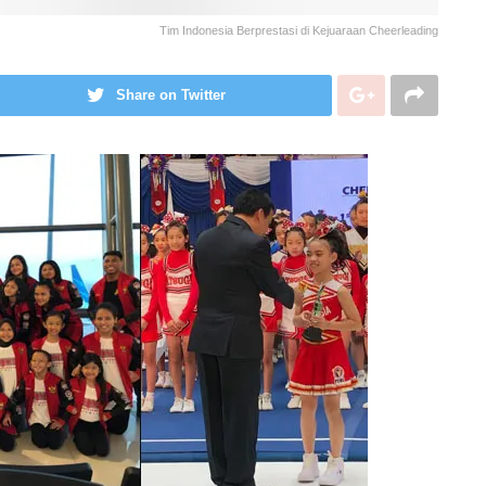
Tim Indonesia Berprestasi di Kejuaraan Cheerleading
Share on Twitter