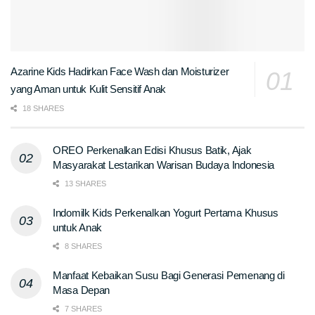
Azarine Kids Hadirkan Face Wash dan Moisturizer
yang Aman untuk Kulit Sensitif Anak
18 SHARES
OREO Perkenalkan Edisi Khusus Batik, Ajak
Masyarakat Lestarikan Warisan Budaya Indonesia
13 SHARES
Indomilk Kids Perkenalkan Yogurt Pertama Khusus
untuk Anak
8 SHARES
Manfaat Kebaikan Susu Bagi Generasi Pemenang di
Masa Depan
7 SHARES