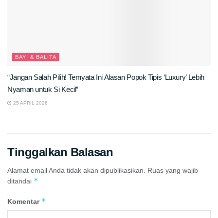
BAYI & BALITA
“Jangan Salah Pilih! Ternyata Ini Alasan Popok Tipis ‘Luxury’ Lebih
Nyaman untuk Si Kecil”
25 APRIL 2026
Tinggalkan Balasan
Alamat email Anda tidak akan dipublikasikan.
Ruas yang wajib
*
ditandai
*
Komentar