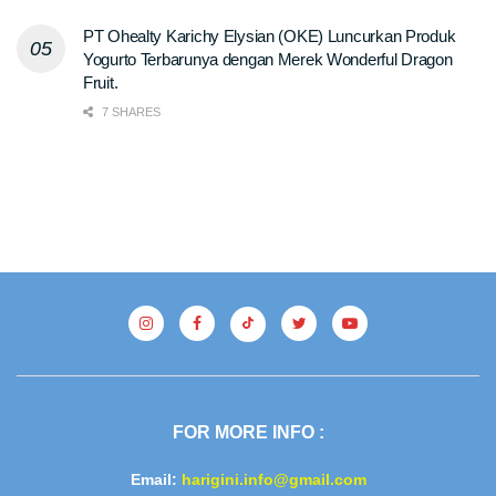
PT Ohealty Karichy Elysian (OKE) Luncurkan Produk
Yogurto Terbarunya dengan Merek Wonderful Dragon
Fruit.
7 SHARES
FOR MORE INFO :
Email:
harigini.info@gmail.com