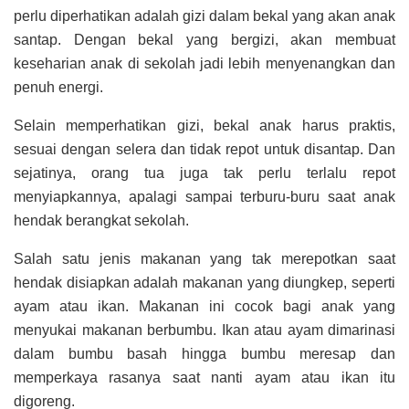
perlu diperhatikan adalah gizi dalam bekal yang akan anak
santap. Dengan bekal yang bergizi, akan membuat
keseharian anak di sekolah jadi lebih menyenangkan dan
penuh energi.
Selain memperhatikan gizi, bekal anak harus praktis,
sesuai dengan selera dan tidak repot untuk disantap. Dan
sejatinya, orang tua juga tak perlu terlalu repot
menyiapkannya, apalagi sampai terburu-buru saat anak
hendak berangkat sekolah.
Salah satu jenis makanan yang tak merepotkan saat
hendak disiapkan adalah makanan yang diungkep, seperti
ayam atau ikan. Makanan ini cocok bagi anak yang
menyukai makanan berbumbu. Ikan atau ayam dimarinasi
dalam bumbu basah hingga bumbu meresap dan
memperkaya rasanya saat nanti ayam atau ikan itu
digoreng.