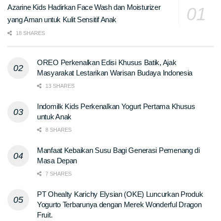
Azarine Kids Hadirkan Face Wash dan Moisturizer
yang Aman untuk Kulit Sensitif Anak
18 SHARES
OREO Perkenalkan Edisi Khusus Batik, Ajak
Masyarakat Lestarikan Warisan Budaya Indonesia
13 SHARES
Indomilk Kids Perkenalkan Yogurt Pertama Khusus
untuk Anak
8 SHARES
Manfaat Kebaikan Susu Bagi Generasi Pemenang di
Masa Depan
7 SHARES
PT Ohealty Karichy Elysian (OKE) Luncurkan Produk
Yogurto Terbarunya dengan Merek Wonderful Dragon
Fruit.