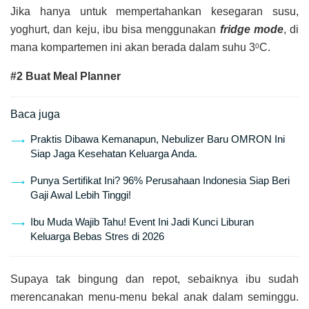
Jika hanya untuk mempertahankan kesegaran susu,
yoghurt, dan keju, ibu bisa menggunakan
fridge mode
, di
mana kompartemen ini akan berada dalam suhu 3
C.
0
#2 Buat Meal Planner
Baca juga
Praktis Dibawa Kemanapun, Nebulizer Baru OMRON Ini
Siap Jaga Kesehatan Keluarga Anda.
Punya Sertifikat Ini? 96% Perusahaan Indonesia Siap Beri
Gaji Awal Lebih Tinggi!
Ibu Muda Wajib Tahu! Event Ini Jadi Kunci Liburan
Keluarga Bebas Stres di 2026
Supaya tak bingung dan repot, sebaiknya ibu sudah
merencanakan menu-menu bekal anak dalam seminggu.