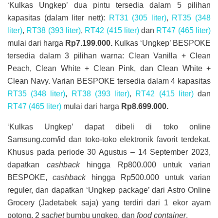
‘Kulkas Ungkep’ dua pintu tersedia dalam 5 pilihan
kapasitas (dalam liter nett):
RT31 (305 liter)
,
RT35 (348
liter)
,
RT38 (393 liter)
,
RT42 (415 liter)
dan
RT47 (465 liter)
mulai dari harga
Rp7.199.000.
Kulkas ‘Ungkep’ BESPOKE
tersedia dalam 3 pilihan warna: Clean Vanilla + Clean
Peach, Clean White + Clean Pink, dan Clean White +
Clean Navy. Varian BESPOKE tersedia dalam 4 kapasitas
RT35 (348 liter)
,
RT38 (393 liter)
,
RT42 (415 liter)
dan
RT47 (465 liter)
mulai dari harga
Rp8.699.000.
‘Kulkas Ungkep’ dapat dibeli di toko online
Samsung.com/id dan toko-toko elektronik favorit terdekat.
Khusus pada periode 30 Agustus – 14 September 2023,
dapatkan
cashback
hingga Rp800.000 untuk varian
BESPOKE,
cashback
hingga Rp500.000 untuk varian
reguler, dan dapatkan ‘Ungkep package’ dari Astro Online
Grocery (Jadetabek saja) yang terdiri dari 1 ekor ayam
potong, 2
sachet
bumbu ungkep, dan
food container
.