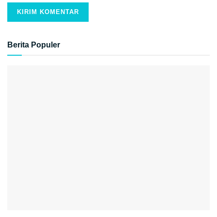
Berita Populer