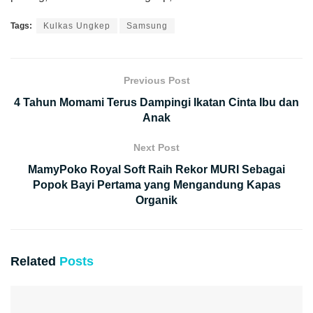
Tags:
Kulkas Ungkep
Samsung
Previous Post
4 Tahun Momami Terus Dampingi Ikatan Cinta Ibu dan
Anak
Next Post
MamyPoko Royal Soft Raih Rekor MURI Sebagai
Popok Bayi Pertama yang Mengandung Kapas
Organik
Related
Posts