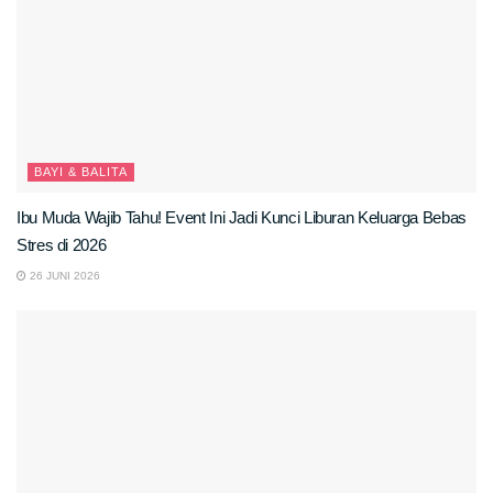
BAYI & BALITA
Ibu Muda Wajib Tahu! Event Ini Jadi Kunci Liburan Keluarga Bebas
Stres di 2026
26 JUNI 2026