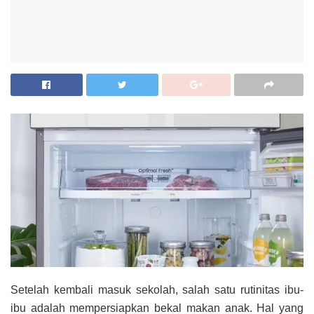
Setelah kembali masuk sekolah, salah satu rutinitas ibu-
ibu adalah mempersiapkan bekal makan anak. Hal yang