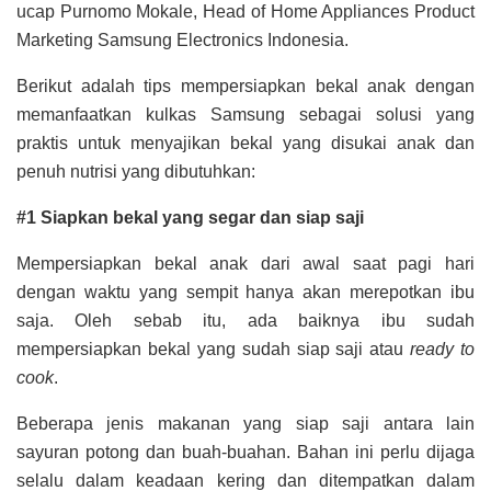
ucap Purnomo Mokale, Head of Home Appliances Product
Marketing Samsung Electronics Indonesia.
Berikut adalah tips mempersiapkan bekal anak dengan
memanfaatkan kulkas Samsung sebagai solusi yang
praktis untuk menyajikan bekal yang disukai anak dan
penuh nutrisi yang dibutuhkan:
#1 Siapkan bekal yang segar dan siap saji
Mempersiapkan bekal anak dari awal saat pagi hari
dengan waktu yang sempit hanya akan merepotkan ibu
saja. Oleh sebab itu, ada baiknya ibu sudah
mempersiapkan bekal yang sudah siap saji atau
ready to
cook
.
Beberapa jenis makanan yang siap saji antara lain
sayuran potong dan buah-buahan. Bahan ini perlu dijaga
selalu dalam keadaan kering dan ditempatkan dalam