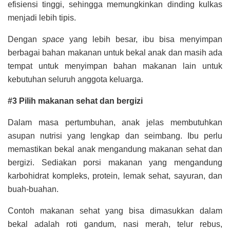
efisiensi tinggi, sehingga memungkinkan dinding kulkas
menjadi lebih tipis.
Dengan
space
yang lebih besar, ibu bisa menyimpan
berbagai bahan makanan untuk bekal anak dan masih ada
tempat untuk menyimpan bahan makanan lain untuk
kebutuhan seluruh anggota keluarga.
#3 Pilih makanan sehat dan bergizi
Dalam masa pertumbuhan, anak jelas membutuhkan
asupan nutrisi yang lengkap dan seimbang. Ibu perlu
memastikan bekal anak mengandung makanan sehat dan
bergizi. Sediakan porsi makanan yang mengandung
karbohidrat kompleks, protein, lemak sehat, sayuran, dan
buah-buahan.
Contoh makanan sehat yang bisa dimasukkan dalam
bekal adalah roti gandum, nasi merah, telur rebus,