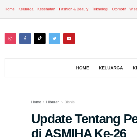
Home
Keluarga
Kesehatan
Fashion & Beauty
Teknologi
Otomotif
Wisa
HOME
KELUARGA
K
Home
Hiburan
Bisnis
Update Tentang Pe
di ASMIHA Ke-26