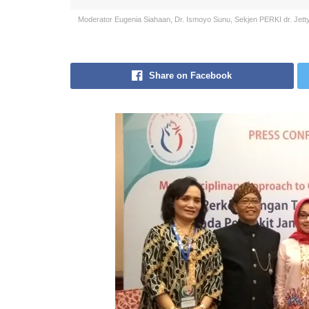
Moderator Eugenia Siahaan, Dr. Ismoyo Sunu, Sekjen PERKI dr. Jet
Share on Facebook