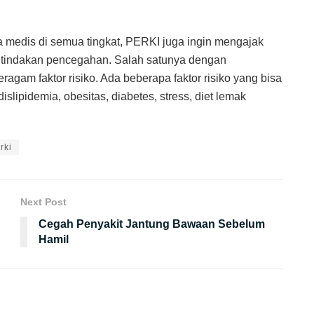
 medis di semua tingkat, PERKI juga ingin mengajak
n tindakan pencegahan. Salah satunya dengan
gam faktor risiko. Ada beberapa faktor risiko yang bisa
dislipidemia, obesitas, diabetes, stress, diet lemak
rki
Next Post
Cegah Penyakit Jantung Bawaan Sebelum
Hamil