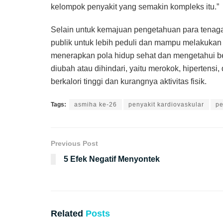
kelompok penyakit yang semakin kompleks itu.”
Selain untuk kemajuan pengetahuan para tenaga
publik untuk lebih peduli dan mampu melakuka
menerapkan pola hidup sehat dan mengetahui bera
diubah atau dihindari, yaitu merokok, hipertensi, 
berkalori tinggi dan kurangnya aktivitas fisik.
Tags:
asmiha ke-26
penyakit kardiovaskular
pe
Previous Post
5 Efek Negatif Menyontek
Related
Posts