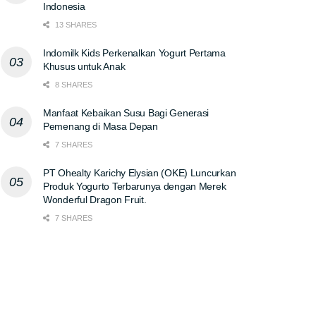
Indonesia
13 SHARES
Indomilk Kids Perkenalkan Yogurt Pertama
Khusus untuk Anak
8 SHARES
Manfaat Kebaikan Susu Bagi Generasi
Pemenang di Masa Depan
7 SHARES
PT Ohealty Karichy Elysian (OKE) Luncurkan
Produk Yogurto Terbarunya dengan Merek
Wonderful Dragon Fruit.
7 SHARES