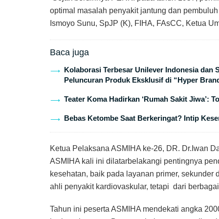
optimal masalah penyakit jantung dan pembuluh
Ismoyo Sunu, SpJP (K), FIHA, FAsCC, Ketua 
Baca juga
Kolaborasi Terbesar Unilever Indonesia dan
Peluncuran Produk Eksklusif di “Hyper Bran
Teater Koma Hadirkan ‘Rumah Sakit Jiwa’: T
Bebas Ketombe Saat Berkeringat? Intip Keser
Ketua Pelaksana ASMIHA ke-26, DR. Dr.Iwan D
ASMIHA kali ini dilatarbelakangi pentingnya pen
kesehatan, baik pada layanan primer, sekunder
ahli penyakit kardiovaskular, tetapi dari berbaga
Tahun ini peserta ASMIHA mendekati angka 2000