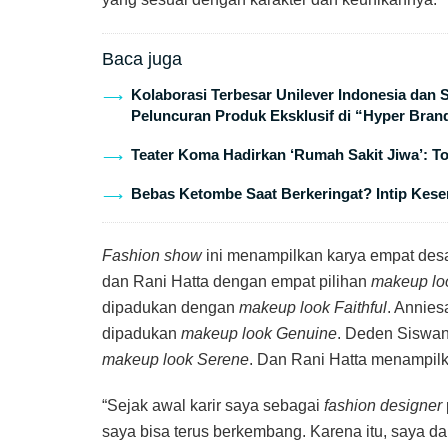
Baca juga
Kolaborasi Terbesar Unilever Indonesia dan
Peluncuran Produk Eksklusif di “Hyper Bran
Teater Koma Hadirkan ‘Rumah Sakit Jiwa’: T
Bebas Ketombe Saat Berkeringat? Intip Keser
Fashion show
ini menampilkan karya empat desa
dan Rani Hatta dengan empat pilihan
makeup lo
dipadukan dengan
makeup look Faithful
. Annie
dipadukan
makeup look Genuine
. Deden Siswan
makeup look Serene
. Dan Rani Hatta menampil
“Sejak awal karir saya sebagai
fashion designer
saya bisa terus berkembang. Karena itu, saya d