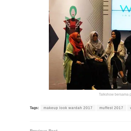
Talkshow bersama p
Tags:
makeup look wardah 2017
muffest 2017
Previous Post