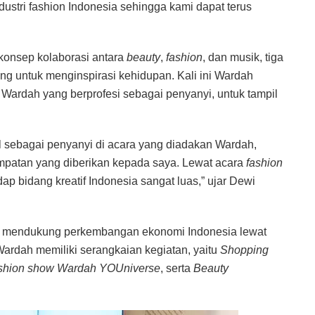
stri fashion Indonesia sehingga kami dapat terus
onsep kolaborasi antara
beauty
,
fashion
, dan musik, tiga
ng untuk menginspirasi kehidupan. Kali ini Wardah
r
Wardah yang berprofesi sebagai penyanyi, untuk tampil
l sebagai penyanyi di acara yang diadakan Wardah,
patan yang diberikan kepada saya. Lewat acara
fashion
p bidang kreatif Indonesia sangat luas,” ujar Dewi
uk mendukung perkembangan ekonomi Indonesia lewat
ardah memiliki serangkaian kegiatan, yaitu
Shopping
shion show Wardah YOUniverse
, serta
Beauty