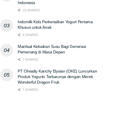
Indonesia
13 SHARES
Indomilk Kids Perkenalkan Yogurt Pertama
Khusus untuk Anak
8 SHARES
Manfaat Kebaikan Susu Bagi Generasi
Pemenang di Masa Depan
7 SHARES
PT Ohealty Karichy Elysian (OKE) Luncurkan
Produk Yogurto Terbarunya dengan Merek
Wonderful Dragon Fruit.
7 SHARES