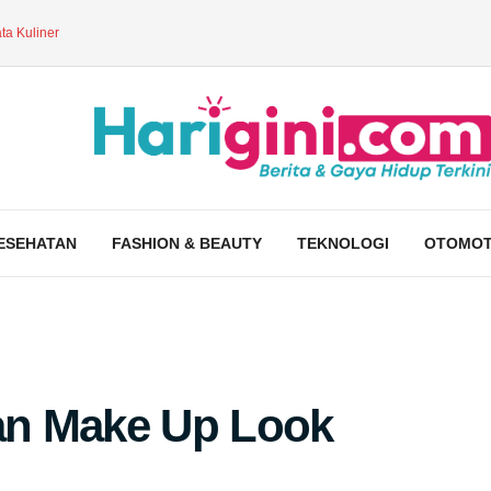
ta Kuliner
ESEHATAN
FASHION & BEAUTY
TEKNOLOGI
OTOMOT
an Make Up Look