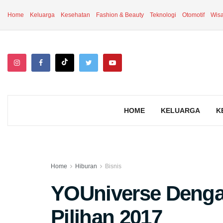
Home
Keluarga
Kesehatan
Fashion & Beauty
Teknologi
Otomotif
Wisa
HOME
KELUARGA
K
Home
Hiburan
Bisnis
YOUniverse Deng
Pilihan 2017