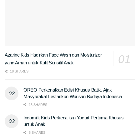
Azarine Kids Hadirkan Face Wash dan Moisturizer
yang Aman untuk Kulit Sensitif Anak
18 SHARES
OREO Perkenalkan Edisi Khusus Batik, Ajak
Masyarakat Lestarikan Warisan Budaya Indonesia
13 SHARES
Indomilk Kids Perkenalkan Yogurt Pertama Khusus
untuk Anak
8 SHARES