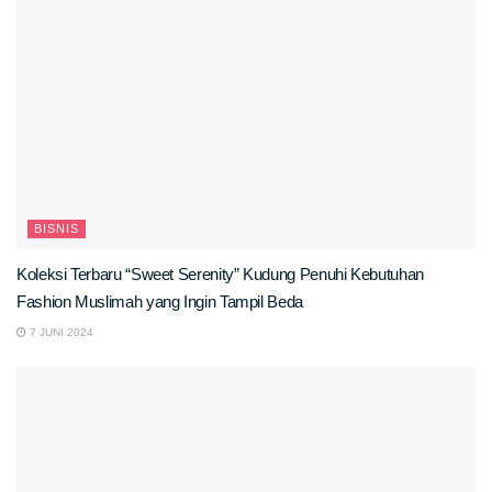
BISNIS
Koleksi Terbaru “Sweet Serenity” Kudung Penuhi Kebutuhan
Fashion Muslimah yang Ingin Tampil Beda
7 JUNI 2024