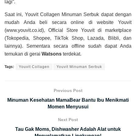
lagi”.
Saat ini, Youvit Collagen Minuman Serbuk dapat dengan
mudah Anda beli secara online di website Youvit
(www.youvit.co.id), Official Store Youvit di marketplace
(Tokopedia, Shopee, TikTok Shop, Lazada, Blibli, dan
lainnya). Sementara secara offline sudah dapat Anda
temukan di gerai
Watsons
terdekat.
Tags:
Youvit Collagen
Youvit Minuman Serbuk
Previous Post
Minuman Kesehatan MamaBear Bantu Ibu Menikmati
Momen Menyusui
Next Post
Tau Gak Moms, Dishwasher Adalah Alat untuk
Menyelamatkan Lingkungan!