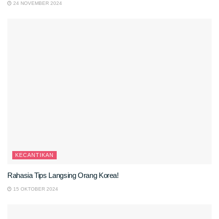
24 NOVEMBER 2024
KECANTIKAN
Rahasia Tips Langsing Orang Korea!
15 OKTOBER 2024