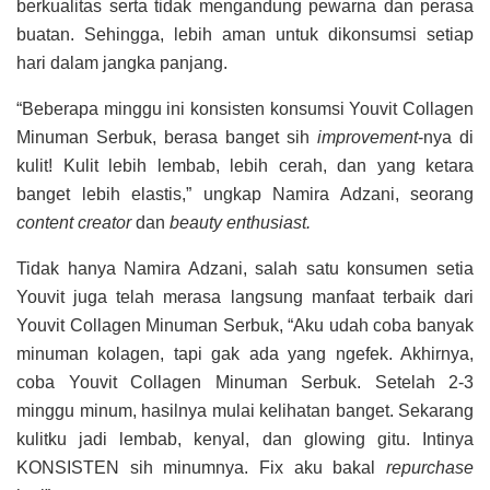
berkualitas serta tidak mengandung pewarna dan perasa
buatan. Sehingga, lebih aman untuk dikonsumsi setiap
hari dalam jangka panjang.
“Beberapa minggu ini konsisten konsumsi Youvit Collagen
Minuman Serbuk, berasa banget sih
improvement
-nya di
kulit! Kulit lebih lembab, lebih cerah, dan yang ketara
banget lebih elastis,” ungkap Namira Adzani, seorang
content creator
dan
beauty enthusiast.
Tidak hanya Namira Adzani, salah satu konsumen setia
Youvit juga telah merasa langsung manfaat terbaik dari
Youvit Collagen Minuman Serbuk, “Aku udah coba banyak
minuman kolagen, tapi gak ada yang ngefek. Akhirnya,
coba Youvit Collagen Minuman Serbuk. Setelah 2-3
minggu minum, hasilnya mulai kelihatan banget. Sekarang
kulitku jadi lembab, kenyal, dan glowing gitu. Intinya
KONSISTEN sih minumnya. Fix aku bakal
repurchase