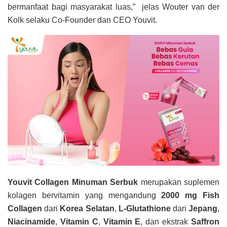
bermanfaat bagi masyarakat luas,” jelas Wouter van der
Kolk selaku Co-Founder dan CEO Youvit.
Youvit Collagen Minuman Serbuk
merupakan suplemen
kolagen bervitamin yang mengandung
2000 mg Fish
Collagen
dari
Korea Selatan
,
L-Glutathione
dari
Jepang
,
Niacinamide
,
Vitamin C
,
Vitamin E
, dan ekstrak
Saffron