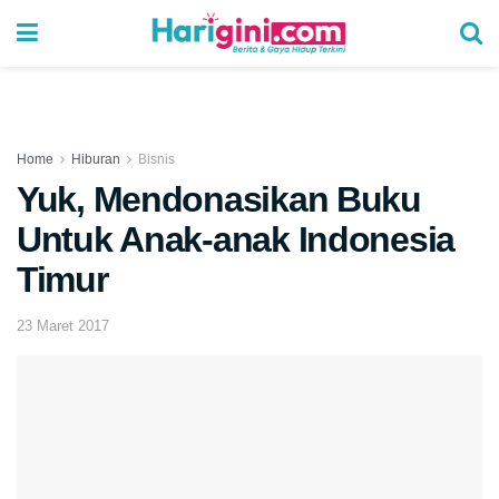
Home
Hiburan
Bisnis
Yuk, Mendonasikan Buku
Untuk Anak-anak Indonesia
Timur
23 Maret 2017