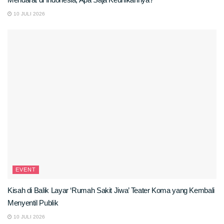
10 JULI 2026
EVENT
Kisah di Balik Layar ‘Rumah Sakit Jiwa’ Teater Koma yang Kembali
Menyentil Publik
10 JULI 2026