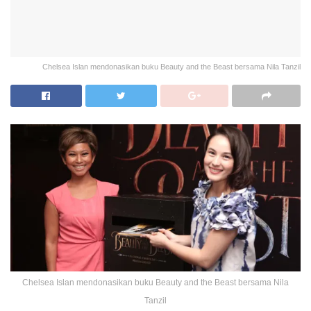
Chelsea Islan mendonasikan buku Beauty and the Beast bersama Nila Tanzil
Chelsea Islan mendonasikan buku Beauty and the Beast bersama Nila
Tanzil