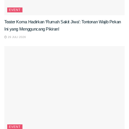
EVENT
Teater Koma Hadirkan ‘Rumah Sakit Jiwa’: Tontonan Wajib Pekan
Ini yang Mengguncang Pikiran!
29 JULI 2026
EVENT