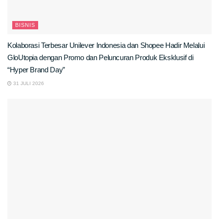
BISNIS
Kolaborasi Terbesar Unilever Indonesia dan Shopee Hadir Melalui
GloUtopia dengan Promo dan Peluncuran Produk Eksklusif di
“Hyper Brand Day”
31 JULI 2026