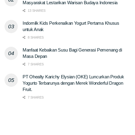
Masyarakat Lestarikan Warisan Budaya Indonesia
13 SHARES
Indomilk Kids Perkenalkan Yogurt Pertama Khusus
untuk Anak
8 SHARES
Manfaat Kebaikan Susu Bagi Generasi Pemenang di
Masa Depan
7 SHARES
PT Ohealty Karichy Elysian (OKE) Luncurkan Produk
Yogurto Terbarunya dengan Merek Wonderful Dragon
Fruit.
7 SHARES