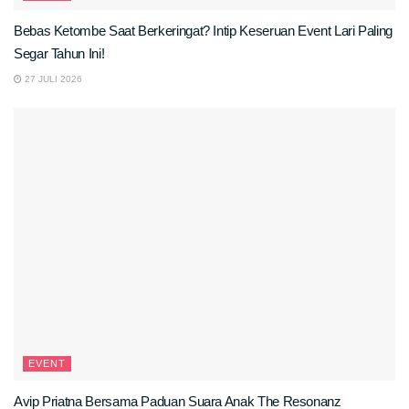
Bebas Ketombe Saat Berkeringat? Intip Keseruan Event Lari Paling
Segar Tahun Ini!
27 JULI 2026
EVENT
Avip Priatna Bersama Paduan Suara Anak The Resonanz