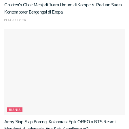
Children’s Choir Menjadi Juara Umum di Kompetisi Paduan Suara
Kontemporer Bergengsi di Eropa
14 JULI 2026
BISNIS
Army Siap-Siap Borong! Kolaborasi Epik OREO x BTS Resmi
Mendarat di Indonesia, Apa Saja Keunikannya?