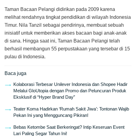
Taman Bacaan Pelangi didirikan pada 2009 karena
melihat rendahnya tingkat pendidikan di wilayah Indonesia
Timur. Nila Tanzil sebagai pendirinya, membuat sebuah
inisiatif untuk memberikan akses bacaan bagi anak-anak
di sana. Hingga saat ini, Taman Bacaan Pelangi telah
berhasil membangun 55 perpustakaan yang tersebar di 15
pulau di Indonesia.
Baca juga
Kolaborasi Terbesar Unilever Indonesia dan Shopee Hadir
Melalui GloUtopia dengan Promo dan Peluncuran Produk
Eksklusif di “Hyper Brand Day”
Teater Koma Hadirkan ‘Rumah Sakit Jiwa’: Tontonan Wajib
Pekan Ini yang Mengguncang Pikiran!
Bebas Ketombe Saat Berkeringat? Intip Keseruan Event
Lari Paling Segar Tahun Ini!