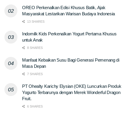
OREO Perkenalkan Edisi Khusus Batik, Ajak
Masyarakat Lestarikan Warisan Budaya Indonesia
13 SHARES
Indomilk Kids Perkenalkan Yogurt Pertama Khusus
untuk Anak
8 SHARES
Manfaat Kebaikan Susu Bagi Generasi Pemenang di
Masa Depan
7 SHARES
PT Ohealty Karichy Elysian (OKE) Luncurkan Produk
Yogurto Terbarunya dengan Merek Wonderful Dragon
Fruit.
6 SHARES