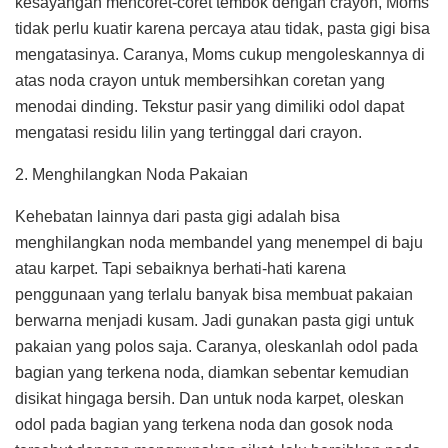
kesayangan mencoret-coret tembok dengan crayon, Moms
tidak perlu kuatir karena percaya atau tidak, pasta gigi bisa
mengatasinya. Caranya, Moms cukup mengoleskannya di
atas noda crayon untuk membersihkan coretan yang
menodai dinding. Tekstur pasir yang dimiliki odol dapat
mengatasi residu lilin yang tertinggal dari crayon.
2. Menghilangkan Noda Pakaian
Kehebatan lainnya dari pasta gigi adalah bisa
menghilangkan noda membandel yang menempel di baju
atau karpet. Tapi sebaiknya berhati-hati karena
penggunaan yang terlalu banyak bisa membuat pakaian
berwarna menjadi kusam. Jadi gunakan pasta gigi untuk
pakaian yang polos saja. Caranya, oleskanlah odol pada
bagian yang terkena noda, diamkan sebentar kemudian
disikat hingaga bersih. Dan untuk noda karpet, oleskan
odol pada bagian yang terkena noda dan gosok noda