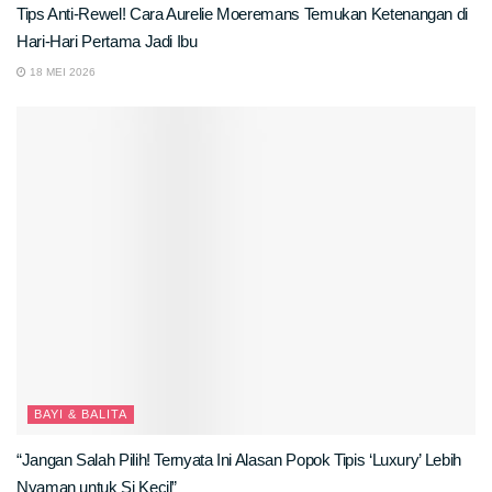
Tips Anti-Rewel! Cara Aurelie Moeremans Temukan Ketenangan di
Hari-Hari Pertama Jadi Ibu
18 MEI 2026
BAYI & BALITA
“Jangan Salah Pilih! Ternyata Ini Alasan Popok Tipis ‘Luxury’ Lebih
Nyaman untuk Si Kecil”