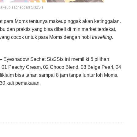
makeup sachet dari Sis2Sis
t para Moms tentunya makeup nggak akan ketinggalan.
u dan praktis yang bisa dibeli di minimarket terdekat,
yang cocok untuk para Moms dengan hobi
travelling
.
– Eyeshadow Sachet Sis2Sis ini memiliki 5 pilihan
, 01 Peachy Cream, 02 Choco Blend, 03 Beige Pearl, 04
iklaim bisa tahan sampai 8 jam tanpa luntur loh Moms.
30 kali pemakaian.