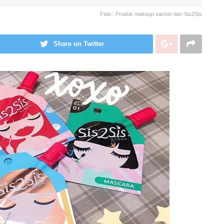
Foto : Produk makeup sachet dari Sis2Sis
Share on Twitter