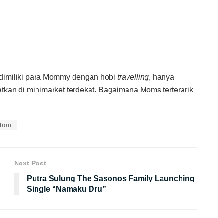
b dimiliki para Mommy dengan hobi
travelling
, hanya
tkan di minimarket terdekat. Bagaimana Moms terterarik
ion
Next Post
Putra Sulung The Sasonos Family Launching
Single “Namaku Dru”