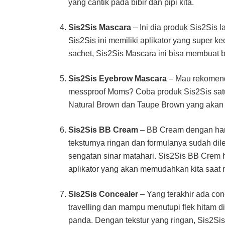
yang cantik pada bibir dan pipi kita.
Sis2Sis Mascara
– Ini dia produk Sis2Sis 
Sis2Sis ini memiliki aplikator yang super 
sachet, Sis2Sis Mascara ini bisa membuat bul
Sis2Sis Eyebrow Mascara
– Mau rekomend
messproof Moms? Coba produk Sis2Sis satu i
Natural Brown dan Taupe Brown yang akan m
Sis2Sis BB Cream
– BB Cream dengan harga
teksturnya ringan dan formulanya sudah dil
sengatan sinar matahari. Sis2Sis BB Crem 
aplikator yang akan memudahkan kita saat
Sis2Sis Concealer
– Yang terakhir ada co
travelling dan mampu menutupi flek hitam d
panda. Dengan tekstur yang ringan, Sis2Sis 