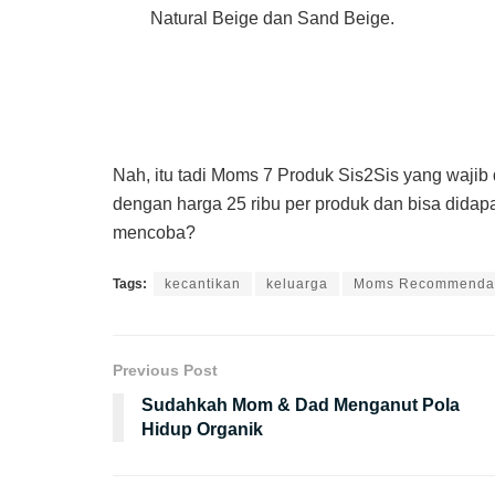
Natural Beige dan Sand Beige.
Nah, itu tadi Moms 7 Produk Sis2Sis yang waji
dengan harga 25 ribu per produk dan bisa didapa
mencoba?
Tags:
kecantikan
keluarga
Moms Recommendat
Previous Post
Sudahkah Mom & Dad Menganut Pola
Hidup Organik