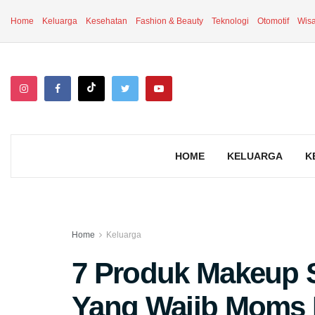
Home
Keluarga
Kesehatan
Fashion & Beauty
Teknologi
Otomotif
Wisa
HOME
KELUARGA
K
Home
Keluarga
7 Produk Makeup S
Yang Wajib Moms B