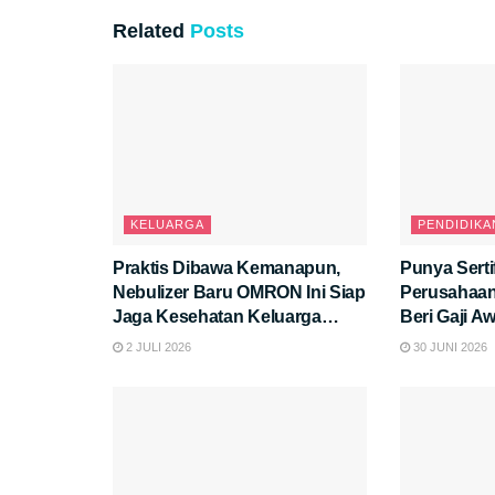
Related
Posts
KELUARGA
PENDIDIKA
Praktis Dibawa Kemanapun,
Punya Serti
Nebulizer Baru OMRON Ini Siap
Perusahaan
Jaga Kesehatan Keluarga
Beri Gaji Aw
Anda.
2 JULI 2026
30 JUNI 2026