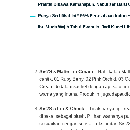
Praktis Dibawa Kemanapun, Nebulizer Baru 
Punya Sertifikat Ini? 96% Perusahaan Indones
Ibu Muda Wajib Tahu! Event Ini Jadi Kunci Li
Sis2Sis Matte Lip Cream
– Nah, kalau Matt
cantik, 01 Ruby Berry, 02 Pink Orchid, 03 
Cream di dalam sachet dengan aplikator ini 
warna yang intens. Produk ini juga dapat d
Sis2Sis Lip & Cheek
– Tidak hanya lip crea
dipakai sebagai blush. Pilihan warnanya p
sesuaikan dengan selera. Tekstur dari Sis2