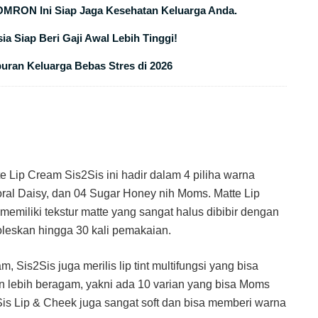
OMRON Ini Siap Jaga Kesehatan Keluarga Anda.
ia Siap Beri Gaji Awal Lebih Tinggi!
buran Keluarga Bebas Stres di 2026
e Lip Cream Sis2Sis ini hadir dalam 4 piliha warna
Coral Daisy, dan 04 Sugar Honey nih Moms. Matte Lip
memiliki tekstur matte yang sangat halus dibibir dengan
ioleskan hingga 30 kali pemakaian.
m, Sis2Sis juga merilis lip tint multifungsi yang bisa
un lebih beragam, yakni ada 10 varian yang bisa Moms
Sis Lip & Cheek juga sangat soft dan bisa memberi warna