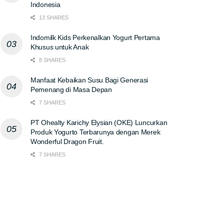
Indonesia
13 SHARES
Indomilk Kids Perkenalkan Yogurt Pertama
Khusus untuk Anak
8 SHARES
Manfaat Kebaikan Susu Bagi Generasi
Pemenang di Masa Depan
7 SHARES
PT Ohealty Karichy Elysian (OKE) Luncurkan
Produk Yogurto Terbarunya dengan Merek
Wonderful Dragon Fruit.
7 SHARES