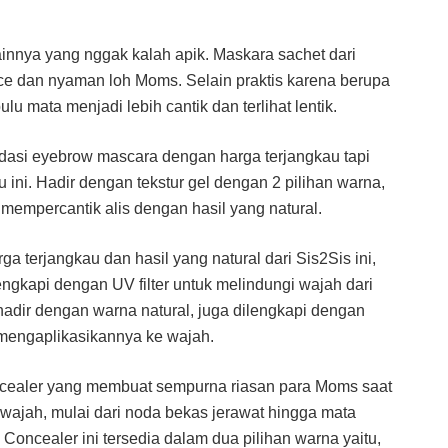
lainnya yang nggak kalah apik. Maskara sachet dari
kece dan nyaman loh Moms. Selain praktis karena berupa
u mata menjadi lebih cantik dan terlihat lentik.
asi eyebrow mascara dengan harga terjangkau tapi
ni. Hadir dengan tekstur gel dengan 2 pilihan warna,
empercantik alis dengan hasil yang natural.
 terjangkau dan hasil yang natural dari Sis2Sis ini,
engkapi dengan UV filter untuk melindungi wajah dari
hadir dengan warna natural, juga dilengkapi dengan
 mengaplikasikannya ke wajah.
ncealer yang membuat sempurna riasan para Moms saat
iwajah, mulai dari noda bekas jerawat hingga mata
Concealer ini tersedia dalam dua pilihan warna yaitu,