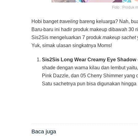
Foto : Produk 
Hobi banget
traveling
bareng keluarga? Nah, bua
Baru-baru ini hadir produk makeup dibawah 30 rib
Sis2Sis mengeluarkan 7 produk
makeup sachet
Yuk, simak ulasan singkatnya Moms!
Sis2Sis Long Wear Creamy Eye Shadow
shade dengan warna kilau dan lembut yaitu
Pink Dazzle, dan 05 Cherry Shimmer yang d
Satu sachetnya pun bisa digunakan hingga 
Baca juga