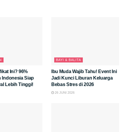
N
BAYI & BALITA
fikat Ini? 96%
Ibu Muda Wajib Tahu! Event Ini
 Indonesia Siap
Jadi Kunci Liburan Keluarga
al Lebih Tinggi!
Bebas Stres di 2026
26 JUNI 2026