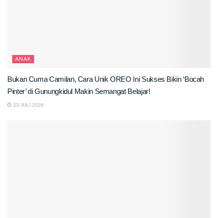
ANAK
Bukan Cuma Camilan, Cara Unik OREO Ini Sukses Bikin ‘Bocah
Pinter’ di Gunungkidul Makin Semangat Belajar!
23 JULI 2026