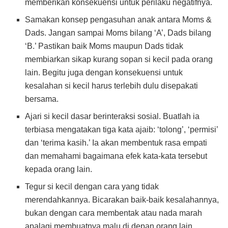
memberikan konsekuensi untuk perilaku negatifnya.
Samakan konsep pengasuhan anak antara Moms &
Dads. Jangan sampai Moms bilang ‘A’, Dads bilang
‘B.’ Pastikan baik Moms maupun Dads tidak
membiarkan sikap kurang sopan si kecil pada orang
lain. Begitu juga dengan konsekuensi untuk
kesalahan si kecil harus terlebih dulu disepakati
bersama.
Ajari si kecil dasar berinteraksi sosial. Buatlah ia
terbiasa mengatakan tiga kata ajaib: ‘tolong’, ‘permisi’
dan ‘terima kasih.’ Ia akan membentuk rasa empati
dan memahami bagaimana efek kata-kata tersebut
kepada orang lain.
Tegur si kecil dengan cara yang tidak
merendahkannya. Bicarakan baik-baik kesalahannya,
bukan dengan cara membentak atau nada marah
apalagi membuatnya malu di depan orang lain.