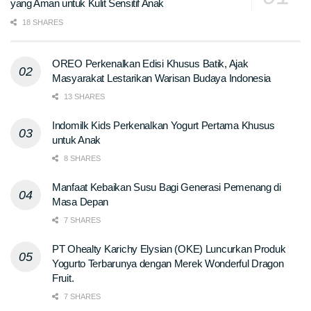
yang Aman untuk Kulit Sensitif Anak
18 SHARES
OREO Perkenalkan Edisi Khusus Batik, Ajak
Masyarakat Lestarikan Warisan Budaya Indonesia
13 SHARES
Indomilk Kids Perkenalkan Yogurt Pertama Khusus
untuk Anak
8 SHARES
Manfaat Kebaikan Susu Bagi Generasi Pemenang di
Masa Depan
7 SHARES
PT Ohealty Karichy Elysian (OKE) Luncurkan Produk
Yogurto Terbarunya dengan Merek Wonderful Dragon
Fruit.
7 SHARES