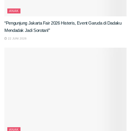
ANAK
“Pengunjung Jakarta Fair 2026 Histeris, Event Garuda di Dadaku
Mendadak Jadi Sorotan!”
22 JUNI 2026
ANAK