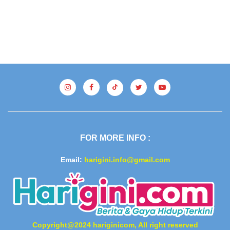
FOR MORE INFO :
Email:
harigini.info@gmail.com
Copyright@2024 hariginicom, All right reserved