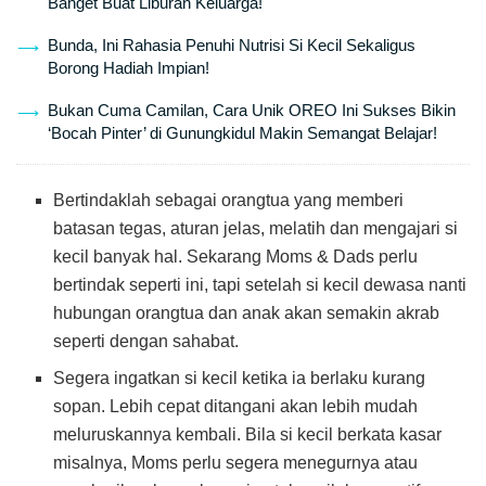
Banget Buat Liburan Keluarga!
Bunda, Ini Rahasia Penuhi Nutrisi Si Kecil Sekaligus
Borong Hadiah Impian!
Bukan Cuma Camilan, Cara Unik OREO Ini Sukses Bikin
‘Bocah Pinter’ di Gunungkidul Makin Semangat Belajar!
Bertindaklah sebagai orangtua yang memberi
batasan tegas, aturan jelas, melatih dan mengajari si
kecil banyak hal. Sekarang Moms & Dads perlu
bertindak seperti ini, tapi setelah si kecil dewasa nanti
hubungan orangtua dan anak akan semakin akrab
seperti dengan sahabat.
Segera ingatkan si kecil ketika ia berlaku kurang
sopan. Lebih cepat ditangani akan lebih mudah
meluruskannya kembali. Bila si kecil berkata kasar
misalnya, Moms perlu segera menegurnya atau