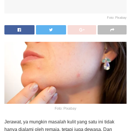
Foto: Pixabay
Foto: Pixabay
Jerawat, ya mungkin masalah kulit yang satu ini tidak
hanya dialami oleh remaja, tetapi juga dewasa. Dan