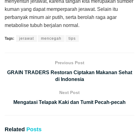
menyentuh jerawat, karena tangan kita merupakan sumber
kuman yang dapat memperparah jerawat. Selain itu
perbanyak minum air putih, serta berolah raga agar
metabolise tubuh berjalan normal.
Tags:
jerawat
mencegah
tips
Previous Post
GRAIN TRADERS Restoran Ciptakan Makanan Sehat
di Indonesia
Next Post
Mengatasi Telapak Kaki dan Tumit Pecah-pecah
Related
Posts