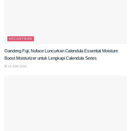
KECANTIKAN
Gandeng Fuji, Nuface Luncurkan Calendula Essential Moisture
Boost Moisturizer untuk Lengkapi Calendula Series
14 JUNI 2024