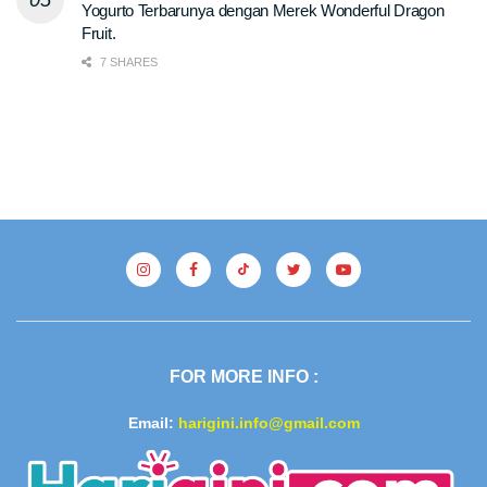
Yogurto Terbarunya dengan Merek Wonderful Dragon
Fruit.
7 SHARES
FOR MORE INFO :
Email:
harigini.info@gmail.com