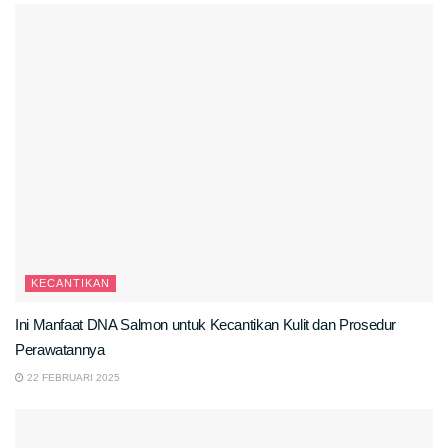
KECANTIKAN
Ini Manfaat DNA Salmon untuk Kecantikan Kulit dan Prosedur
Perawatannya
22 FEBRUARI 2025