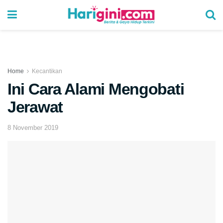
Home
Kecantikan
Ini Cara Alami Mengobati
Jerawat
8 November 2019