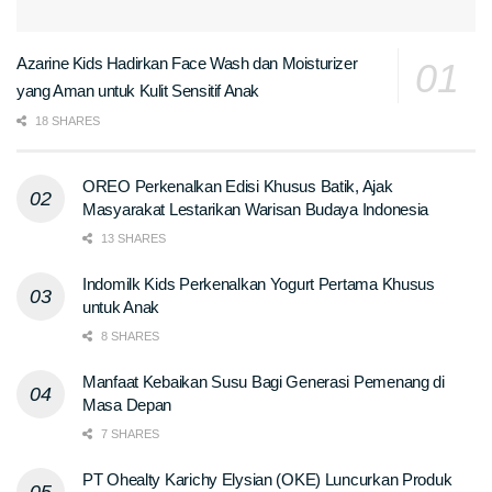
Azarine Kids Hadirkan Face Wash dan Moisturizer
yang Aman untuk Kulit Sensitif Anak
18 SHARES
OREO Perkenalkan Edisi Khusus Batik, Ajak
Masyarakat Lestarikan Warisan Budaya Indonesia
13 SHARES
Indomilk Kids Perkenalkan Yogurt Pertama Khusus
untuk Anak
8 SHARES
Manfaat Kebaikan Susu Bagi Generasi Pemenang di
Masa Depan
7 SHARES
PT Ohealty Karichy Elysian (OKE) Luncurkan Produk