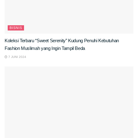
BISNIS
Koleksi Terbaru “Sweet Serenity” Kudung Penuhi Kebutuhan
Fashion Muslimah yang Ingin Tampil Beda
7 JUNI 2024