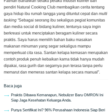
Fatmah Bahalwan selaku pelaku industri kuliner dan
pendiri Natural Cooking Club membagikan cerita tentang
gaya hidup ibu rumah tangga yang dituntut cepat dan
multi
tasking “
Sebagai seorang ibu sekaligus pegiat komunitas
dan media social di bidang kuliner, tentunya saya ingin
berkreasi untuk menciptakan beragam kuliner secara
praktis. Saya harus memilih bahan baku masakan
makanan minuman yang segar sekaligus mampu
memperkuat cita rasa. Santan kelapa kemasan merupakan
contoh produk penuh kebaikan karna tidak hanya mudah
dipakai, rasa gurih dan segarnya pun terasa tanpa perlu
memarut dan memeras santan kelapa secara manual”.
Baca juga
Praktis Dibawa Kemanapun, Nebulizer Baru OMRON Ini
Siap Jaga Kesehatan Keluarga Anda.
Punya Sertifikat Ini? 96% Perusahaan Indonesia Siap Beri