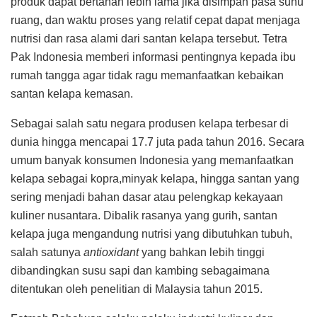
produk dapat bertahan lebih lama jika disimpan pasa suhu
ruang, dan waktu proses yang relatif cepat dapat menjaga
nutrisi dan rasa alami dari santan kelapa tersebut. Tetra
Pak Indonesia memberi informasi pentingnya kepada ibu
rumah tangga agar tidak ragu memanfaatkan kebaikan
santan kelapa kemasan.
Sebagai salah satu negara produsen kelapa terbesar di
dunia hingga mencapai 17.7 juta pada tahun 2016. Secara
umum banyak konsumen Indonesia yang memanfaatkan
kelapa sebagai kopra,minyak kelapa, hingga santan yang
sering menjadi bahan dasar atau pelengkap kekayaan
kuliner nusantara. Dibalik rasanya yang gurih, santan
kelapa juga mengandung nutrisi yang dibutuhkan tubuh,
salah satunya
antioxidant
yang bahkan lebih tinggi
dibandingkan susu sapi dan kambing sebagaimana
ditentukan oleh penelitian di Malaysia tahun 2015.