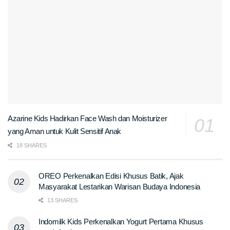
Azarine Kids Hadirkan Face Wash dan Moisturizer
yang Aman untuk Kulit Sensitif Anak
18 SHARES
OREO Perkenalkan Edisi Khusus Batik, Ajak
Masyarakat Lestarikan Warisan Budaya Indonesia
13 SHARES
Indomilk Kids Perkenalkan Yogurt Pertama Khusus