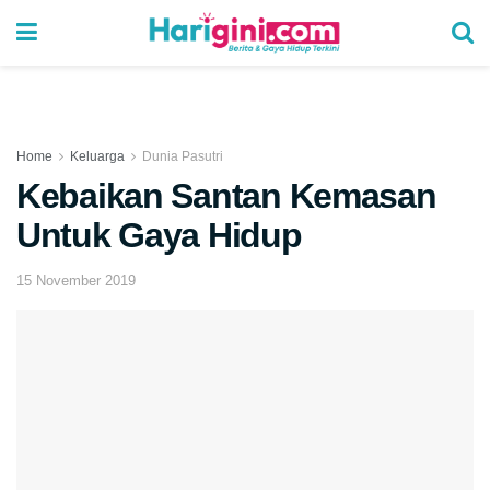
Home
Keluarga
Dunia Pasutri
Kebaikan Santan Kemasan
Untuk Gaya Hidup
15 November 2019