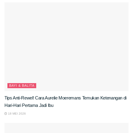
BAYI & BALITA
Tips Anti-Rewel! Cara Aurelie Moeremans Temukan Ketenangan di
Hari-Hari Pertama Jadi Ibu
18 MEI 2026