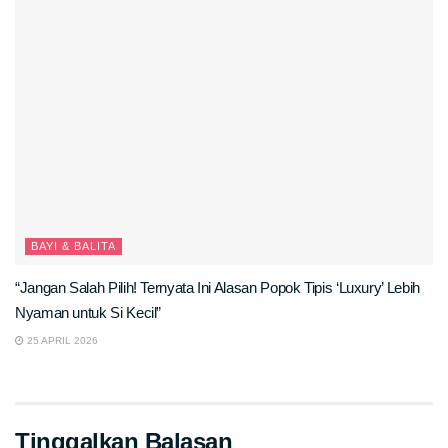
BAYI & BALITA
“Jangan Salah Pilih! Ternyata Ini Alasan Popok Tipis ‘Luxury’ Lebih
Nyaman untuk Si Kecil”
25 APRIL 2026
Tinggalkan Balasan