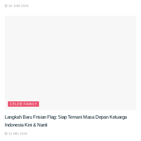
26 JUNI 2026
CELEB FAMILY
Langkah Baru Frisian Flag: Siap Temani Masa Depan Keluarga
Indonesia Kini & Nanti
31 MEI 2026