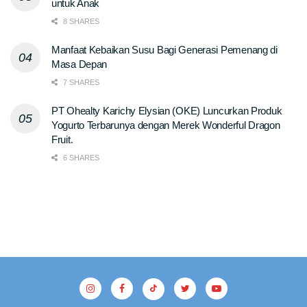
untuk Anak
8 SHARES
Manfaat Kebaikan Susu Bagi Generasi Pemenang di
Masa Depan
7 SHARES
PT Ohealty Karichy Elysian (OKE) Luncurkan Produk
Yogurto Terbarunya dengan Merek Wonderful Dragon
Fruit.
6 SHARES