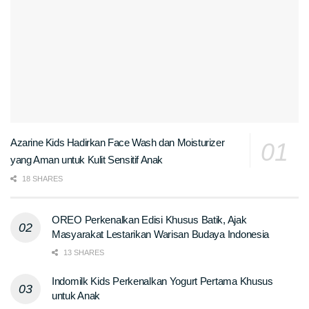
Azarine Kids Hadirkan Face Wash dan Moisturizer
yang Aman untuk Kulit Sensitif Anak
18 SHARES
OREO Perkenalkan Edisi Khusus Batik, Ajak
Masyarakat Lestarikan Warisan Budaya Indonesia
13 SHARES
Indomilk Kids Perkenalkan Yogurt Pertama Khusus
untuk Anak