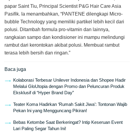
papar Saint Tiu, Principal Scientist P&G Hair Care Asia
Pasifik. Ia menambahkan, “PANTENE dilengkapi Micro-
bubble Technology yang memiliki partikel lebih kecil dari
polusi. Ditambah formula pro-vitamin dan lainnya,
rangkaian sampo dan kondisioner ini mampu melindungi
rambut dari kerontokan akibat polusi. Membuat rambut
terasa lebih bersih dan ringan.”
Baca juga
Kolaborasi Terbesar Unilever Indonesia dan Shopee Hadir
Melalui GloUtopia dengan Promo dan Peluncuran Produk
Eksklusif di “Hyper Brand Day”
Teater Koma Hadirkan ‘Rumah Sakit Jiwa’: Tontonan Wajib
Pekan Ini yang Mengguncang Pikiran!
Bebas Ketombe Saat Berkeringat? Intip Keseruan Event
Lari Paling Segar Tahun Ini!