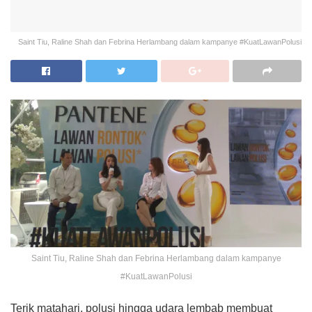
Saint Tiu, Raline Shah dan Febrina Herlambang dalam kampanye #KuatLawanPolusi
Saint Tiu, Raline Shah dan Febrina Herlambang dalam kampanye
#KuatLawanPolusi
Terik matahari, polusi hingga udara lembab membuat