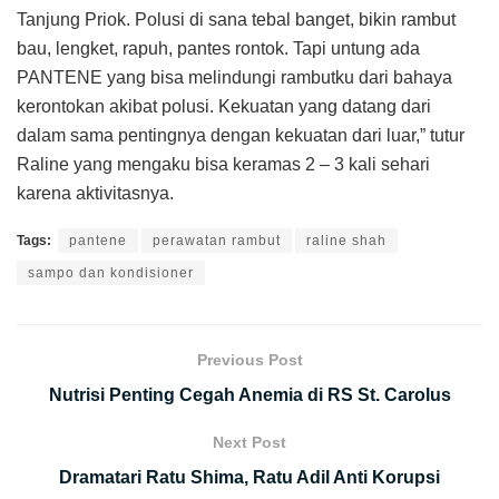
Tanjung Priok. Polusi di sana tebal banget, bikin rambut
bau, lengket, rapuh, pantes rontok. Tapi untung ada
PANTENE yang bisa melindungi rambutku dari bahaya
kerontokan akibat polusi. Kekuatan yang datang dari
dalam sama pentingnya dengan kekuatan dari luar,” tutur
Raline yang mengaku bisa keramas 2 – 3 kali sehari
karena aktivitasnya.
Tags:
pantene
perawatan rambut
raline shah
sampo dan kondisioner
Previous Post
Nutrisi Penting Cegah Anemia di RS St. Carolus
Next Post
Dramatari Ratu Shima, Ratu Adil Anti Korupsi