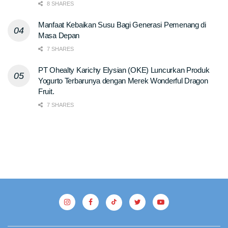
8 SHARES
Manfaat Kebaikan Susu Bagi Generasi Pemenang di
Masa Depan
7 SHARES
PT Ohealty Karichy Elysian (OKE) Luncurkan Produk
Yogurto Terbarunya dengan Merek Wonderful Dragon
Fruit.
7 SHARES