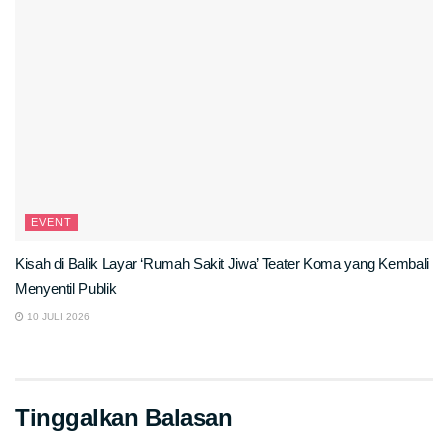
EVENT
Kisah di Balik Layar ‘Rumah Sakit Jiwa’ Teater Koma yang Kembali
Menyentil Publik
10 JULI 2026
Tinggalkan Balasan