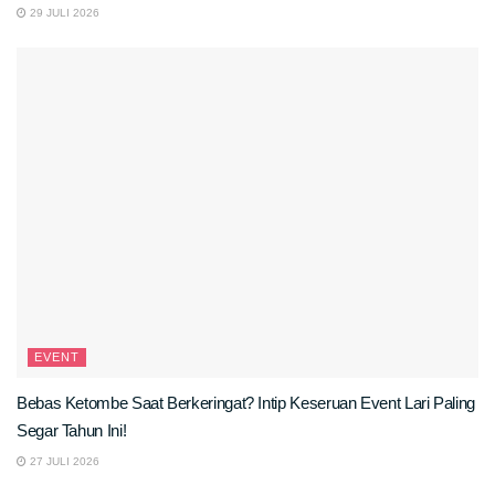
29 JULI 2026
EVENT
Bebas Ketombe Saat Berkeringat? Intip Keseruan Event Lari Paling
Segar Tahun Ini!
27 JULI 2026