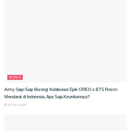
BISNIS
Army Siap-Siap Borong! Kolaborasi Epik OREO x BTS Resmi
Mendarat di Indonesia, Apa Saja Keunikannya?
10 JULI 2026