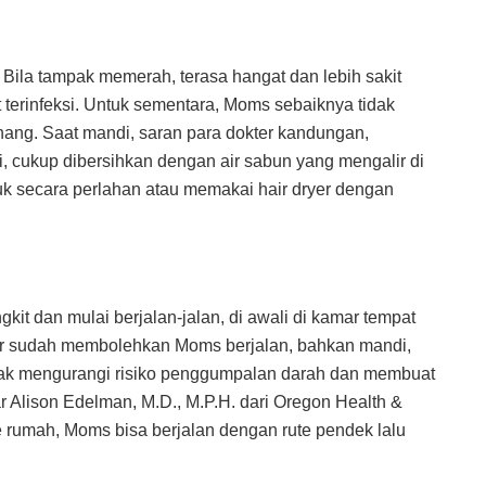
. Bila tampak memerah, terasa hangat dan lebih sakit
 terinfeksi. Untuk sementara, Moms sebaiknya tidak
enang. Saat mandi, saran para dokter kandungan,
 cukup dibersihkan dengan air sabun yang mengalir di
k secara perlahan atau memakai hair dryer dengan
it dan mulai berjalan-jalan, di awali di kamar tempat
ter sudah membolehkan Moms berjalan, bahkan mandi,
erak mengurangi risiko penggumpalan darah dan membuat
r Alison Edelman, M.D., M.P.H. dari Oregon Health &
e rumah, Moms bisa berjalan dengan rute pendek lalu
.