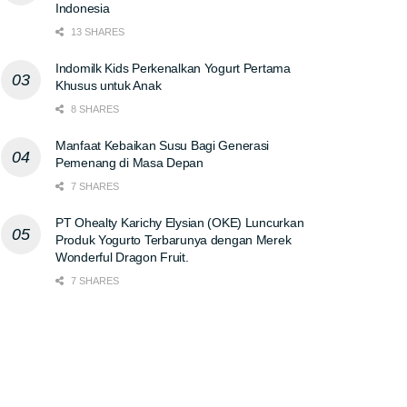
Indonesia
13 SHARES
Indomilk Kids Perkenalkan Yogurt Pertama
Khusus untuk Anak
8 SHARES
Manfaat Kebaikan Susu Bagi Generasi
Pemenang di Masa Depan
7 SHARES
PT Ohealty Karichy Elysian (OKE) Luncurkan
Produk Yogurto Terbarunya dengan Merek
Wonderful Dragon Fruit.
7 SHARES