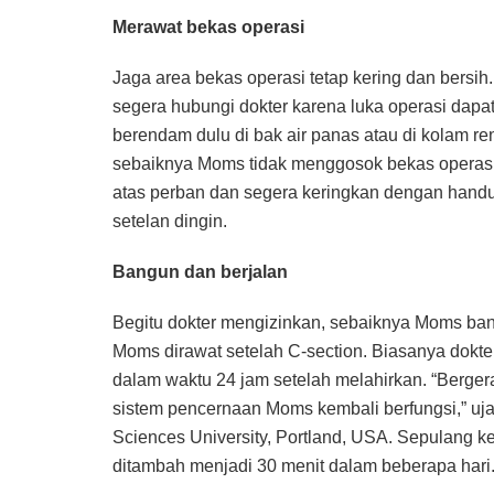
Merawat bekas operasi
Jaga area bekas operasi tetap kering dan bersih
segera hubungi dokter karena luka operasi dapat
berendam dulu di bak air panas atau di kolam r
sebaiknya Moms tidak menggosok bekas operasi,
atas perban dan segera keringkan dengan handu
setelan dingin.
Bangun dan berjalan
Begitu dokter mengizinkan, sebaiknya Moms bangk
Moms dirawat setelah C-section. Biasanya dok
dalam waktu 24 jam setelah melahirkan. “Berg
sistem pencernaan Moms kembali berfungsi,” uja
Sciences University, Portland, USA. Sepulang k
ditambah menjadi 30 menit dalam beberapa hari