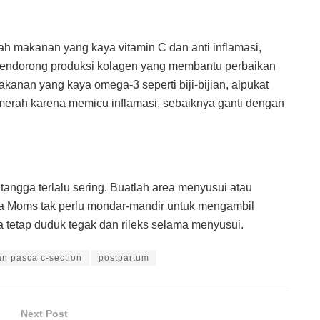
lah makanan yang kaya vitamin C dan anti inflamasi,
C mendorong produksi kolagen yang membantu perbaikan
anan yang kaya omega-3 seperti biji-bijian, alpukat
erah karena memicu inflamasi, sebaiknya ganti dengan
tangga terlalu sering. Buatlah area menyusui atau
a Moms tak perlu mondar-mandir untuk mengambil
a tetap duduk tegak dan rileks selama menyusui.
n pasca c-section
postpartum
Next Post