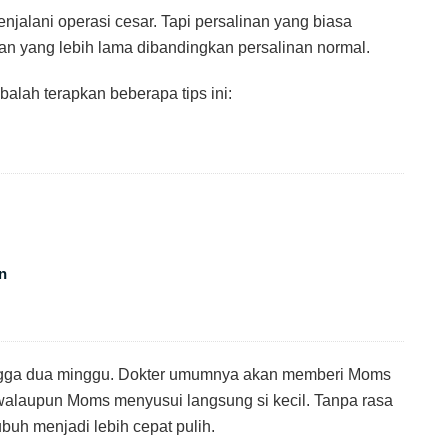
alani operasi cesar. Tapi persalinan yang biasa
an yang lebih lama dibandingkan persalinan normal.
balah terapkan beberapa tips ini:
n
ingga dua minggu. Dokter umumnya akan memberi Moms
walaupun Moms menyusui langsung si kecil. Tanpa rasa
buh menjadi lebih cepat pulih.