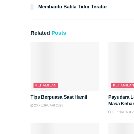
Membantu Batita Tidur Teratur
Related
Posts
KEHAMILAN
KEHAMILA
Tips Berpuasa Saat Hamil
Payudara Le
Masa Keha
23 FEBRUARI 2025
1 FEBRUARI 2