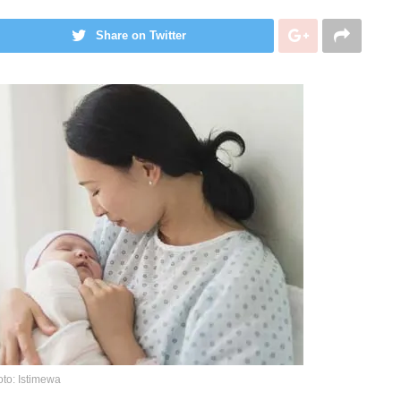
Share on Twitter
oto: Istimewa