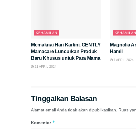
KEHAMILAN
KEHAMILA
Memaknai Hari Kartini, GENTLY
Magnolia A
Mamacare Luncurkan Produk
Hamil
Baru Khusus untuk Para Mama
7 APRIL 2024
21 APRIL 2024
Tinggalkan Balasan
Alamat email Anda tidak akan dipublikasikan.
Ruas yan
*
Komentar