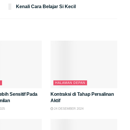
Kenali Cara Belajar Si Kecil
N
HALAMAN DEPAN
bih Sensitif Pada
Kontraksi di Tahap Persalinan
milan
Aktif
025
24 DESEMBER 2024