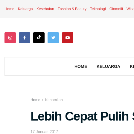
Home
Keluarga
Kesehatan
Fashion & Beauty
Teknologi
Otomotif
Wisa
HOME
KELUARGA
K
Home
Kehamilan
Lebih Cepat Pulih 
17 Januari 2017