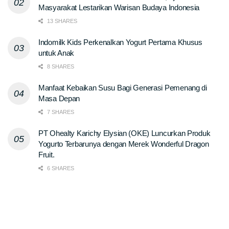
Masyarakat Lestarikan Warisan Budaya Indonesia
13 SHARES
Indomilk Kids Perkenalkan Yogurt Pertama Khusus
untuk Anak
8 SHARES
Manfaat Kebaikan Susu Bagi Generasi Pemenang di
Masa Depan
7 SHARES
PT Ohealty Karichy Elysian (OKE) Luncurkan Produk
Yogurto Terbarunya dengan Merek Wonderful Dragon
Fruit.
6 SHARES