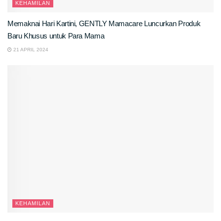
KEHAMILAN
Memaknai Hari Kartini, GENTLY Mamacare Luncurkan Produk
Baru Khusus untuk Para Mama
21 APRIL 2024
KEHAMILAN