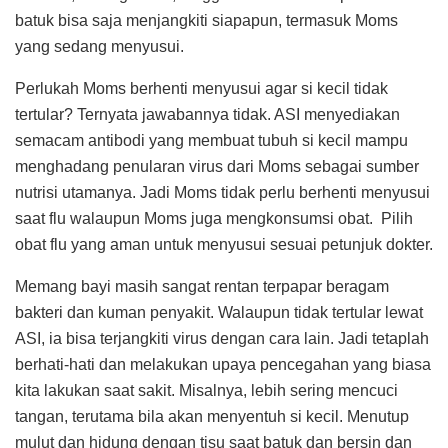
batuk bisa saja menjangkiti siapapun, termasuk Moms
yang sedang menyusui.
Perlukah Moms berhenti menyusui agar si kecil tidak
tertular? Ternyata jawabannya tidak. ASI menyediakan
semacam antibodi yang membuat tubuh si kecil mampu
menghadang penularan virus dari Moms sebagai sumber
nutrisi utamanya. Jadi Moms tidak perlu berhenti menyusui
saat flu walaupun Moms juga mengkonsumsi obat. Pilih
obat flu yang aman untuk menyusui sesuai petunjuk dokter.
Memang bayi masih sangat rentan terpapar beragam
bakteri dan kuman penyakit. Walaupun tidak tertular lewat
ASI, ia bisa terjangkiti virus dengan cara lain. Jadi tetaplah
berhati-hati dan melakukan upaya pencegahan yang biasa
kita lakukan saat sakit. Misalnya, lebih sering mencuci
tangan, terutama bila akan menyentuh si kecil. Menutup
mulut dan hidung dengan tisu saat batuk dan bersin dan