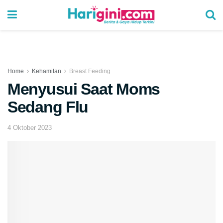
Home
Kehamilan
Breast Feeding
Menyusui Saat Moms
Sedang Flu
4 Oktober 2023