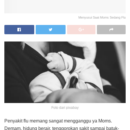
Menyusui Saat Moms Sedang Flu
Foto dari pixabay
Penyakit flu memang sangat mengganggu ya Moms.
Demam, hidung berair, tenggorokan sakit sampai batuk-