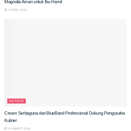
Magnolia Aman untuk Ibu Hamil
7 APRIL 2024
NUTRISI
Cream Serbaguna dari BlueBand Professional Dukung Pengusaha
Kuliner
14 MARET 2024