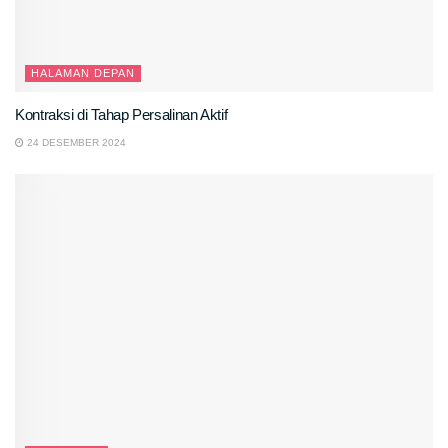
HALAMAN DEPAN
Kontraksi di Tahap Persalinan Aktif
24 DESEMBER 2024