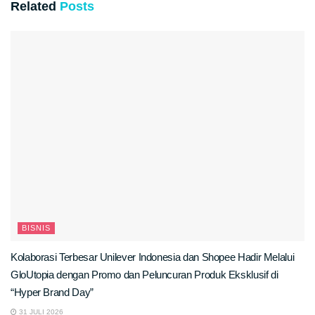
Related
Posts
BISNIS
Kolaborasi Terbesar Unilever Indonesia dan Shopee Hadir Melalui
GloUtopia dengan Promo dan Peluncuran Produk Eksklusif di
“Hyper Brand Day”
31 JULI 2026