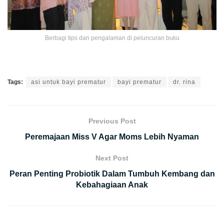
Berbagi tips dan pengalaman di peluncuran buku
Tags:
asi untuk bayi prematur
bayi prematur
dr. rina
Previous Post
Peremajaan Miss V Agar Moms Lebih Nyaman
Next Post
Peran Penting Probiotik Dalam Tumbuh Kembang dan
Kebahagiaan Anak