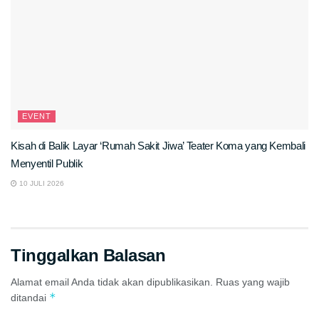
EVENT
Kisah di Balik Layar ‘Rumah Sakit Jiwa’ Teater Koma yang Kembali
Menyentil Publik
10 JULI 2026
Tinggalkan Balasan
Alamat email Anda tidak akan dipublikasikan.
Ruas yang wajib
*
ditandai