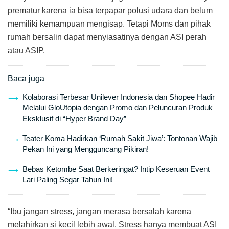
prematur karena ia bisa terpapar polusi udara dan belum
memiliki kemampuan mengisap. Tetapi Moms dan pihak
rumah bersalin dapat menyiasatinya dengan ASI perah
atau ASIP.
Baca juga
Kolaborasi Terbesar Unilever Indonesia dan Shopee Hadir
Melalui GloUtopia dengan Promo dan Peluncuran Produk
Eksklusif di “Hyper Brand Day”
Teater Koma Hadirkan ‘Rumah Sakit Jiwa’: Tontonan Wajib
Pekan Ini yang Mengguncang Pikiran!
Bebas Ketombe Saat Berkeringat? Intip Keseruan Event
Lari Paling Segar Tahun Ini!
“Ibu jangan stress, jangan merasa bersalah karena
melahirkan si kecil lebih awal. Stress hanya membuat ASI