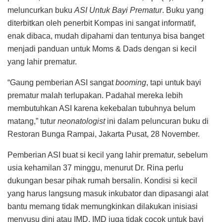
meluncurkan buku
ASI Untuk Bayi Prematur
. Buku yang
diterbitkan oleh penerbit Kompas ini sangat informatif,
enak dibaca, mudah dipahami dan tentunya bisa banget
menjadi panduan untuk Moms & Dads dengan si kecil
yang lahir prematur.
“Gaung pemberian ASI sangat
booming
, tapi untuk bayi
prematur malah terlupakan. Padahal mereka lebih
membutuhkan ASI karena kekebalan tubuhnya belum
matang,” tutur
neonatologist
ini dalam peluncuran buku di
Restoran Bunga Rampai, Jakarta Pusat, 28 November.
Pemberian ASI buat si kecil yang lahir prematur, sebelum
usia kehamilan 37 minggu, menurut Dr. Rina perlu
dukungan besar pihak rumah bersalin. Kondisi si kecil
yang harus langsung masuk inkubator dan dipasangi alat
bantu memang tidak memungkinkan dilakukan inisiasi
menyusu dini atau IMD. IMD juga tidak cocok untuk bayi