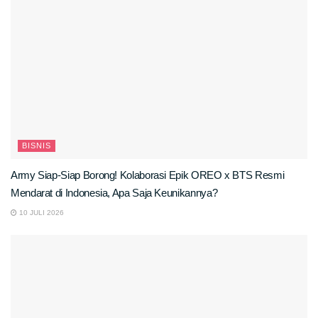
BISNIS
Army Siap-Siap Borong! Kolaborasi Epik OREO x BTS Resmi
Mendarat di Indonesia, Apa Saja Keunikannya?
10 JULI 2026