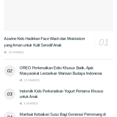
Azarine Kids Hadirkan Face Wash dan Moisturizer
yang Aman untuk Kulit Sensitif Anak
18 SHARES
OREO Perkenalkan Edisi Khusus Batik, Ajak
Masyarakat Lestarikan Warisan Budaya Indonesia
13 SHARES
Indomilk Kids Perkenalkan Yogurt Pertama Khusus
untuk Anak
8 SHARES
Manfaat Kebaikan Susu Bagi Generasi Pemenang di