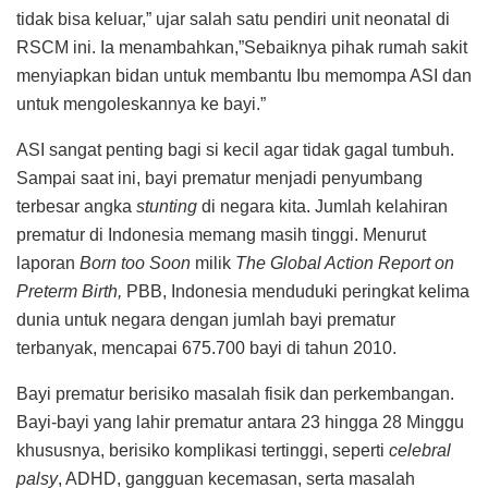
tidak bisa keluar,” ujar salah satu pendiri unit neonatal di
RSCM ini. Ia menambahkan,”Sebaiknya pihak rumah sakit
menyiapkan bidan untuk membantu Ibu memompa ASI dan
untuk mengoleskannya ke bayi.”
ASI sangat penting bagi si kecil agar tidak gagal tumbuh.
Sampai saat ini, bayi prematur menjadi penyumbang
terbesar angka
stunting
di negara kita. Jumlah kelahiran
prematur di Indonesia memang masih tinggi. Menurut
laporan
Born too Soon
milik
The Global Action Report on
Preterm Birth,
PBB, Indonesia menduduki peringkat kelima
dunia untuk negara dengan jumlah bayi prematur
terbanyak, mencapai 675.700 bayi di tahun 2010.
Bayi prematur berisiko masalah fisik dan perkembangan.
Bayi-bayi yang lahir prematur antara 23 hingga 28 Minggu
khususnya, berisiko komplikasi tertinggi, seperti
celebral
palsy
, ADHD, gangguan kecemasan, serta masalah