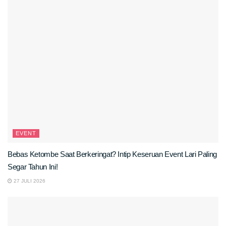
EVENT
Bebas Ketombe Saat Berkeringat? Intip Keseruan Event Lari Paling
Segar Tahun Ini!
27 JULI 2026