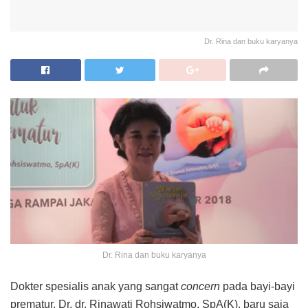
Dr. Rina dan buku karyanya
Dr. Rina dan buku karyanya
Dokter spesialis anak yang sangat
concern
pada bayi-bayi
prematur, Dr. dr. Rinawati Rohsiwatmo, SpA(K), baru saja