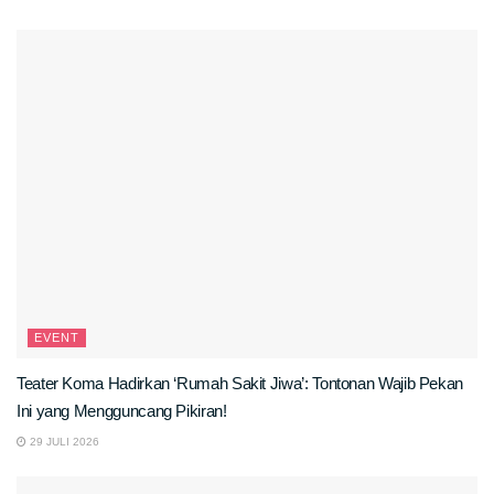
EVENT
Teater Koma Hadirkan ‘Rumah Sakit Jiwa’: Tontonan Wajib Pekan
Ini yang Mengguncang Pikiran!
29 JULI 2026