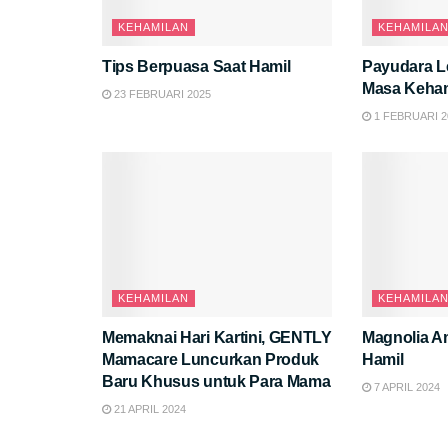
KEHAMILAN
KEHAMILA
Tips Berpuasa Saat Hamil
Payudara Le
Masa Keha
23 FEBRUARI 2025
1 FEBRUARI 2
KEHAMILAN
KEHAMILA
Memaknai Hari Kartini, GENTLY
Magnolia A
Mamacare Luncurkan Produk
Hamil
Baru Khusus untuk Para Mama
7 APRIL 2024
21 APRIL 2024