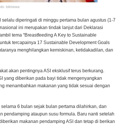
oto: Istimewa
l selalu diperingati di minggu pertama bulan agustus (1-7
asional ini merupakan tindak lanjut dari Deklarasi
ngambil tema “Breastfeeding A Key to Sustainable
untuk tercapainya 17 Sustainable Development Goals
ntaranya menghilangkan kemiskinan, ketidakadilan, dan
at akan pentingnya ASI eksklusif terus berkurang.
 ASI yang diberikan pada bayi tidak mengenyangkan
yang menambahkan makanan yang tidak sesuai dengan
l selama 6 bulan sejak bulan pertama dilahirkan, dan
n pendamping ataupun susu formula. Baru nanti setelah
leh diberikan makanan pendamping ASI dan tetap di berikan