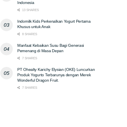
Indonesia
13 SHARES
Indomilk Kids Perkenalkan Yogurt Pertama
Khusus untuk Anak
8 SHARES
Manfaat Kebaikan Susu Bagi Generasi
Pemenang di Masa Depan
7 SHARES
PT Ohealty Karichy Elysian (OKE) Luncurkan
Produk Yogurto Terbarunya dengan Merek
Wonderful Dragon Fruit.
7 SHARES