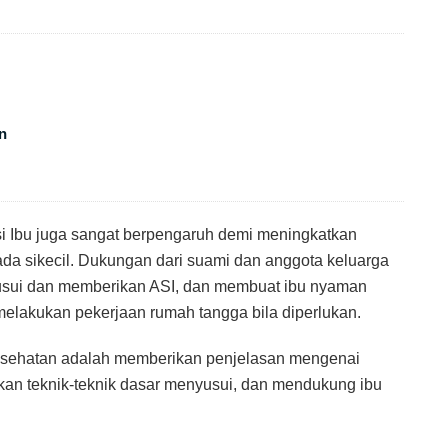
n
i Ibu juga sangat berpengaruh demi meningkatkan
a sikecil. Dukungan dari suami dan anggota keluarga
usui dan memberikan ASI, dan membuat ibu nyaman
elakukan pekerjaan rumah tangga bila diperlukan.
kesehatan adalah memberikan penjelasan mengenai
an teknik-teknik dasar menyusui, dan mendukung ibu