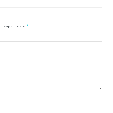
*
g wajib ditandai