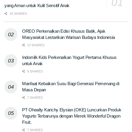
yang Aman untuk Kulit Sensitif Anak
18 SHARES
OREO Perkenalkan Edisi Khusus Batik, Ajak
Masyarakat Lestarikan Warisan Budaya Indonesia
13 SHARES
Indomilk Kids Perkenalkan Yogurt Pertama Khusus
untuk Anak
8 SHARES
Manfaat Kebaikan Susu Bagi Generasi Pemenang di
Masa Depan
7 SHARES
PT Ohealty Karichy Elysian (OKE) Luncurkan Produk
Yogurto Terbarunya dengan Merek Wonderful Dragon
Fruit.
7 SHARES