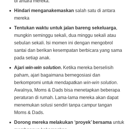
di antara mereka.
Hindari menganakemaskan
salah satu di antara
mereka
Tentukan waktu untuk jalan bareng sekeluarga
,
mungkin seminggu sekali, dua minggu sekali atau
sebulan sekali. Isi momen ini dengan mengobrol
santai dan berikan kesempatan berbicara yang sama
pada setiap anak.
Ajari
win-win solution
.
Ketika mereka berselisih
paham, ajari bagaimana bernegosiasi dan
berkompromi untuk mendapatkan
win-win solution
.
Awalnya, Moms & Dads bisa menetapkan beberapa
peraturan di rumah. Lama-lama mereka akan dapat
menemukan solusi sendiri tanpa campur tangan
Moms & Dads.
Dorong mereka melakukan ‘proyek’ bersama
untuk