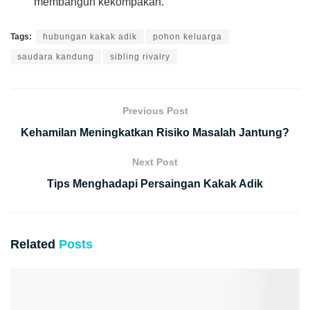
membangun kekompakan.
Tags:
hubungan kakak adik
pohon keluarga
saudara kandung
sibling rivalry
Previous Post
Kehamilan Meningkatkan Risiko Masalah Jantung?
Next Post
Tips Menghadapi Persaingan Kakak Adik
Related
Posts