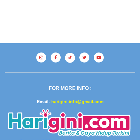
FOR MORE INFO :
Email:
harigini.info@gmail.com