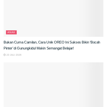
ANAK
Bukan Cuma Camilan, Cara Unik OREO Ini Sukses Bikin ‘Bocah
Pinter’ di Gunungkidul Makin Semangat Belajar!
23 JULI 2026