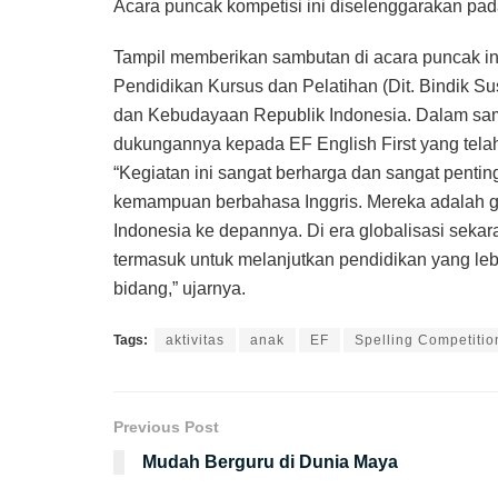
Acara puncak kompetisi ini diselenggarakan p
Tampil memberikan sambutan di acara puncak in
Pendidikan Kursus dan Pelatihan (Dit. Bindik S
dan Kebudayaan Republik Indonesia. Dalam sam
dukungannya kepada EF English First yang tela
“Kegiatan ini sangat berharga dan sangat penti
kemampuan berbahasa Inggris. Mereka adalah 
Indonesia ke depannya. Di era globalisasi sekar
termasuk untuk melanjutkan pendidikan yang lebih
bidang,” ujarnya.
Tags:
aktivitas
anak
EF
Spelling Competiti
Previous Post
Mudah Berguru di Dunia Maya