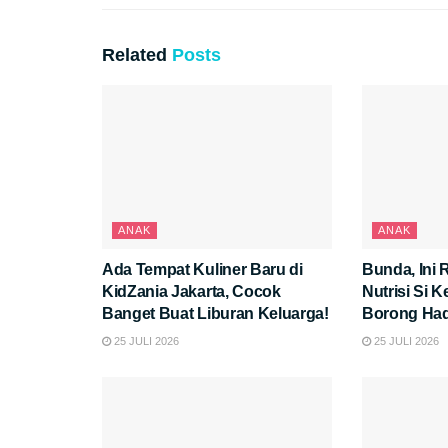
Related
Posts
ANAK
ANAK
Ada Tempat Kuliner Baru di
Bunda, Ini 
KidZania Jakarta, Cocok
Nutrisi Si K
Banget Buat Liburan Keluarga!
Borong Had
25 JULI 2026
25 JULI 2026