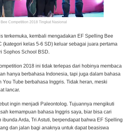
 Bee Competition 2018 Tingkat Nasional
gris terkemuka, kembali mengadakan EF Spelling Bee
 (kategori kelas 5-6 SD) keluar sebagai juara pertama
ri Sophos School BSD.
mpetition 2018 ini tidak terlepas dari hobinya membaca
kan hanya berbahasa Indonesia, tapi juga dalam bahasa
on You Tube berbahasa Inggris. Tidak heran, meski
at lancar.
yebut ingin menjadi Paleontolog. Tujuannya mengikuti
asah kemampuan bahasa Inggris saya, biar bisa cari
 ibunda Arda, Tri Astuti, berpendapat bahwa EF Spelling
ang dan jalan bagi anaknya untuk dapat beasiswa