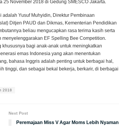
ada 25 November 2018 di Gedung SMESCO Jakarta.
i adalah Yusuf Muhyidin, Direktur Pembinaan
uslat) Ditjen PAUD dan Dikmas, Kementerian Pendidikan
butannya beliau mengucapkan rasa terima kasih serta
h menyelenggarakan EF Spelling Bee Competition.
ng khususnya bagi anak-anak untuk meningkatkan
generasi emas Indonesia yang akan menentukan
ang, bahasa Inggris adalah penting untuk berbagai hal,
 tinggi, dan sebagai bekal bekerja, berkarir, di berbagai
on 2018
Next Post
Peremajaan Miss V Agar Moms Lebih Nyaman