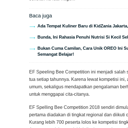
Baca juga
Ada Tempat Kuliner Baru di KidZania Jakarta
Bunda, Ini Rahasia Penuhi Nutrisi Si Kecil S
Bukan Cuma Camilan, Cara Unik OREO Ini Suk
Semangat Belajar!
EF Speeling Bee Competition ini menjadi salah 
tua setiap tahunnya. Karena lewat kompetisi ini, 
umum, sekaligus mendapatkan pengalaman be
untuk menggapai cita-citanya.
EF Spelling Bee Competition 2018 sendiri dimu
pertama diadakan di tingkat regional dan diikuti 
Kurang lebih 700 peserta lolos ke kompetisi tin