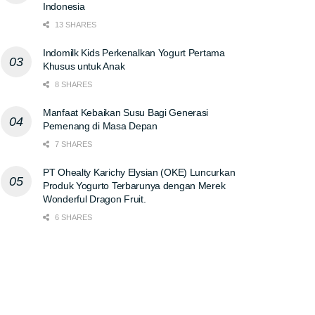
Indonesia
13 SHARES
Indomilk Kids Perkenalkan Yogurt Pertama
Khusus untuk Anak
8 SHARES
Manfaat Kebaikan Susu Bagi Generasi
Pemenang di Masa Depan
7 SHARES
PT Ohealty Karichy Elysian (OKE) Luncurkan
Produk Yogurto Terbarunya dengan Merek
Wonderful Dragon Fruit.
6 SHARES