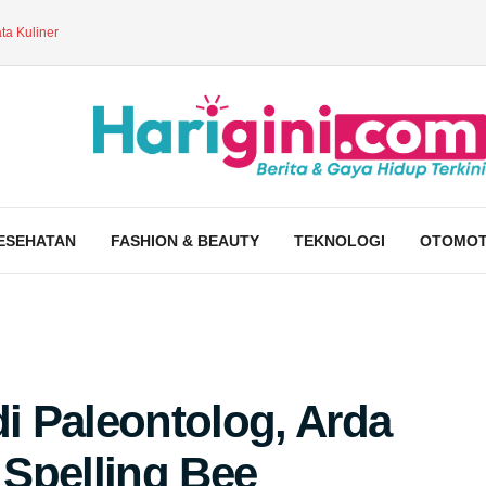
ta Kuliner
ESEHATAN
FASHION & BEAUTY
TEKNOLOGI
OTOMOT
di Paleontolog, Arda
Spelling Bee