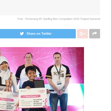
Foto : Pemenang EF Spelling Bee Competition 2018 Tingkat Nasional
Share on Twitter