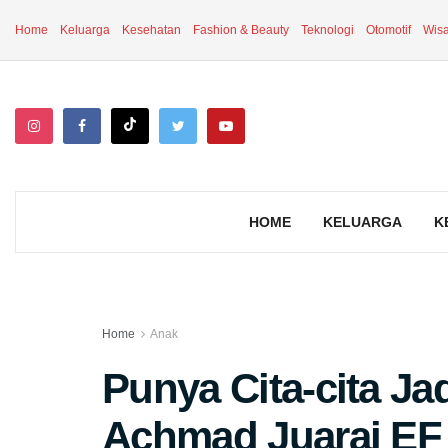
Home
Keluarga
Kesehatan
Fashion & Beauty
Teknologi
Otomotif
Wisa
HOME
KELUARGA
K
Home
Anak
Punya Cita-cita Ja
Achmad Juarai EF 