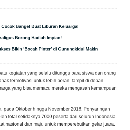
, Cocok Banget Buat Liburan Keluarga!
ekaligus Borong Hadiah Impian!
ses Bikin ‘Bocah Pinter’ di Gunungkidul Makin
satu kegiatan yang selalu ditunggu para siswa dan orang
anak termotivasi untuk lebih berani tampil di depan
rharga yang bisa memacu mereka mengasah kemampuan
lai pada Oktober hingga November 2018. Penyaringan
oleh total setidaknya 7000 peserta dari seluruh Indonesia.
gkat nasional dan maju untuk memperebutkan gelar juara.