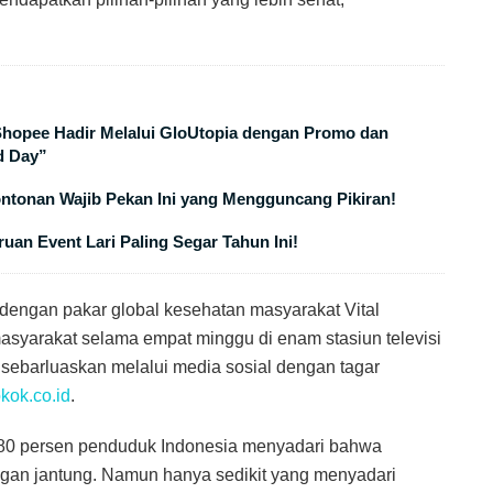
 Shopee Hadir Melalui GloUtopia dengan Promo dan
d Day”
ontonan Wajib Pekan Ini yang Mengguncang Pikiran!
uan Event Lari Paling Segar Tahun Ini!
engan pakar global kesehatan masyarakat Vital
asyarakat selama empat minggu di enam stasiun televisi
isebarluaskan melalui media sosial dengan tagar
kok.co.id
.
i 80 persen penduduk Indonesia menyadari bahwa
gan jantung. Namun hanya sedikit yang menyadari