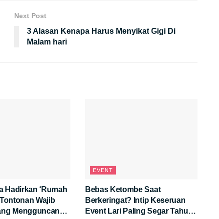
Next Post
3 Alasan Kenapa Harus Menyikat Gigi Di
Malam hari
EVENT
a Hadirkan ‘Rumah
Bebas Ketombe Saat
: Tontonan Wajib
Berkeringat? Intip Keseruan
yang Mengguncang
Event Lari Paling Segar Tahun