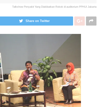
Talkshow Penyakit Yang Diakibatkan Rokok di auditorium PPHUI Jakarta
Share on Twitter