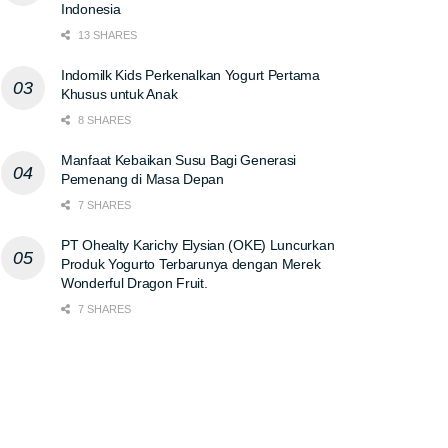
Indonesia
13 SHARES
Indomilk Kids Perkenalkan Yogurt Pertama
Khusus untuk Anak
8 SHARES
Manfaat Kebaikan Susu Bagi Generasi
Pemenang di Masa Depan
7 SHARES
PT Ohealty Karichy Elysian (OKE) Luncurkan
Produk Yogurto Terbarunya dengan Merek
Wonderful Dragon Fruit.
7 SHARES