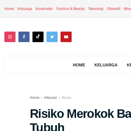
Home
Keluarga
Kesehatan
Fashion & Beauty
Teknologi
Otomotif
Wisa
HOME
KELUARGA
K
Home
Hiburan
Bisnis
Risiko Merokok Ba
Tubuh