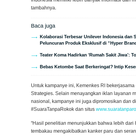
tambahnya.
Baca juga
Kolaborasi Terbesar Unilever Indonesia dan
Peluncuran Produk Eksklusif di “Hyper Bran
Teater Koma Hadirkan ‘Rumah Sakit Jiwa’: T
Bebas Ketombe Saat Berkeringat? Intip Keser
Untuk kampanye ini, Kemenkes RI bekerjasama d
Strategies. Selain menayangkan iklan layanan m
nasional, kampanye ini juga dipromosikan dan d
#SuaraTanpaRokok dan situs
www.suaratanparo
“Hasil penelitian menunjukkan bahwa lebih dar
tembakau mengakibatkan kanker paru dan seran