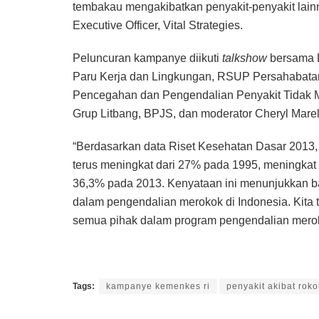
tembakau mengakibatkan penyakit-penyakit lainny
Executive Officer, Vital Strategies.
Peluncuran kampanye diikuti
talkshow
bersama D
Paru Kerja dan Lingkungan, RSUP Persahabatan, d
Pencegahan dan Pengendalian Penyakit Tidak Me
Grup Litbang, BPJS, dan moderator Cheryl Marel
“Berdasarkan data Riset Kesehatan Dasar 2013,
terus meningkat dari 27% pada 1995, meningkat
36,3% pada 2013. Kenyataan ini menunjukkan b
dalam pengendalian merokok di Indonesia. Kita 
semua pihak dalam program pengendalian merokok
Tags:
kampanye kemenkes ri
penyakit akibat roko