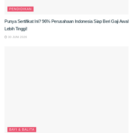
PENDIDIKAN
Punya Sertifikat Ini? 96% Perusahaan Indonesia Siap Beri Gaji Awal
Lebih Tinggi!
30 JUNI 2026
BAYI & BALITA