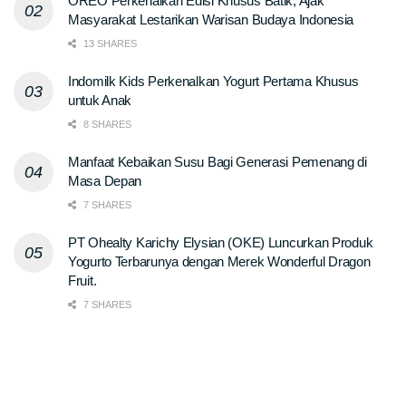
OREO Perkenalkan Edisi Khusus Batik, Ajak
Masyarakat Lestarikan Warisan Budaya Indonesia
13 SHARES
Indomilk Kids Perkenalkan Yogurt Pertama Khusus
untuk Anak
8 SHARES
Manfaat Kebaikan Susu Bagi Generasi Pemenang di
Masa Depan
7 SHARES
PT Ohealty Karichy Elysian (OKE) Luncurkan Produk
Yogurto Terbarunya dengan Merek Wonderful Dragon
Fruit.
7 SHARES