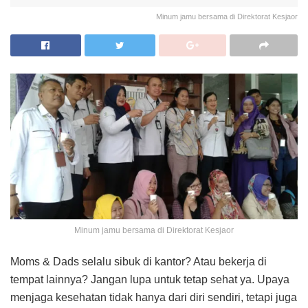
Minum jamu bersama di Direktorat Kesjaor
Minum jamu bersama di Direktorat Kesjaor
Moms & Dads selalu sibuk di kantor? Atau bekerja di
tempat lainnya? Jangan lupa untuk tetap sehat ya. Upaya
menjaga kesehatan tidak hanya dari diri sendiri, tetapi juga