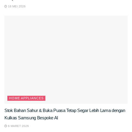
18 MEI 2026
HOME APPLIANCES
Stok Bahan Sahur & Buka Puasa Tetap Segar Lebih Lama dengan
Kulkas Samsung Bespoke AI
6 MARET 2026