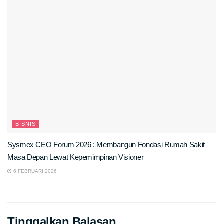
BISNIS
Sysmex CEO Forum 2026 : Membangun Fondasi Rumah Sakit
Masa Depan Lewat Kepemimpinan Visioner
6 FEBRUARI 2026
Tinggalkan Balasan