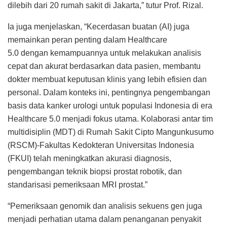
dilebih dari 20 rumah sakit di Jakarta,” tutur Prof. Rizal.
Ia juga menjelaskan, “Kecerdasan buatan (AI) juga
memainkan peran penting dalam Healthcare
5.0 dengan kemampuannya untuk melakukan analisis
cepat dan akurat berdasarkan data pasien, membantu
dokter membuat keputusan klinis yang lebih efisien dan
personal. Dalam konteks ini, pentingnya pengembangan
basis data kanker urologi untuk populasi Indonesia di era
Healthcare 5.0 menjadi fokus utama. Kolaborasi antar tim
multidisiplin (MDT) di Rumah Sakit Cipto Mangunkusumo
(RSCM)-Fakultas Kedokteran Universitas Indonesia
(FKUI) telah meningkatkan akurasi diagnosis,
pengembangan teknik biopsi prostat robotik, dan
standarisasi pemeriksaan MRI prostat.”
“Pemeriksaan genomik dan analisis sekuens gen juga
menjadi perhatian utama dalam penanganan penyakit