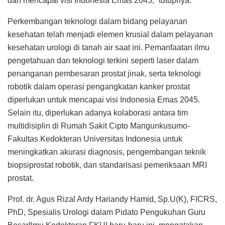
dan mencapai visi Indonesia Emas 2045,” tutupnya.
Perkembangan teknologi dalam bidang pelayanan
kesehatan telah menjadi elemen krusial dalam pelayanan
kesehatan urologi di tanah air saat ini. Pemanfaatan ilmu
pengetahuan dan teknologi terkini seperti laser dalam
penanganan pembesaran prostat jinak, serta teknologi
robotik dalam operasi pengangkatan kanker prostat
diperlukan untuk mencapai visi Indonesia Emas 2045.
Selain itu, diperlukan adanya kolaborasi antara tim
multidisiplin di Rumah Sakit Cipto Mangunkusumo-
Fakultas Kedokteran Universitas Indonesia untuk
meningkatkan akurasi diagnosis, pengembangan teknik
biopsiprostat robotik, dan standarisasi pemeriksaan MRI
prostat.
Prof. dr. Agus Rizal Ardy Hariandy Hamid, Sp.U(K), FICRS,
PhD, Spesialis Urologi dalam Pidato Pengukuhan Guru