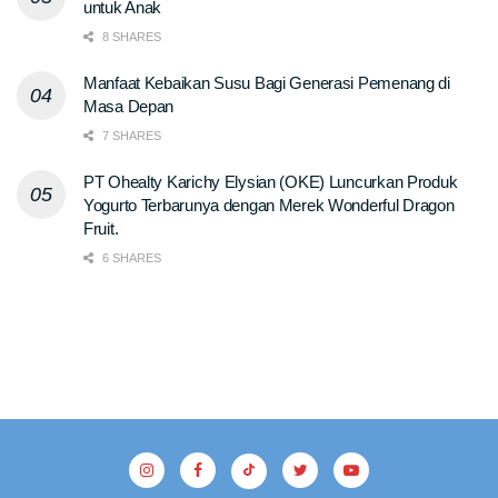
untuk Anak
8 SHARES
Manfaat Kebaikan Susu Bagi Generasi Pemenang di
Masa Depan
7 SHARES
PT Ohealty Karichy Elysian (OKE) Luncurkan Produk
Yogurto Terbarunya dengan Merek Wonderful Dragon
Fruit.
6 SHARES