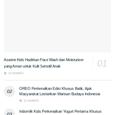
Azarine Kids Hadirkan Face Wash dan Moisturizer
yang Aman untuk Kulit Sensitif Anak
18 SHARES
OREO Perkenalkan Edisi Khusus Batik, Ajak
Masyarakat Lestarikan Warisan Budaya Indonesia
13 SHARES
Indomilk Kids Perkenalkan Yogurt Pertama Khusus