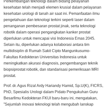
Perkembangan teknologi dalam bidang pelayanan
kesehatan telah menjadi elemen krusial dalam pelayanan
kesehatan urologi di tanah air saat ini. Pemanfaatan ilmu
pengetahuan dan teknologi terkini seperti laser dalam
penanganan pembesaran prostat jinak, serta teknologi
robotik dalam operasi pengangkatan kanker prostat
diperlukan untuk mencapai visi Indonesia Emas 2045.
Selain itu, diperlukan adanya kolaborasi antara tim
multidisiplin di Rumah Sakit Cipto Mangunkusumo-
Fakultas Kedokteran Universitas Indonesia untuk
meningkatkan akurasi diagnosis, pengembangan teknik
biopsiprostat robotik, dan standarisasi pemeriksaan MRI
prostat.
Prof. dr. Agus Rizal Ardy Hariandy Hamid, Sp.U(K), FICRS,
PhD, Spesialis Urologi dalam Pidato Pengukuhan Guru
BesarIlmu Kedokteran FKUI baru-baru ini, mengatakan,
”Sejumlah inovasi teknologi telah mengubah lanskap