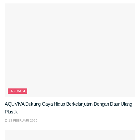
INOVASI
AQUVIVA Dukung Gaya Hidup Berkelanjutan Dengan Daur Ulang
Plastik
13 FEBRUARI 2026