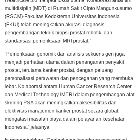
Healthcare 5.0 menjadi fokus utama. Kolaborasi antar tim
multidisiplin (MDT) di Rumah Sakit Cipto Mangunkusumo
(RSCM)-Fakultas Kedokteran Universitas Indonesia
(FKUI) telah meningkatkan akurasi diagnosis,
pengembangan teknik biopsi prostat robotik, dan
standarisasi pemeriksaan MRI prostat.”
“Pemeriksaan genomik dan analisis sekuens gen juga
menjadi perhatian utama dalam penanganan penyakit
prostat, terutama kanker prostat, dengan peluang
personalisasi perawatan dan pencegahan yang membuka
lebar. Kolaborasi antara Human Cancer Research Center
dan Medical Technology IMERI dalam pengembangan alat
skrining PSA akan meningkatkan aksesibilitas dan
efektivitas manajemen kanker prostat secara global,
mengatasi masalah biaya dalam pelayanan kesehatan
Indonesia,” jelasnya.