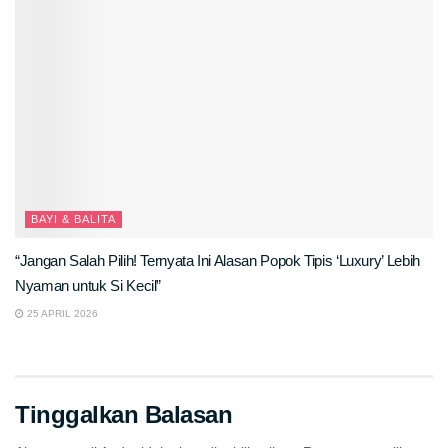
BAYI & BALITA
“Jangan Salah Pilih! Ternyata Ini Alasan Popok Tipis ‘Luxury’ Lebih
Nyaman untuk Si Kecil”
25 APRIL 2026
Tinggalkan Balasan