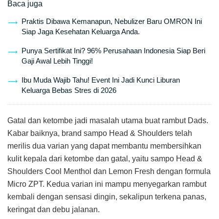
Baca juga
Praktis Dibawa Kemanapun, Nebulizer Baru OMRON Ini
Siap Jaga Kesehatan Keluarga Anda.
Punya Sertifikat Ini? 96% Perusahaan Indonesia Siap Beri
Gaji Awal Lebih Tinggi!
Ibu Muda Wajib Tahu! Event Ini Jadi Kunci Liburan
Keluarga Bebas Stres di 2026
Gatal dan ketombe jadi masalah utama buat rambut Dads.
Kabar baiknya, brand sampo Head & Shoulders telah
merilis dua varian yang dapat membantu membersihkan
kulit kepala dari ketombe dan gatal, yaitu sampo Head &
Shoulders Cool Menthol dan Lemon Fresh dengan formula
Micro ZPT. Kedua varian ini mampu menyegarkan rambut
kembali dengan sensasi dingin, sekalipun terkena panas,
keringat dan debu jalanan.