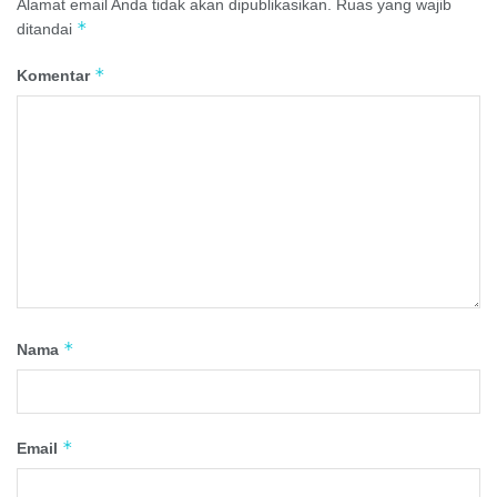
Alamat email Anda tidak akan dipublikasikan.
Ruas yang wajib
*
ditandai
*
Komentar
*
Nama
*
Email