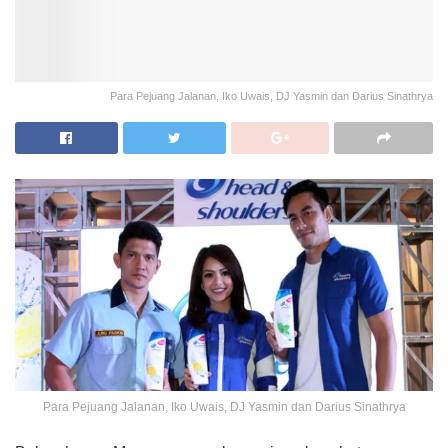
Para Pejuang Jalanan, Iko Uwais, DJ Yasmin dan Darius Sinathrya
Para Pejuang Jalanan, Iko Uwais, DJ Yasmin dan Darius Sinathrya