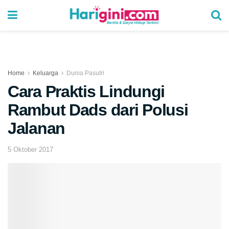
Home
Keluarga
Dunia Pasutri
Cara Praktis Lindungi
Rambut Dads dari Polusi
Jalanan
5 Oktober 2017