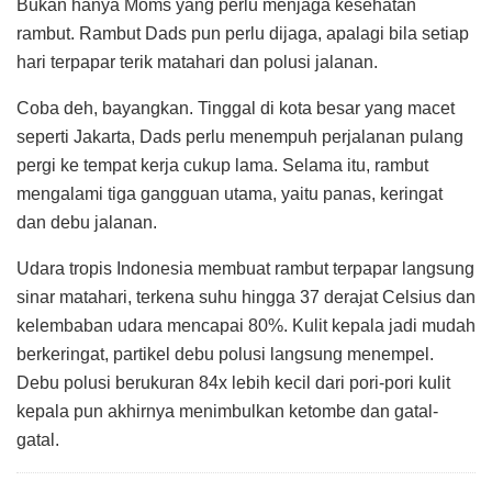
Bukan hanya Moms yang perlu menjaga kesehatan
rambut. Rambut Dads pun perlu dijaga, apalagi bila setiap
hari terpapar terik matahari dan polusi jalanan.
Coba deh, bayangkan. Tinggal di kota besar yang macet
seperti Jakarta, Dads perlu menempuh perjalanan pulang
pergi ke tempat kerja cukup lama. Selama itu, rambut
mengalami tiga gangguan utama, yaitu panas, keringat
dan debu jalanan.
Udara tropis Indonesia membuat rambut terpapar langsung
sinar matahari, terkena suhu hingga 37 derajat Celsius dan
kelembaban udara mencapai 80%. Kulit kepala jadi mudah
berkeringat, partikel debu polusi langsung menempel.
Debu polusi berukuran 84x lebih kecil dari pori-pori kulit
kepala pun akhirnya menimbulkan ketombe dan gatal-
gatal.