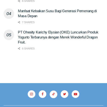
8 SHARES
Manfaat Kebaikan Susu Bagi Generasi Pemenang di
Masa Depan
7 SHARES
PT Ohealty Karichy Elysian (OKE) Luncurkan Produk
Yogurto Terbarunya dengan Merek Wonderful Dragon
Fruit.
6 SHARES