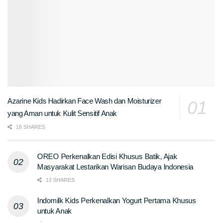
Azarine Kids Hadirkan Face Wash dan Moisturizer
yang Aman untuk Kulit Sensitif Anak
18 SHARES
OREO Perkenalkan Edisi Khusus Batik, Ajak
Masyarakat Lestarikan Warisan Budaya Indonesia
13 SHARES
Indomilk Kids Perkenalkan Yogurt Pertama Khusus
untuk Anak